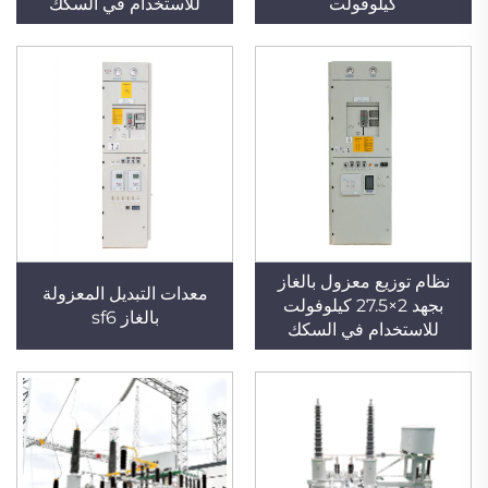
كيلوفولت
للاستخدام في السكك
الحديدية
نظام توزيع معزول بالغاز
معدات التبديل المعزولة
بجهد 2×27.5 كيلوفولت
بالغاز sf6
للاستخدام في السكك
الحديدية