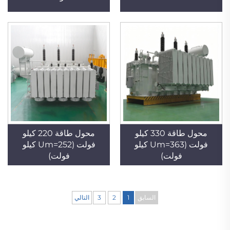
محول طاقة 330 كيلو
محول طاقة 220 كيلو
فولت (Um=363 كيلو
فولت (Um=252 كيلو
فولت)
فولت)
السابق
1
2
3
التالي