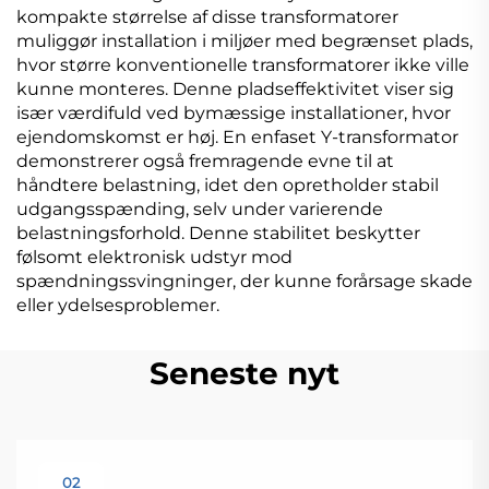
kompakte størrelse af disse transformatorer
muliggør installation i miljøer med begrænset plads,
hvor større konventionelle transformatorer ikke ville
kunne monteres. Denne pladseffektivitet viser sig
især værdifuld ved bymæssige installationer, hvor
ejendomskomst er høj. En enfaset Y-transformator
demonstrerer også fremragende evne til at
håndtere belastning, idet den opretholder stabil
udgangsspænding, selv under varierende
belastningsforhold. Denne stabilitet beskytter
følsomt elektronisk udstyr mod
spændningssvingninger, der kunne forårsage skade
eller ydelsesproblemer.
Seneste nyt
02