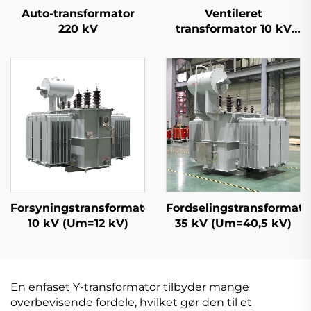
Auto-transformator
Ventileret
220 kV
transformator 10 kV
(Um=12 kV)
Forsyningstransformator
Fordselingstransformato
10 kV (Um=12 kV)
35 kV (Um=40,5 kV)
En enfaset Y-transformator tilbyder mange
overbevisende fordele, hvilket gør den til et