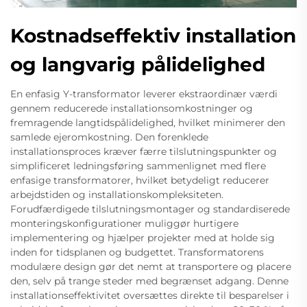
Kostnadseffektiv installation
og langvarig pålidelighed
En enfasig Y-transformator leverer ekstraordinær værdi
gennem reducerede installationsomkostninger og
fremragende langtidspålidelighed, hvilket minimerer den
samlede ejeromkostning. Den forenklede
installationsproces kræver færre tilslutningspunkter og
simplificeret ledningsføring sammenlignet med flere
enfasige transformatorer, hvilket betydeligt reducerer
arbejdstiden og installationskompleksiteten.
Forudfærdigede tilslutningsmontager og standardiserede
monteringskonfigurationer muliggør hurtigere
implementering og hjælper projekter med at holde sig
inden for tidsplanen og budgettet. Transformatorens
modulære design gør det nemt at transportere og placere
den, selv på trange steder med begrænset adgang. Denne
installationseffektivitet oversættes direkte til besparelser i