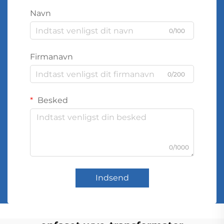
Navn
0/100
Firmanavn
0/200
Besked
0/1000
Indsend