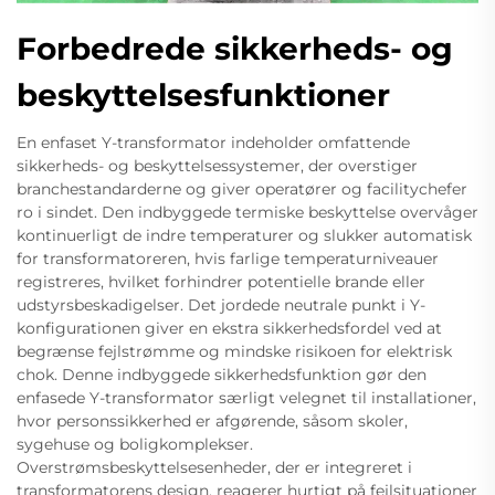
Forbedrede sikkerheds- og
beskyttelsesfunktioner
En enfaset Y-transformator indeholder omfattende
sikkerheds- og beskyttelsessystemer, der overstiger
branchestandarderne og giver operatører og facilitychefer
ro i sindet. Den indbyggede termiske beskyttelse overvåger
kontinuerligt de indre temperaturer og slukker automatisk
for transformatoreren, hvis farlige temperaturniveauer
registreres, hvilket forhindrer potentielle brande eller
udstyrsbeskadigelser. Det jordede neutrale punkt i Y-
konfigurationen giver en ekstra sikkerhedsfordel ved at
begrænse fejlstrømme og mindske risikoen for elektrisk
chok. Denne indbyggede sikkerhedsfunktion gør den
enfasede Y-transformator særligt velegnet til installationer,
hvor personssikkerhed er afgørende, såsom skoler,
sygehuse og boligkomplekser.
Overstrømsbeskyttelsesenheder, der er integreret i
transformatorens design, reagerer hurtigt på fejlsituationer