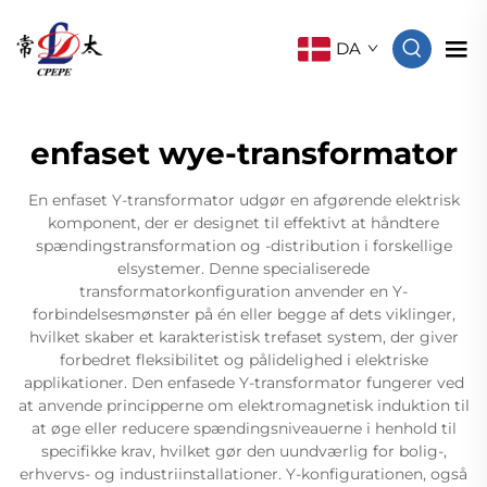
DA
enfaset wye-transformator
En enfaset Y-transformator udgør en afgørende elektrisk
komponent, der er designet til effektivt at håndtere
spændingstransformation og -distribution i forskellige
elsystemer. Denne specialiserede
transformatorkonfiguration anvender en Y-
forbindelsesmønster på én eller begge af dets viklinger,
hvilket skaber et karakteristisk trefaset system, der giver
forbedret fleksibilitet og pålidelighed i elektriske
applikationer. Den enfasede Y-transformator fungerer ved
at anvende principperne om elektromagnetisk induktion til
at øge eller reducere spændingsniveauerne i henhold til
specifikke krav, hvilket gør den uundværlig for bolig-,
erhvervs- og industriinstallationer. Y-konfigurationen, også