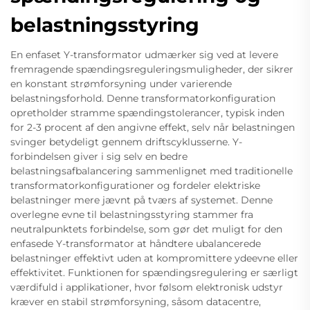
belastningsstyring
En enfaset Y-transformator udmærker sig ved at levere
fremragende spændingsreguleringsmuligheder, der sikrer
en konstant strømforsyning under varierende
belastningsforhold. Denne transformatorkonfiguration
opretholder stramme spændingstolerancer, typisk inden
for 2-3 procent af den angivne effekt, selv når belastningen
svinger betydeligt gennem driftscyklusserne. Y-
forbindelsen giver i sig selv en bedre
belastningsafbalancering sammenlignet med traditionelle
transformatorkonfigurationer og fordeler elektriske
belastninger mere jævnt på tværs af systemet. Denne
overlegne evne til belastningsstyring stammer fra
neutralpunktets forbindelse, som gør det muligt for den
enfasede Y-transformator at håndtere ubalancerede
belastninger effektivt uden at kompromittere ydeevne eller
effektivitet. Funktionen for spændingsregulering er særligt
værdifuld i applikationer, hvor følsom elektronisk udstyr
kræver en stabil strømforsyning, såsom datacentre,