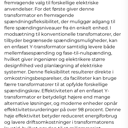
fremragende valg til forskellige elektriske
anvendelser. For det første giver denne
transformator en fremragende
spændningsfleksibilitet, der muliggør adgang til
flere spændingsniveauer fra én enkelt enhed. I
modsætning til konventionelle transfomatorer, der
tilbyder begrænsede spændingsmuligheder, kan
en enfaset Y-transformator samtidig levere både
mellemfasespænding og fase-til-nulspænding,
hvilket giver ingeniører og elektrikere større
designfrihed ved planlægning af elektriske
systemer. Denne fleksibilitet resulterer direkte i
omkostningsbesparelser, da faciliteter kan bruge
færre transformatorer til at opfylde forskellige
spændingskrav. Effektiviteten af en enfaset Y-
transformator er betydeligt højere end mange
alternative løsninger, og moderne enheder opnår
effektivitetsvurderinger på over 98 procent. Denne
høje effektivitet betyder reduceret energiforbrug
og lavere driftsomkostninger i transformatorens