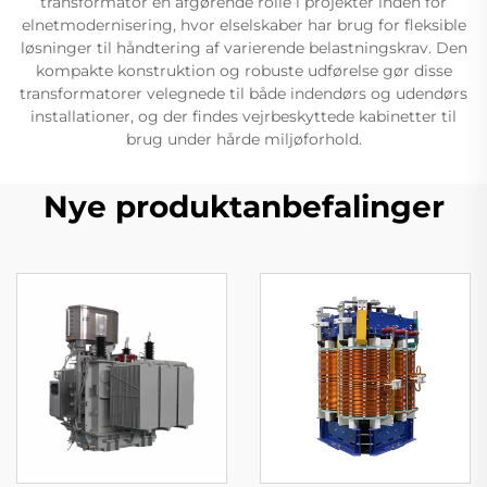
transformator en afgørende rolle i projekter inden for
elnetmodernisering, hvor elselskaber har brug for fleksible
løsninger til håndtering af varierende belastningskrav. Den
kompakte konstruktion og robuste udførelse gør disse
transformatorer velegnede til både indendørs og udendørs
installationer, og der findes vejrbeskyttede kabinetter til
brug under hårde miljøforhold.
Nye produktanbefalinger