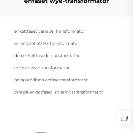
enfaset wye-transformator
enkeltfaset variabel transformator
en enfaset 50 Hz-transformator
den enkeltfasede transformator
enfaset wye-transformator
højspændings enfasetransformator
pris på enkeltfaset isoleringstransformator