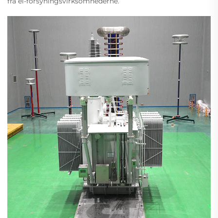
fra el-forsyningsvirksomhederne.