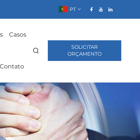
PT
s
Casos
SOLICITAR
ORÇAMENTO
 Contato