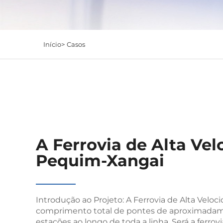
Início>
Casos
A Ferrovia de Alta Ve
Pequim-Xangai
Introdução ao Projeto: A Ferrovia de Alta Vel
comprimento total de pontes de aproximadame
estações ao longo de toda a linha. Será a ferrov