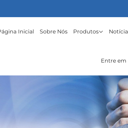
Página Inicial
Sobre Nós
Produtos
Notícia
Entre em