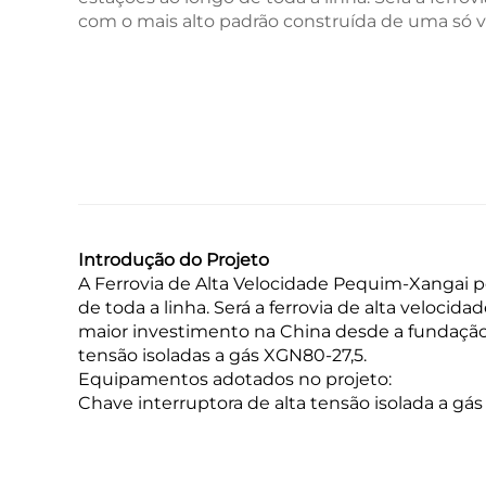
com o mais alto padrão construída de uma só v
Introdução do Projeto
A Ferrovia de Alta Velocidade Pequim-Xangai 
de toda a linha. Será a ferrovia de alta veloc
maior investimento na China desde a fundação 
tensão isoladas a gás XGN80-27,5.
Equipamentos adotados no projeto:
Chave interruptora de alta tensão isolada a gá