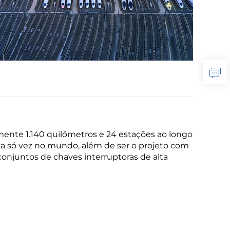
ente 1.140 quilômetros e 24 estações ao longo
uma só vez no mundo, além de ser o projeto com
onjuntos de chaves interruptoras de alta