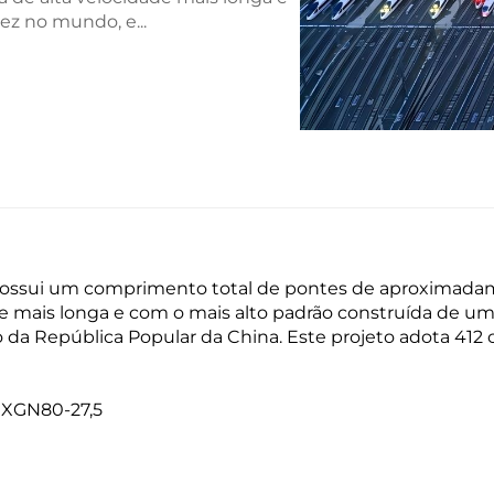
ez no mundo, e...
possui um comprimento total de pontes de aproximadam
idade mais longa e com o mais alto padrão construída de 
da República Popular da China. Este projeto adota 412 c
s XGN80-27,5