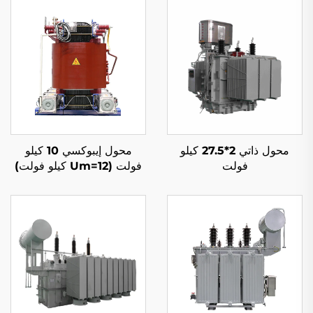
محول ذاتي 2*27.5 كيلو
محول إيبوكسي 10 كيلو
فولت
فولت (Um=12 كيلو فولت)