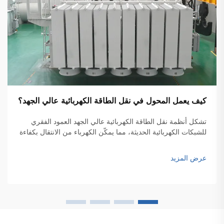
كيف يعمل المحول في نقل الطاقة الكهربائية عالي الجهد؟
تشكل أنظمة نقل الطاقة الكهربائية عالي الجهد العمود الفقري
للشبكات الكهربائية الحديثة، مما يمكّن الكهرباء من الانتقال بكفاءة
عبر مسافات شاسعة. ويتواجد المحول الكهربائي في قلب هذه
الشبكات المعقدة، وهو جهازٌ بالغ الأهمية يُعدّ عنصراً أساسياً في
عرض المزيد
البنية التحتية لنقل الطاقة...