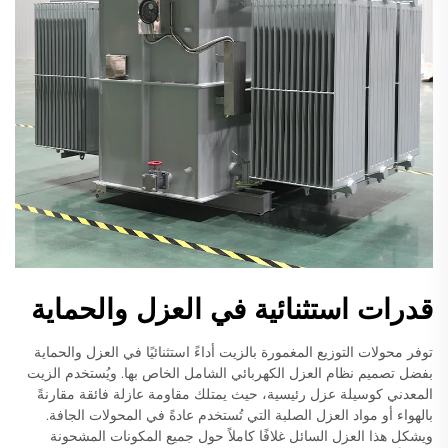
قدرات استثنائية في العزل والحماية
توفر محولات التوزيع المغمورة بالزيت أداءً استثنائيًا في العزل والحماية
بفضل تصميم نظام العزل الكهربائي الشامل الخاص بها. ويُستخدم الزيت
المعدني كوسيلة عزل رئيسية، حيث يمتلك مقاومة عازلة فائقة مقارنةً
بالهواء أو مواد العزل الصلبة التي تُستخدم عادةً في المحولات الجافة.
ويشكل هذا العزل السائل غلافًا كاملاً حول جميع المكونات المشحونة