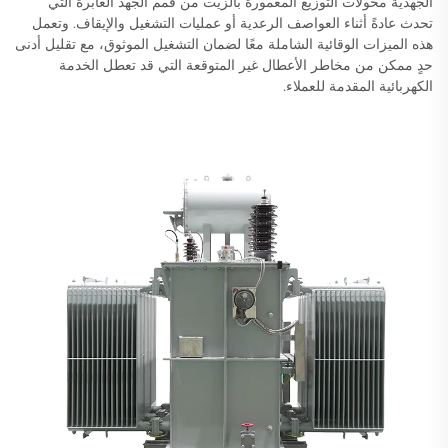
الجهدية محولات التوزيع المغمورة بالزيت من قمم الجهد العابرة التي
تحدث عادةً أثناء العواصف الرعدية أو عمليات التشغيل والإيقاف. وتعمل
هذه الميزات الوقائية الشاملة معًا لضمان التشغيل الموثوق، مع تقليل أدنى
حدٍ ممكن من مخاطر الأعطال غير المتوقعة التي قد تعطل الخدمة
الكهربائية المقدمة للعملاء.