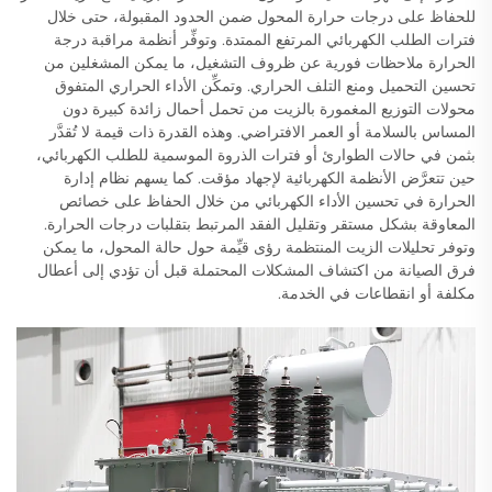
للحفاظ على درجات حرارة المحول ضمن الحدود المقبولة، حتى خلال
فترات الطلب الكهربائي المرتفع الممتدة. وتوفِّر أنظمة مراقبة درجة
الحرارة ملاحظات فورية عن ظروف التشغيل، ما يمكن المشغلين من
تحسين التحميل ومنع التلف الحراري. وتمكِّن الأداء الحراري المتفوق
محولات التوزيع المغمورة بالزيت من تحمل أحمال زائدة كبيرة دون
المساس بالسلامة أو العمر الافتراضي. وهذه القدرة ذات قيمة لا تُقدَّر
بثمن في حالات الطوارئ أو فترات الذروة الموسمية للطلب الكهربائي،
حين تتعرَّض الأنظمة الكهربائية لإجهاد مؤقت. كما يسهم نظام إدارة
الحرارة في تحسين الأداء الكهربائي من خلال الحفاظ على خصائص
المعاوقة بشكل مستقر وتقليل الفقد المرتبط بتقلبات درجات الحرارة.
وتوفر تحليلات الزيت المنتظمة رؤى قيِّمة حول حالة المحول، ما يمكن
فرق الصيانة من اكتشاف المشكلات المحتملة قبل أن تؤدي إلى أعطال
مكلفة أو انقطاعات في الخدمة.