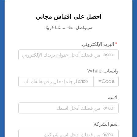
احصل على اقتباس مجاني
سيتواصل معك ممثلنا قريبًا.
البريد الإلكتروني
0/100
واتساب"While
Code
0/100
الاسم
0/100
اسم الشركة
0/200