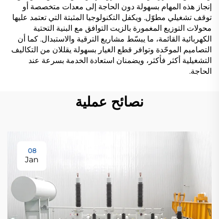
إنجاز هذه المهام بسهولة دون الحاجة إلى معدات متخصصة أو
توقف تشغيلي مطوّل. ويكفل التكنولوجيا المثبتة التي تعتمد عليها
محولات التوزيع المغمورة بالزيت التوافق مع البنية التحتية
الكهربائية القائمة، ما يبسّط مشاريع الترقية والاستبدال. كما أن
التصاميم الموحّدة وتوافر قطع الغيار بسهولة يقللان من التكاليف
التشغيلية أكثر فأكثر، ويضمنان استعادة الخدمة بسرعة عند
الحاجة.
نصائح عملية
08
Jan