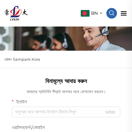
BN
হোম>
Sampark Kora
বিনামূল্যে আদায় করুন
আমাদের প্রতিনিধি শীঘ্রই আপনার সাথে যোগাযোগ করবেন।
ইমেইল
0/100
ওয়াটসঅ্যাপ\/মোবাইল