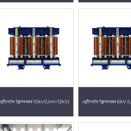
ভেন্টিলেটেড ট্রান্সফরমার 10kV(Um=12kV)
ভেন্টিলেটেড ট্রান্সফরমার 6