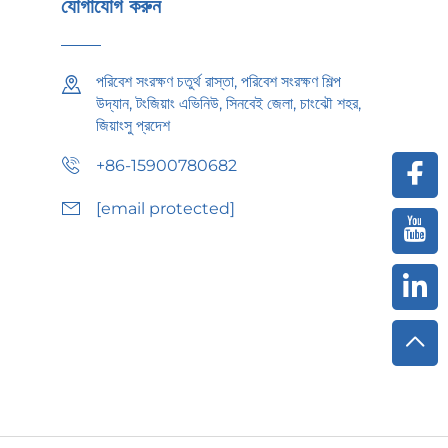
যোগাযোগ করুন
পরিবেশ সংরক্ষণ চতুর্থ রাস্তা, পরিবেশ সংরক্ষণ শিল্প
উদ্যান, টংজিয়াং এভিনিউ, সিনবেই জেলা, চাংঝৌ শহর,
জিয়াংসু প্রদেশ
+86-15900780682
[email protected]