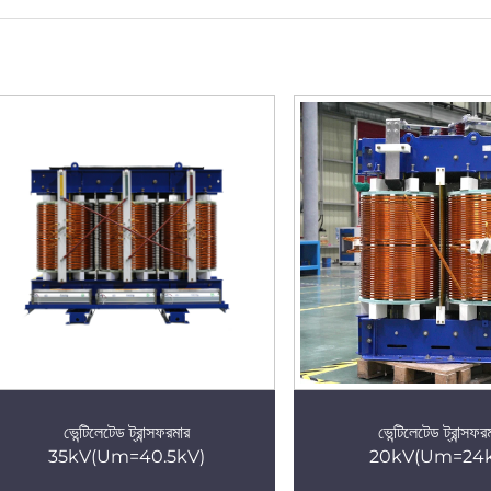
ভেন্টিলেটেড ট্রান্সফরমার
ভেন্টিলেটেড ট্রান্সফর
35kV(Um=40.5kV)
20kV(Um=24k