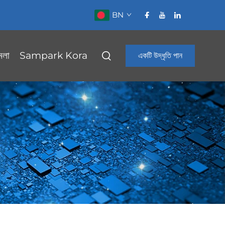
BN
মলা
Sampark Kora
একটি উদ্ধৃতি পান