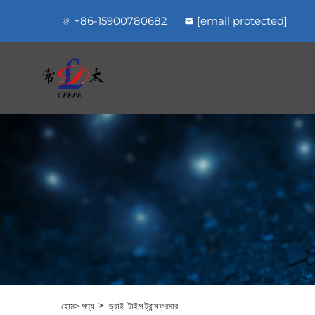
+86-15900780682
[email protected]
>
হোম>
পণ্য
ড্রাই-টাইপ ট্রান্সফরমার