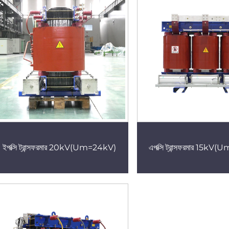
ইপক্সি ট্রান্সফরমার 20kV(Um=24kV)
এপক্সি ট্রান্সফরমার 15kV