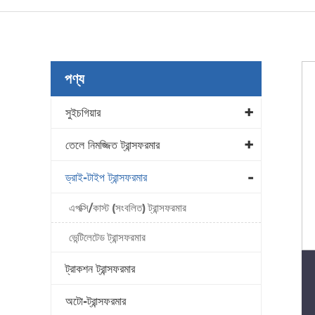
পণ্য
সুইচগিয়ার
তেলে নিমজ্জিত ট্রান্সফরমার
ড্রাই-টাইপ ট্রান্সফরমার
এপক্সি/কাস্ট (সংবলিত) ট্রান্সফরমার
ভেন্টিলেটেড ট্রান্সফরমার
ট্রাকশন ট্রান্সফরমার
অটো-ট্রান্সফরমার