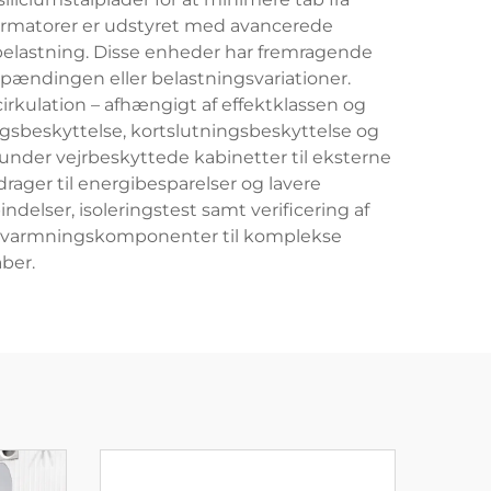
ormatorer er udstyret med avancerede
elastning. Disse enheder har fremragende
pændingen eller belastningsvariationer.
cirkulation – afhængigt af effektklassen og
ngsbeskyttelse, kortslutningsbeskyttelse og
erunder vejrbeskyttede kabinetter til eksterne
drager til energibesparelser og lavere
delser, isoleringstest samt verificering af
e opvarmningskomponenter til komplekse
ber.