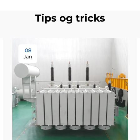
Tips og tricks
08
Jan