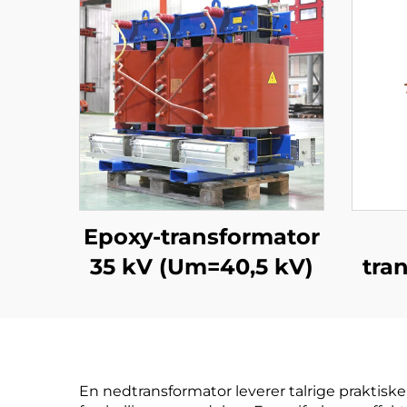
Epoxy-transformator
35 kV (Um=40,5 kV)
tra
En nedtransformator leverer talrige praktiske