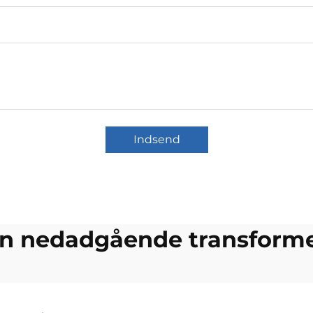
Indsend
n nedadgående transform