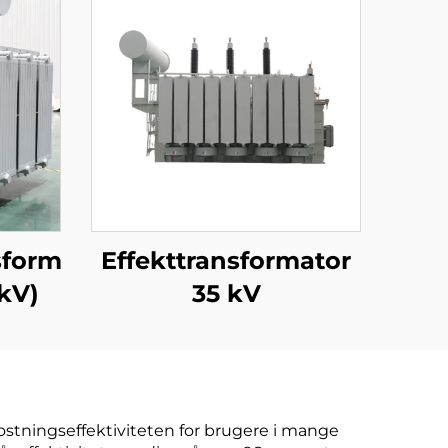
sformator
Effekttransformator
kV)
35 kV
kostningseffektiviteten for brugere i mange