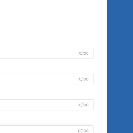
0/100
0/100
0/100
0/200