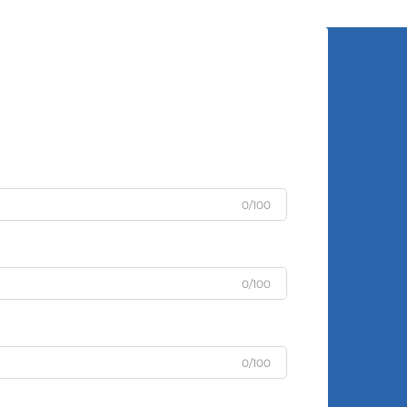
0/100
0/100
0/100