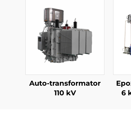
Auto-transformator
Epo
110 kV
6 