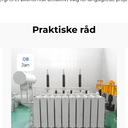
Praktiske råd
08
Jan