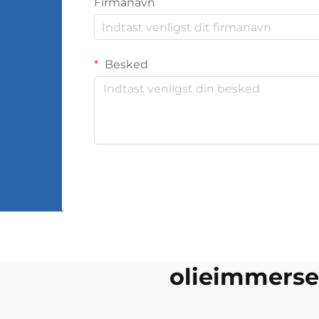
Firmanavn
Besked
olieimmerser