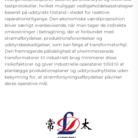
testprotokoller, hvilket muliggør vedligeholdelsesstrategier
baseret på udstyrets tilstand i stedet for reaktive
reparationstilgange. Den økonomiske værdiproposition
bliver særligt overbevisende, når man tager de indirekte
omkostninger i betragtning, der er forbundet med
strømafbrydelser, produktionsforsinkelser og
udstyrsbeskadigelser, som kan følge af transformatorfejl.
Den fremragende pålidelighed af olieimmerserede
transformatorer til industrielt brug minimerer disse
risikofaktorer og giver industrielle operatører tillid til at
planlægge produktionsplaner og udstyrsudnyttelse uden
bekymring for, at strømforsyningsafbrydelser påvirker
deres operative mål.