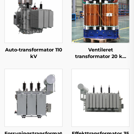
Auto-transformator 110
Ventileret
kV
transformator 20 kV
(Um=24 kV)
Forsyningstransformator
Effekttransformator 35