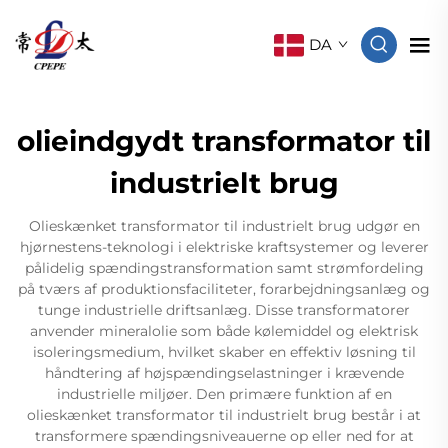
DA
olieindgydt transformator til
industrielt brug
Olieskænket transformator til industrielt brug udgør en
hjørnestens-teknologi i elektriske kraftsystemer og leverer
pålidelig spændingstransformation samt strømfordeling
på tværs af produktionsfaciliteter, forarbejdningsanlæg og
tunge industrielle driftsanlæg. Disse transformatorer
anvender mineralolie som både kølemiddel og elektrisk
isoleringsmedium, hvilket skaber en effektiv løsning til
håndtering af højspændingselastninger i krævende
industrielle miljøer. Den primære funktion af en
olieskænket transformator til industrielt brug består i at
transformere spændingsniveauerne op eller ned for at