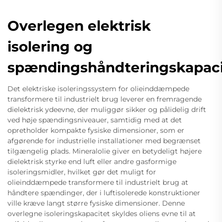
Overlegen elektrisk
isolering og
spændingshåndteringskapaci
Det elektriske isoleringssystem for olieinddæmpede
transformere til industrielt brug leverer en fremragende
dielektrisk ydeevne, der muliggør sikker og pålidelig drift
ved høje spændingsniveauer, samtidig med at det
opretholder kompakte fysiske dimensioner, som er
afgørende for industrielle installationer med begrænset
tilgængelig plads. Mineralolie giver en betydeligt højere
dielektrisk styrke end luft eller andre gasformige
isoleringsmidler, hvilket gør det muligt for
olieinddæmpede transformere til industrielt brug at
håndtere spændinger, der i luftisolerede konstruktioner
ville kræve langt større fysiske dimensioner. Denne
overlegne isoleringskapacitet skyldes oliens evne til at