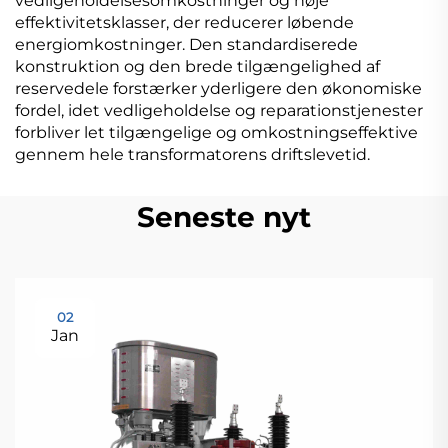
vedligeholdelsesomkostninger og høje
effektivitetsklasser, der reducerer løbende
energiomkostninger. Den standardiserede
konstruktion og den brede tilgængelighed af
reservedele forstærker yderligere den økonomiske
fordel, idet vedligeholdelse og reparationstjenester
forbliver let tilgængelige og omkostningseffektive
gennem hele transformatorens driftslevetid.
Seneste nyt
02
Jan