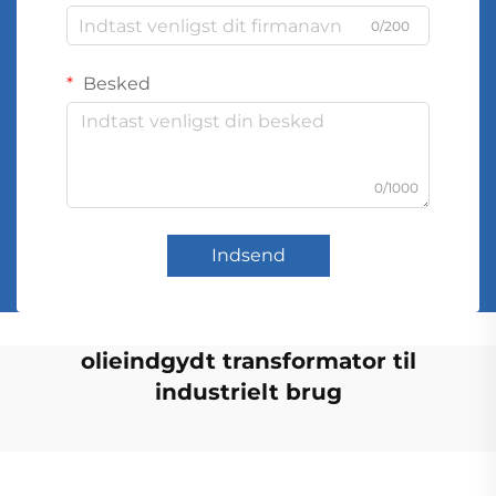
0/200
Besked
0/1000
Indsend
olieindgydt transformator til
industrielt brug