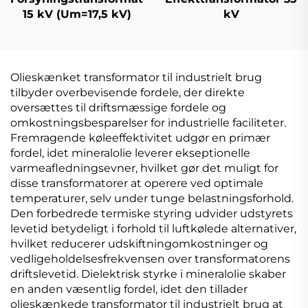
15 kV (Um=17,5 kV)
kV
Olieskænket transformator til industrielt brug
tilbyder overbevisende fordele, der direkte
oversættes til driftsmæssige fordele og
omkostningsbesparelser for industrielle faciliteter.
Fremragende køleeffektivitet udgør en primær
fordel, idet mineralolie leverer ekseptionelle
varmeafledningsevner, hvilket gør det muligt for
disse transformatorer at operere ved optimale
temperaturer, selv under tunge belastningsforhold.
Den forbedrede termiske styring udvider udstyrets
levetid betydeligt i forhold til luftkølede alternativer,
hvilket reducerer udskiftningomkostninger og
vedligeholdelsesfrekvensen over transformatorens
driftslevetid. Dielektrisk styrke i mineralolie skaber
en anden væsentlig fordel, idet den tillader
olieskænkede transformator til industrielt brug at