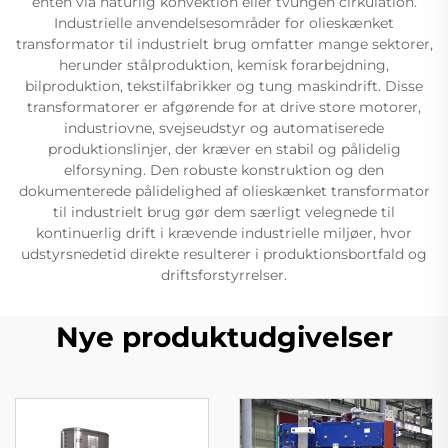
enten via naturlig konvektion eller tvungen cirkulation.
Industrielle anvendelsesområder for olieskænket
transformator til industrielt brug omfatter mange sektorer,
herunder stålproduktion, kemisk forarbejdning,
bilproduktion, tekstilfabrikker og tung maskindrift. Disse
transformatorer er afgørende for at drive store motorer,
industriovne, svejseudstyr og automatiserede
produktionslinjer, der kræver en stabil og pålidelig
elforsyning. Den robuste konstruktion og den
dokumenterede pålidelighed af olieskænket transformator
til industrielt brug gør dem særligt velegnede til
kontinuerlig drift i krævende industrielle miljøer, hvor
udstyrsnedetid direkte resulterer i produktionsbortfald og
driftsforstyrrelser.
Nye produktudgivelser