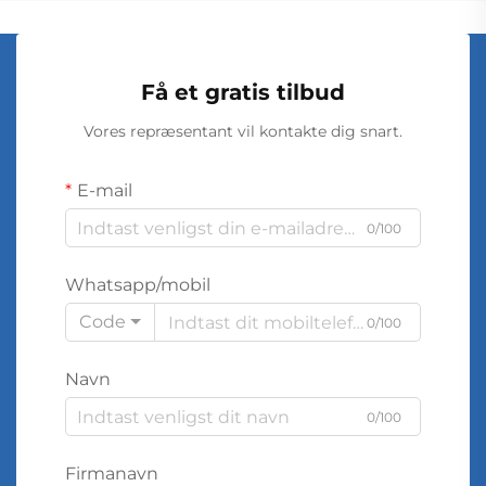
Få et gratis tilbud
Vores repræsentant vil kontakte dig snart.
E-mail
0/100
Whatsapp/mobil
Code
0/100
Navn
0/100
Firmanavn