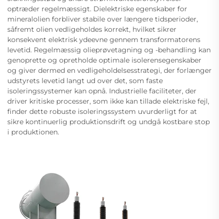
optræder regelmæssigt. Dielektriske egenskaber for
mineralolien forbliver stabile over længere tidsperioder,
såfremt olien vedligeholdes korrekt, hvilket sikrer
konsekvent elektrisk ydeevne gennem transformatorens
levetid. Regelmæssig olieprøvetagning og -behandling kan
genoprette og opretholde optimale isolerensegenskaber
og giver dermed en vedligeholdelsesstrategi, der forlænger
udstyrets levetid langt ud over det, som faste
isoleringssystemer kan opnå. Industrielle faciliteter, der
driver kritiske processer, som ikke kan tillade elektriske fejl,
finder dette robuste isoleringssystem uvurderligt for at
sikre kontinuerlig produktionsdrift og undgå kostbare stop
i produktionen.