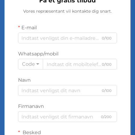
Få et gratis tilbud
Vores repræsentant vil kontakte dig snart.
E-mail
0/100
Whatsapp/mobil
Code
0/100
Navn
0/100
Firmanavn
0/200
Besked