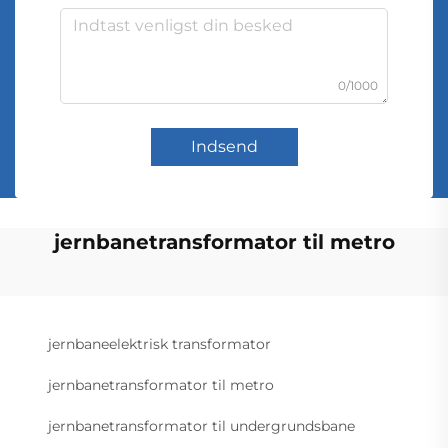
0/1000
Indsend
jernbanetransformator til metro
jernbaneelektrisk transformator
jernbanetransformator til metro
jernbanetransformator til undergrundsbane