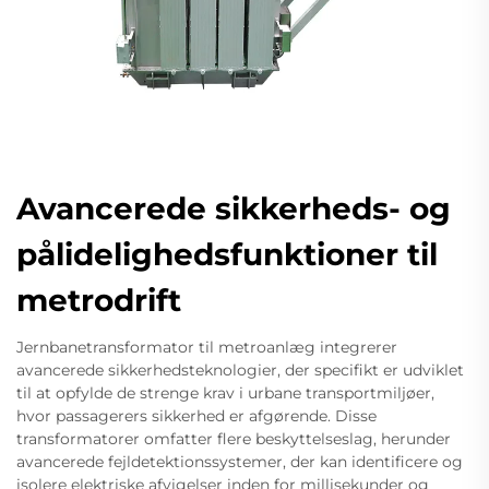
Avancerede sikkerheds- og
pålidelighedsfunktioner til
metrodrift
Jernbanetransformator til metroanlæg integrerer
avancerede sikkerhedsteknologier, der specifikt er udviklet
til at opfylde de strenge krav i urbane transportmiljøer,
hvor passagerers sikkerhed er afgørende. Disse
transformatorer omfatter flere beskyttelseslag, herunder
avancerede fejldetektionssystemer, der kan identificere og
isolere elektriske afvigelser inden for millisekunder og