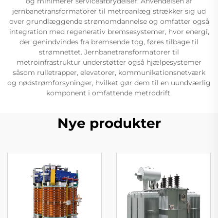
og minimerer serviceafbrydelser. Anvendelsen af
jernbanetransformatorer til metroanlæg strækker sig ud
over grundlæggende strømomdannelse og omfatter også
integration med regenerativ bremsesystemer, hvor energi,
der genindvindes fra bremsende tog, føres tilbage til
strømnettet. Jernbanetransformatorer til
metroinfrastruktur understøtter også hjælpesystemer
såsom rulletrapper, elevatorer, kommunikationsnetværk
og nødstrømforsyninger, hvilket gør dem til en uundværlig
komponent i omfattende metrodrift.
Nye produkter