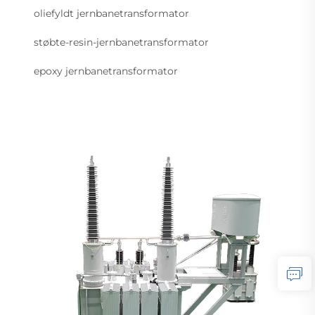
oliefyldt jernbanetransformator
støbte-resin-jernbanetransformator
epoxy jernbanetransformator