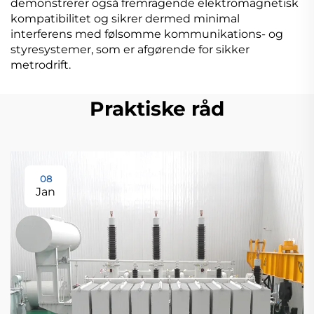
demonstrerer også fremragende elektromagnetisk
kompatibilitet og sikrer dermed minimal
interferens med følsomme kommunikations- og
styresystemer, som er afgørende for sikker
metrodrift.
Praktiske råd
08
Jan