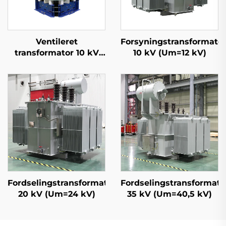
Ventileret
Forsyningstransformato
transformator 10 kV
10 kV (Um=12 kV)
(Um=12 kV)
Fordselingstransformator
Fordselingstransformato
20 kV (Um=24 kV)
35 kV (Um=40,5 kV)