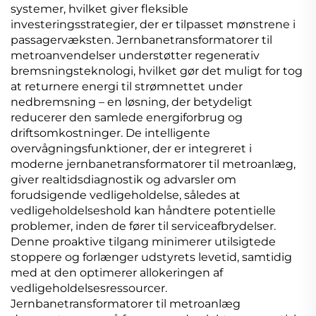
systemer, hvilket giver fleksible
investeringsstrategier, der er tilpasset mønstrene i
passagervæksten. Jernbanetransformatorer til
metroanvendelser understøtter regenerativ
bremsningsteknologi, hvilket gør det muligt for tog
at returnere energi til strømnettet under
nedbremsning – en løsning, der betydeligt
reducerer den samlede energiforbrug og
driftsomkostninger. De intelligente
overvågningsfunktioner, der er integreret i
moderne jernbanetransformatorer til metroanlæg,
giver realtidsdiagnostik og advarsler om
forudsigende vedligeholdelse, således at
vedligeholdelseshold kan håndtere potentielle
problemer, inden de fører til serviceafbrydelser.
Denne proaktive tilgang minimerer utilsigtede
stoppere og forlænger udstyrets levetid, samtidig
med at den optimerer allokeringen af
vedligeholdelsesressourcer.
Jernbanetransformatorer til metroanlæg