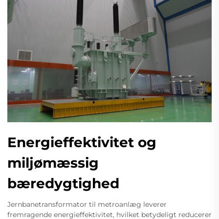
Energieffektivitet og
miljømæssig
bæredygtighed
Jernbanetransformator til metroanlæg leverer
fremragende energieffektivitet, hvilket betydeligt reducerer