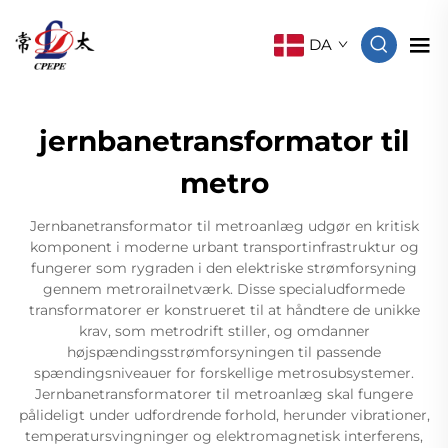
DA
jernbanetransformator til
metro
Jernbanetransformator til metroanlæg udgør en kritisk
komponent i moderne urbant transportinfrastruktur og
fungerer som rygraden i den elektriske strømforsyning
gennem metrorailnetværk. Disse specialudformede
transformatorer er konstrueret til at håndtere de unikke
krav, som metrodrift stiller, og omdanner
højspændingsstrømforsyningen til passende
spændingsniveauer for forskellige metrosubsystemer.
Jernbanetransformatorer til metroanlæg skal fungere
pålideligt under udfordrende forhold, herunder vibrationer,
temperatursvingninger og elektromagnetisk interferens,