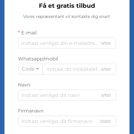
Få et gratis tilbud
Vores repræsentant vil kontakte dig snart.
E-mail
0/100
Whatsapp/mobil
Code
0/100
Navn
0/100
Firmanavn
0/200