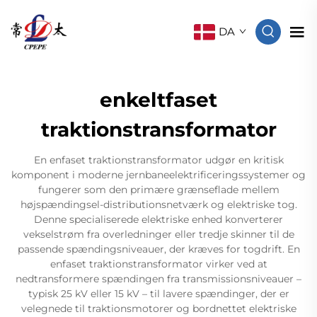
DA
enkeltfaset
traktionstransformator
En enfaset traktionstransformator udgør en kritisk
komponent i moderne jernbaneelektrificeringssystemer og
fungerer som den primære grænseflade mellem
højspændingsel-distributionsnetværk og elektriske tog.
Denne specialiserede elektriske enhed konverterer
vekselstrøm fra overledninger eller tredje skinner til de
passende spændingsniveauer, der kræves for togdrift. En
enfaset traktionstransformator virker ved at
nedtransformere spændingen fra transmissionsniveauer –
typisk 25 kV eller 15 kV – til lavere spændinger, der er
velegnede til traktionsmotorer og bordnettet elektriske