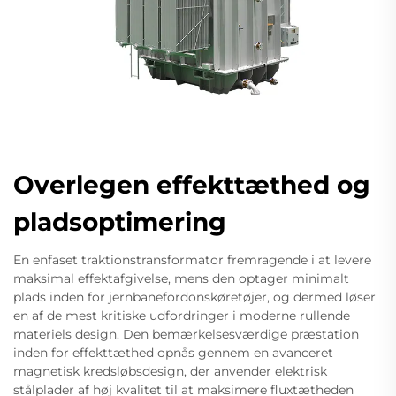
Overlegen effekttæthed og
pladsoptimering
En enfaset traktionstransformator fremragende i at levere
maksimal effektafgivelse, mens den optager minimalt
plads inden for jernbanefordonskøretøjer, og dermed løser
en af de mest kritiske udfordringer i moderne rullende
materiels design. Den bemærkelsesværdige præstation
inden for effekttæthed opnås gennem en avanceret
magnetisk kredsløbsdesign, der anvender elektrisk
stålplader af høj kvalitet til at maksimere fluxtætheden