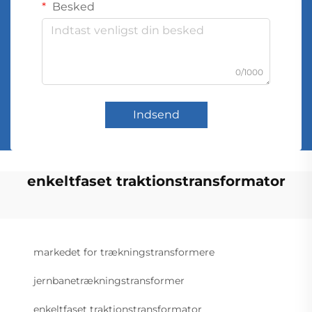
Besked
0/1000
Indsend
enkeltfaset traktionstransformator
markedet for trækningstransformere
jernbanetrækningstransformer
enkeltfaset traktionstransformator