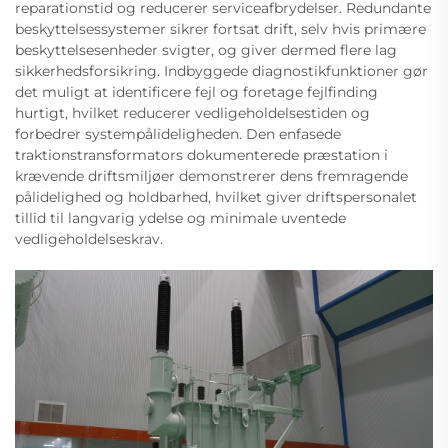
reparationstid og reducerer serviceafbrydelser. Redundante
beskyttelsessystemer sikrer fortsat drift, selv hvis primære
beskyttelsesenheder svigter, og giver dermed flere lag
sikkerhedsforsikring. Indbyggede diagnostikfunktioner gør
det muligt at identificere fejl og foretage fejlfinding
hurtigt, hvilket reducerer vedligeholdelsestiden og
forbedrer systempålideligheden. Den enfasede
traktionstransformators dokumenterede præstation i
krævende driftsmiljøer demonstrerer dens fremragende
pålidelighed og holdbarhed, hvilket giver driftspersonalet
tillid til langvarig ydelse og minimale uventede
vedligeholdelseskrav.