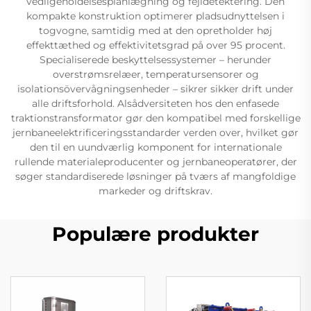
vedligeholdelsesplanlægning og fejldetektering. Den
kompakte konstruktion optimerer pladsudnyttelsen i
togvogne, samtidig med at den opretholder høj
effekttæthed og effektivitetsgrad på over 95 procent.
Specialiserede beskyttelsessystemer – herunder
overstrømsrelæer, temperatursensorer og
isolationsövervågningsenheder – sikrer sikker drift under
alle driftsforhold. Alsådversiteten hos den enfasede
traktionstransformator gør den kompatibel med forskellige
jernbaneelektrificeringsstandarder verden over, hvilket gør
den til en uundværlig komponent for internationale
rullende materialeproducenter og jernbaneoperatører, der
søger standardiserede løsninger på tværs af mangfoldige
markeder og driftskrav.
Populære produkter