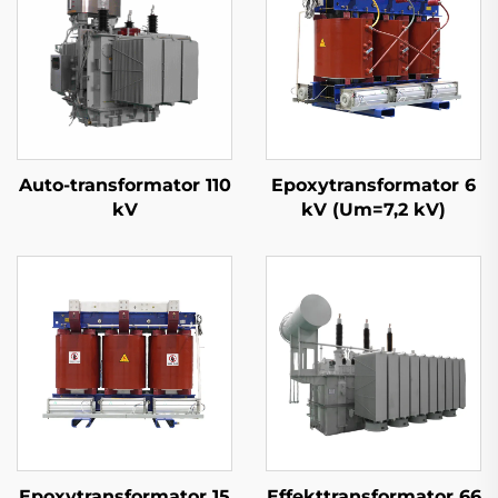
Auto-transformator 110
Epoxytransformator 6
kV
kV (Um=7,2 kV)
Epoxytransformator 15
Effekttransformator 66