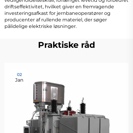
vedligeholdelseskrav, forlænget levetid og forbedret
driftseffektivitet, hvilket giver en fremragende
investeringsafkast for jernbaneoperatører og
producenter af rullende materiel, der søger
pålidelige elektriske løsninger.
Praktiske råd
02
Jan