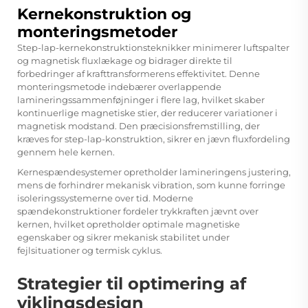
Kernekonstruktion og
monteringsmetoder
Step-lap-kernekonstruktionsteknikker minimerer luftspalter
og magnetisk fluxlækage og bidrager direkte til
forbedringer af krafttransformerens effektivitet. Denne
monteringsmetode indebærer overlappende
lamineringssammenføjninger i flere lag, hvilket skaber
kontinuerlige magnetiske stier, der reducerer variationer i
magnetisk modstand. Den præcisionsfremstilling, der
kræves for step-lap-konstruktion, sikrer en jævn fluxfordeling
gennem hele kernen.
Kernespændesystemer opretholder lamineringens justering,
mens de forhindrer mekanisk vibration, som kunne forringe
isoleringssystemerne over tid. Moderne
spændekonstruktioner fordeler trykkraften jævnt over
kernen, hvilket opretholder optimale magnetiske
egenskaber og sikrer mekanisk stabilitet under
fejlsituationer og termisk cyklus.
Strategier til optimering af
viklingsdesign