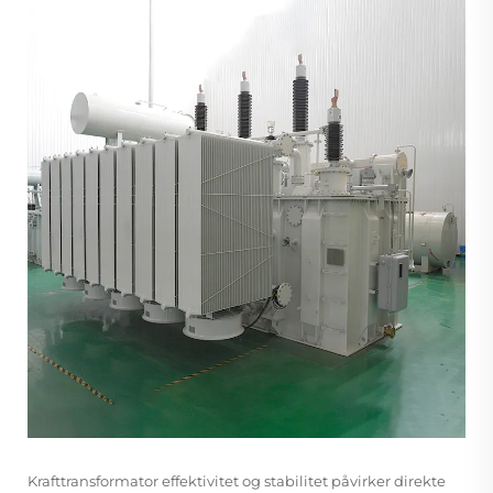
Krafttransformator
effektivitet og stabilitet påvirker direkte