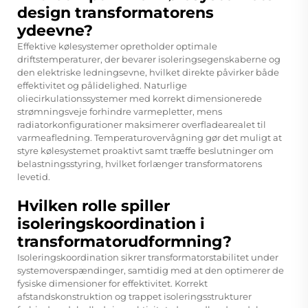
design transformatorens
ydeevne?
Effektive kølesystemer opretholder optimale
driftstemperaturer, der bevarer isoleringsegenskaberne og
den elektriske ledningsevne, hvilket direkte påvirker både
effektivitet og pålidelighed. Naturlige
oliecirkulationssystemer med korrekt dimensionerede
strømningsveje forhindre varmepletter, mens
radiatorkonfigurationer maksimerer overfladearealet til
varmeafledning. Temperaturovervågning gør det muligt at
styre kølesystemet proaktivt samt træffe beslutninger om
belastningsstyring, hvilket forlænger transformatorens
levetid.
Hvilken rolle spiller
isoleringskoordination i
transformatorudformning?
Isoleringskoordination sikrer transformatorstabilitet under
systemoverspændinger, samtidig med at den optimerer de
fysiske dimensioner for effektivitet. Korrekt
afstandskonstruktion og trappet isoleringsstrukturer