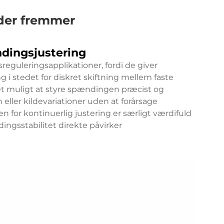
der fremmer
ndingsjustering
eguleringsapplikationer, fordi de giver
 i stedet for diskret skiftning mellem faste
 muligt at styre spændingen præcist og
eller kildevariationer uden at forårsage
 for kontinuerlig justering er særligt værdifuld
ingsstabilitet direkte påvirker