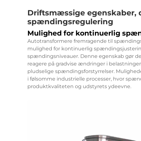
Driftsmæssige egenskaber, 
spændingsregulering
Mulighed for kontinuerlig spæ
Autotransformere fremragende til spændingsr
mulighed for kontinuerlig spændingsjustering
spændingsniveauer. Denne egenskab gør det
reagere på gradvise ændringer i belastningen 
pludselige spændingsforstyrrelser. Muligheden
i følsomme industrielle processer, hvor spænd
produktkvaliteten og udstyrets ydeevne.