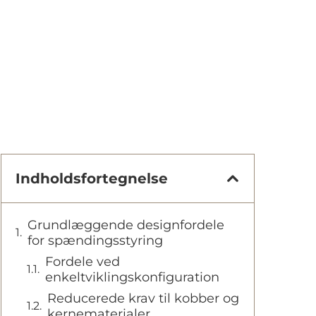
Indholdsfortegnelse
Grundlæggende designfordele
for spændingsstyring
Fordele ved
enkeltviklingskonfiguration
Reducerede krav til kobber og
kernematerialer