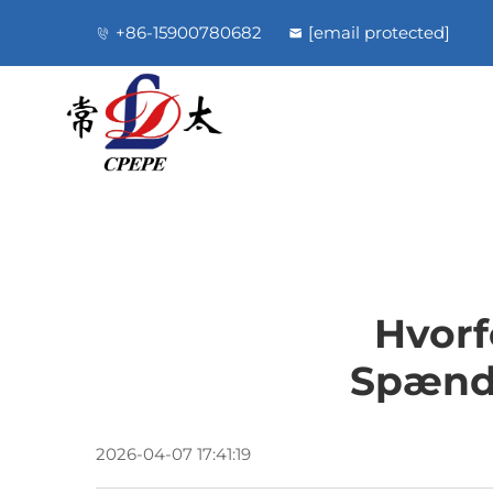
+86-15900780682
[email protected]
Hvorf
Spændi
2026-04-07 17:41:19