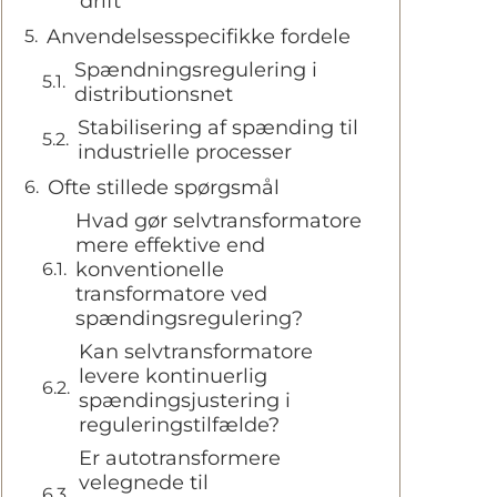
drift
Anvendelsesspecifikke fordele
Spændningsregulering i
distributionsnet
Stabilisering af spænding til
industrielle processer
Ofte stillede spørgsmål
Hvad gør selvtransformatore
mere effektive end
konventionelle
transformatore ved
spændingsregulering?
Kan selvtransformatore
levere kontinuerlig
spændingsjustering i
reguleringstilfælde?
Er autotransformere
velegnede til