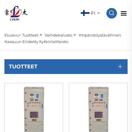
FI
>
>
Etusivu>
Tuotteet
Vaihdekalusto
Ympäristöystävällinen
Kaasuun Eristetty Kytkinlaitteisto
TUOTTEET