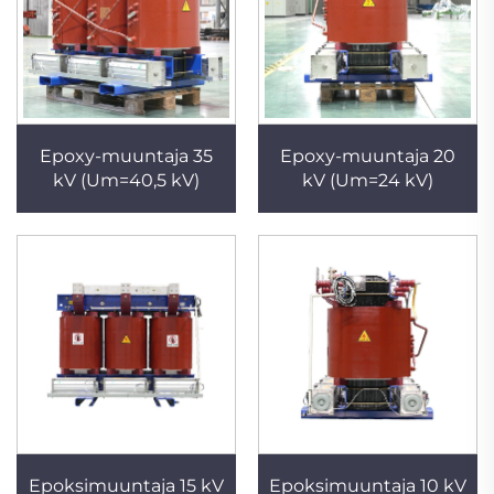
Epoxy-muuntaja 35
Epoxy-muuntaja 20
kV (Um=40,5 kV)
kV (Um=24 kV)
Epoksimuuntaja 15 kV
Epoksimuuntaja 10 kV