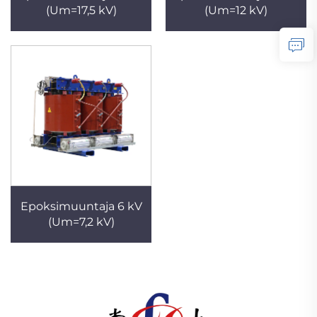
(Um=17,5 kV)
(Um=12 kV)
Epoksimuuntaja 6 kV
(Um=7,2 kV)