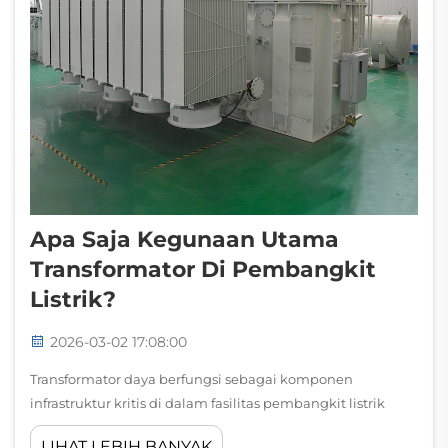
Apa Saja Kegunaan Utama
Transformator Di Pembangkit
Listrik?
2026-03-02 17:08:00
Transformator daya berfungsi sebagai komponen
infrastruktur kritis di dalam fasilitas pembangkit listrik
modern, memungkinkan konversi dan distribusi energi
LIHAT LEBIH BANYAK