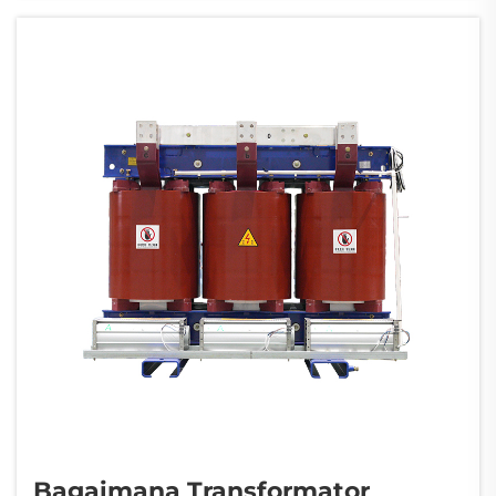
mengelola disipasi panas dalam sistem tegangan tinggi...
Bagaimana Transformator