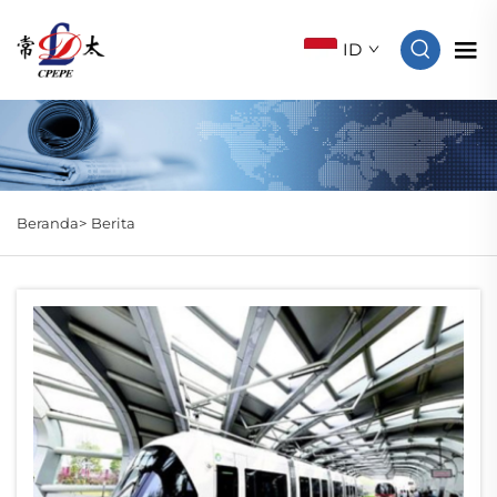
ID
Beranda>
Berita