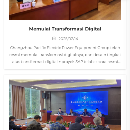
Memulai Transformasi Digital
2025/02/14
Changzhou Pacific Electric Power Equipment Group telah
resmi memulai transformasi digitalnya, dan desain tingkat
atas transformasi digital + proyek SAP telah secara resmi
diluncurkan. Dalam konteks persaingan pasar global yang
ketat...