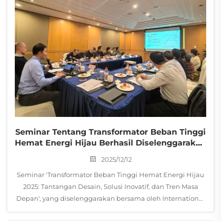
Seminar Tentang Transformator Beban Tinggi
Hemat Energi Hijau Berhasil Diselenggarakan
Di Shanghai
2025/12/12
Seminar 'Transformator Beban Tinggi Hemat Energi Hijau
2025: Tantangan Desain, Solusi Inovatif, dan Tren Masa
Depan', yang diselenggarakan bersama oleh International
Copper Association dan Changtai Group, berhasil