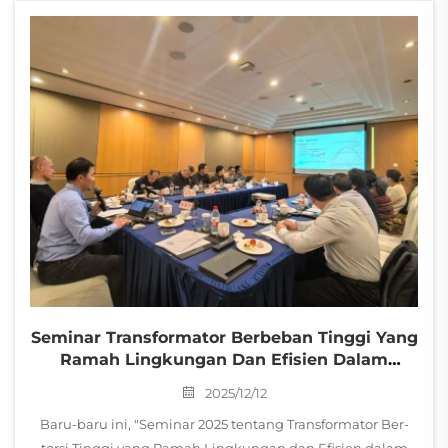
dilaksanakan di Shanghai Jinjiang Hotel. Acara ini...
Seminar Transformator Berbeban Tinggi Yang
Ramah Lingkungan Dan Efisien Dalam
Penggunaan Energi Berhasil
2025/12/12
Diselenggarakan Di Shanghai Baru-Baru Ini
Baru-baru ini, "Seminar 2025 tentang Transformator Ber-
torsi Tinggi yang Ramah Lingkungan dan Efisien dalam