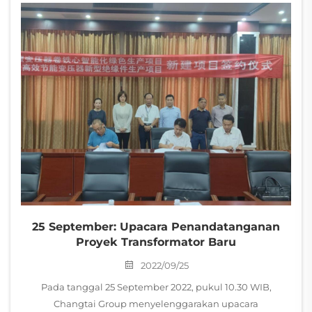
25 September: Upacara Penandatanganan
Proyek Transformator Baru
2022/09/25
Pada tanggal 25 September 2022, pukul 10.30 WIB,
Changtai Group menyelenggarakan upacara