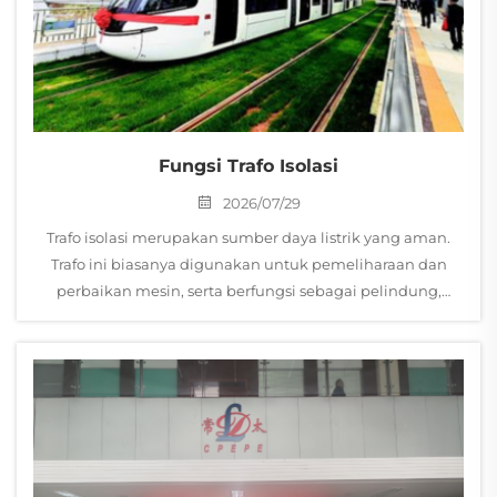
Fungsi Trafo Isolasi
2026/07/29
Trafo isolasi merupakan sumber daya listrik yang aman.
Trafo ini biasanya digunakan untuk pemeliharaan dan
perbaikan mesin, serta berfungsi sebagai pelindung,
proteksi petir, dan penyaring. Prinsip kerja trafo isolasi
sama dengan...