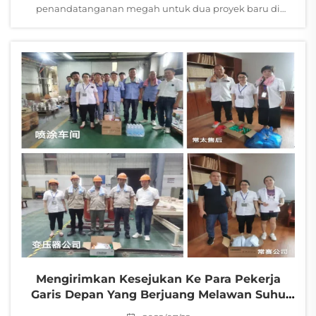
penandatanganan megah untuk dua proyek baru di
ruang konferensinya: 'Proyek Produksi Hijau Cerdas Inti
Transformator Berkinerja Tinggi dan Rendah Karbon' serta
'Proyek Transformator Tegangan Ekstra Tinggi dan Tinggi...'
Mengirimkan Kesejukan Ke Para Pekerja
Garis Depan Yang Berjuang Melawan Suhu
Tinggi