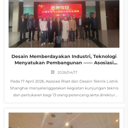
Desain Memberdayakan Industri, Teknologi
Menyatukan Pembangunan —— Asosiasi
Riset Dan Desain Teknik Listrik Shanghai
2026/04/17
Mengunjungi Serta Berinteraksi Dengan
Pada 17 April 2026, Asosiasi Riset dan Desain Teknik Listrik
Changzhou Pacific Power Company
Shanghai menyelenggarakan kegiatan kunjungan teknis
dan pertukaran bagi 13 orang perancang serta direktur
desain dari departemen mekanikal dan elektrikal di
Changzhou Pacific Electric Equi...