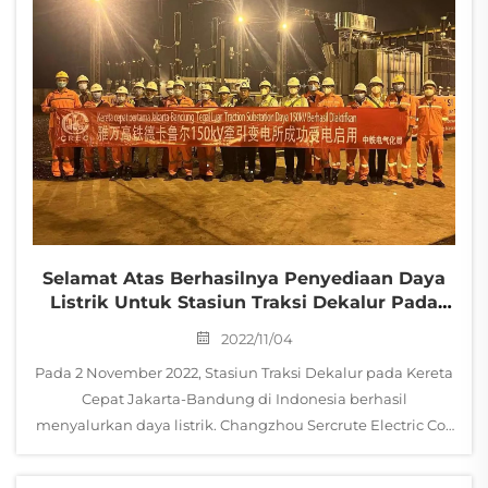
Selamat Atas Berhasilnya Penyediaan Daya
Listrik Untuk Stasiun Traksi Dekalur Pada
Kereta Cepat Jakarta-Bandung
2022/11/04
Pada 2 November 2022, Stasiun Traksi Dekalur pada Kereta
Cepat Jakarta-Bandung di Indonesia berhasil
menyalurkan daya listrik. Changzhou Sercrute Electric Co.,
Ltd. menyediakan perangkat pemutus daya GIS 27,5 kV inti
untuk sistem pasokan daya traksi...