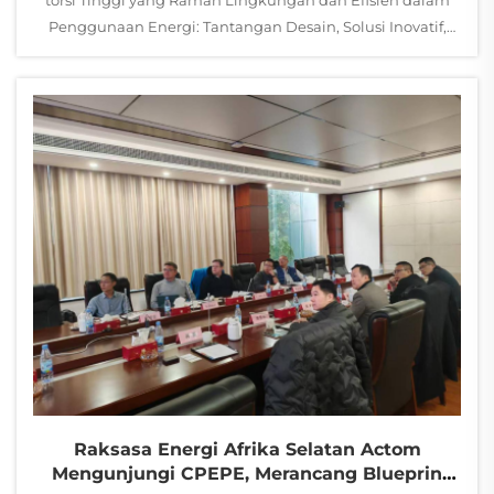
Penggunaan Energi: Tantangan Desain, Solusi Inovatif,
dan Tren Masa Depan", yang diselenggarakan bersama
oleh International Copper Association dan perusahaan-
perusahaan seperti Changta Group, berhasil...
Raksasa Energi Afrika Selatan Actom
Mengunjungi CPEPE, Merancang Blueprin