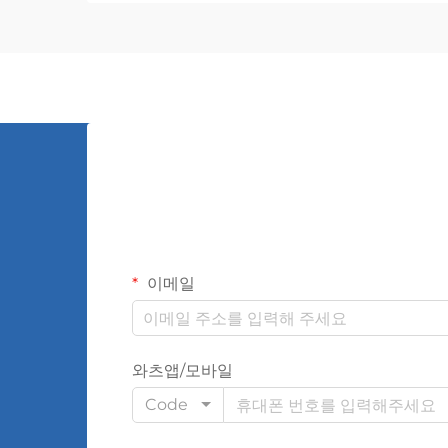
러한 전자기 장치는 전압 레벨 간의 원활
한 변환을 가능하게 하여...
이메일
와츠앱/모바일
Code