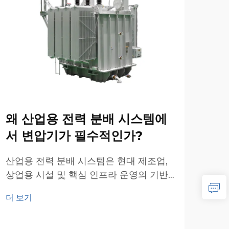
왜 산업용 전력 분배 시스템에
변
서 변압기가 필수적인가?
전
사
산업용 전력 분배 시스템은 현대 제조업,
상업용 시설 및 핵심 인프라 운영의 기반
전력
이 된다. 이러한 복잡한 네트워크의 중심
선정
더 보기
에는 안전하고 효율적이며 신뢰성 있는
에너
더 
전력 공급을 보장하는 근본적인 구성 요
이 