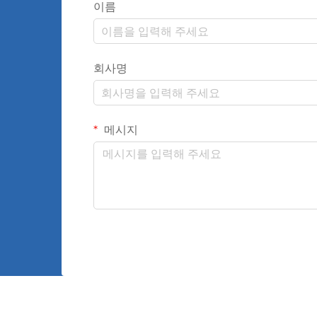
이름
회사명
메시지