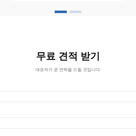
위해 필수적인 장비—가 위치해 있습니
다...
무료 견적 받기
대표자가 곧 연락을 드릴 것입니다.