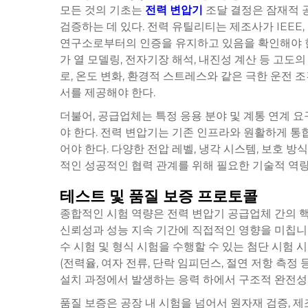
모든 것의 기초는
전력 변압기
조달 결정은 잠재적 
검증하는 데 있다. 전력 유틸리티는 제조사가 IEEE, 
연구소로부터의 인증을 유지하고 있음을 확인해야 한
가 열 모델링, 전자기장 해석, 내진성 계산 등 고도
로, 온도 변화, 환경적 스트레스와 같은 극한 운전
서를 제공해야 한다.
더불어, 공급업체는 특정 응용 분야 및 계통 연계 
야 한다. 전력 변압기는 기존 인프라와 원활하게 통
어야 한다. 다양한 전압 레벨, 냉각 시스템, 보호 
적인 성공적인 협력 관계를 위해 필요한 기술적 역량
테스트 및 품질 보증 프로토콜
종합적인 시험 역량은 전력 변압기 공급업체 간의 핵
신뢰성과 성능 지속 기간에 직접적인 영향을 미칩니다
수 시험 및 형식 시험을 수행할 수 있는 첨단 시험
(전력율, 여자 전류, 단락 임피던스, 절연 저항 측정
설치 과정에서 발생하는 응력 하에서 구조적 완전성
품질 보증은 공장 내 시험을 넘어서 원자재 검증, 제