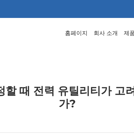
홈페이지
회사 소개
제
할 때 전력 유틸리티가 고
가?