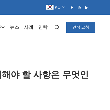
KO
품
뉴스
사례
연락
견적 요청
려해야 할 사항은 무엇인