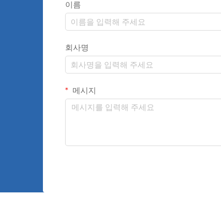
이름
회사명
메시지