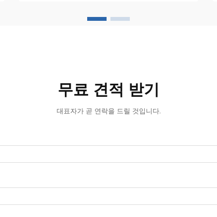
위해 필수적인 장비—가 위치해 있습니
다...
무료 견적 받기
대표자가 곧 연락을 드릴 것입니다.