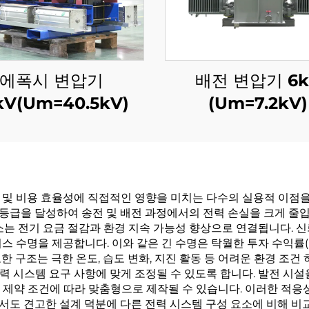
에폭시 변압기
배전 변압기 6k
kV(Um=40.5kV)
(Um=7.2kV)
 및 비용 효율성에 직접적인 영향을 미치는 다수의 실용적 이점을
율 등급을 달성하여 송전 및 배전 과정에서의 전력 손실을 크게 줄
소는 전기 요금 절감과 환경 지속 가능성 향상으로 연결됩니다. 신
비스 수명을 제공합니다. 이와 같은 긴 수명은 탁월한 투자 수익률(
 구조는 극한 온도, 습도 변화, 지진 활동 등 어려운 환경 조건
 시스템 요구 사항에 맞게 조정될 수 있도록 합니다. 발전 시설
설치 제약 조건에 따라 맞춤형으로 제작될 수 있습니다. 이러한 적
서도 견고한 설계 덕분에 다른 전력 시스템 구성 요소에 비해 비