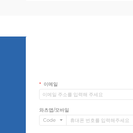
러한 전자기 장치는 전압 레벨 간의 원활
한 변환을 가능하게 하여...
이메일
와츠앱/모바일
Code