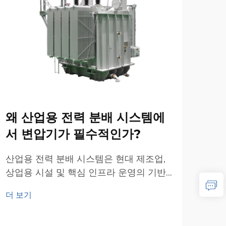
왜 산업용 전력 분배 시스템에
대
서 변압기가 필수적인가?
계
는
산업용 전력 분배 시스템은 현대 제조업,
상업용 시설 및 핵심 인프라 운영의 기반
대규
이 된다. 이러한 복잡한 네트워크의 중심
심을
더 보기
에는 안전하고 효율적이며 신뢰성 있는
걸쳐
더 
전력 공급을 보장하는 근본적인 구성 요
정교