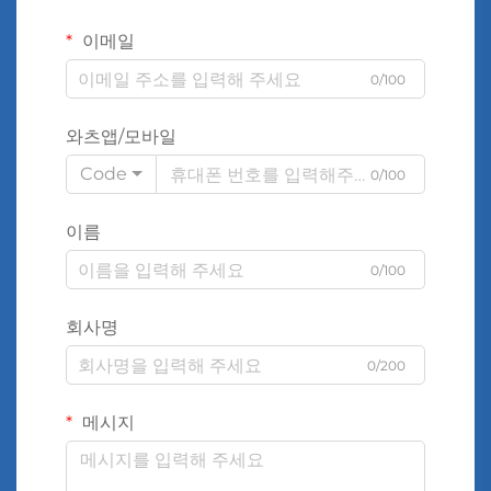
이메일
0/100
와츠앱/모바일
Code
0/100
이름
0/100
회사명
0/200
메시지