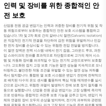
인력 및 장비를 위한 종합적인 안
전 보호
산업용 전원 공급 변압기는 인력과 귀중한 장비를 전기적 위험 및 작
동 위험으로부터 보호하는 종합적인 안전 보호 시스템을 통합하고
있습니다. 1차 및 2차 회로 간의 갈바니식 절연(Galvanic isolation)
은 직접적인 전기적 연결을 차단하여 감전 위험을 유발하거나 민감
한 전자 장비를 손상시킬 수 있는 위험한 전압 전달을 방지합니다.
이 절연 장벽은 전력 시스템 내에서 전기 잡음, 그라운드 루프, 과전
압 스파이크의 전파를 효과적으로 차단함으로써 고가의 제어 시스
템 및 자동화 장비를 파괴적일 수 있는 전기적 교란으로부터 보호합
니다. 고도화된 접지 고장 보호 기능은 절연 성능을 지속적으로 모니
터링하고, 불안전한 작동 조건을 유발할 수 있는 절연 성능 저하를
즉시 탐지합니다. 통합된 열 보호 시스템은 변압기 전반에 전략적으
로 배치된 다수의 온도 센서를 활용하여 핵심 작동 매개변수를 실시
간으로 감시하고, 위험한 과열이 발생하기 전에 보호 정지 절차를 자
동으로 실행합니다. 산업용 전원 공급 변압기는 고장 상황에 즉각적
으로 반응하는 종합적인 과전류 보호 기능을 갖추고 있어, 변압기 자
체와 연결된 장비 모두의 손상을 방지하며, 전기적 과부하와 관련된
화재 위험을 최소화합니다. 아크 고장 탐지 기능은 주변 재료를 발화