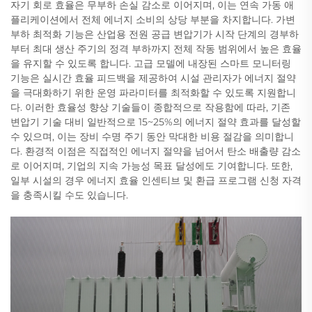
자기 회로 효율은 무부하 손실 감소로 이어지며, 이는 연속 가동 애
플리케이션에서 전체 에너지 소비의 상당 부분을 차지합니다. 가변
부하 최적화 기능은 산업용 전원 공급 변압기가 시작 단계의 경부하
부터 최대 생산 주기의 정격 부하까지 전체 작동 범위에서 높은 효율
을 유지할 수 있도록 합니다. 고급 모델에 내장된 스마트 모니터링
기능은 실시간 효율 피드백을 제공하여 시설 관리자가 에너지 절약
을 극대화하기 위한 운영 파라미터를 최적화할 수 있도록 지원합니
다. 이러한 효율성 향상 기술들이 종합적으로 작용함에 따라, 기존
변압기 기술 대비 일반적으로 15~25%의 에너지 절약 효과를 달성할
수 있으며, 이는 장비 수명 주기 동안 막대한 비용 절감을 의미합니
다. 환경적 이점은 직접적인 에너지 절약을 넘어서 탄소 배출량 감소
로 이어지며, 기업의 지속 가능성 목표 달성에도 기여합니다. 또한,
일부 시설의 경우 에너지 효율 인센티브 및 환급 프로그램 신청 자격
을 충족시킬 수도 있습니다.