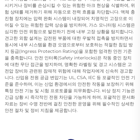
시키거나 장비를 손상시킬 수 있는 위험한 아크 현상을 식별하여, 위
험 상태를 제거하기 위해 자동으로 전력 흐름을 차단합니다. 액체 충
진형 장치에는 압력 완화 시스템이 내장되어 치명적인 고장으로 이
어질 수 있는 위험한 압력 상승을 방지하며, 가스 모니터링 시스템은
심각한 안전 위험으로 발전하기 전에 내부 고장 상황을 탐지합니다.
견고한 외함 설계는 감전된 부품에 대한 우발적 접촉을 방지하면서
동시에 내부 시스템을 환경 오염으로부터 보호하는 적절한 침입 방
지 등급(Ingress Protection Rating)을 포함한 엄격한 안전 기준
을 충족합니다. 안전 인터록(Safety interlocks)은 작동 중인 장치
에 대한 무단 접근을 방지하며, 명확한 라벨링 및 경고 시스템은 고
전압 장비와 관련된 잠재적 위험에 대해 작업자에게 신속히 경고합
니다. 산업용 전원 공급 변압기는 UL, CSA, IEC 등 포괄적인 안전 기
준을 준수하며, 이는 산업 환경에서의 안전한 작동을 보장하기 위해
특정 안전 기능 및 시험 프로토콜을 의무화합니다. 비상 정지 기능은
긴급 상황 시 즉각적인 전원 차단을 가능하게 하며, 포괄적인 문서화
자료는 장비 수명 전반에 걸친 안전한 운영을 위해 필수적인 상세한
안전 절차 및 정비 지침을 제공합니다.