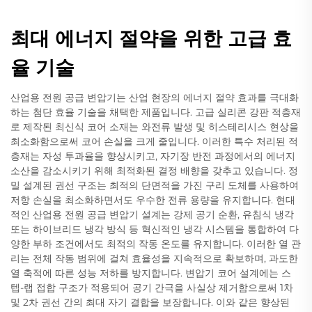
최대 에너지 절약을 위한 고급 효
율 기술
산업용 전원 공급 변압기는 산업 현장의 에너지 절약 효과를 극대화
하는 첨단 효율 기술을 채택한 제품입니다. 고급 실리콘 강판 적층재
로 제작된 최신식 코어 소재는 와전류 발생 및 히스테리시스 현상을
최소화함으로써 코어 손실을 크게 줄입니다. 이러한 특수 처리된 적
층재는 자성 투과율을 향상시키고, 자기장 반전 과정에서의 에너지
소산을 감소시키기 위해 최적화된 결정 배향을 갖추고 있습니다. 정
밀 설계된 권선 구조는 최적의 단면적을 가진 구리 도체를 사용하여
저항 손실을 최소화하면서도 우수한 전류 용량을 유지합니다. 현대
적인 산업용 전원 공급 변압기 설계는 강제 공기 순환, 유침식 냉각
또는 하이브리드 냉각 방식 등 혁신적인 냉각 시스템을 통합하여 다
양한 부하 조건에서도 최적의 작동 온도를 유지합니다. 이러한 열 관
리는 전체 작동 범위에 걸쳐 효율성을 지속적으로 확보하며, 과도한
열 축적에 따른 성능 저하를 방지합니다. 변압기 코어 설계에는 스
텝-랩 접합 구조가 적용되어 공기 간극을 사실상 제거함으로써 1차
및 2차 권선 간의 최대 자기 결합을 보장합니다. 이와 같은 향상된