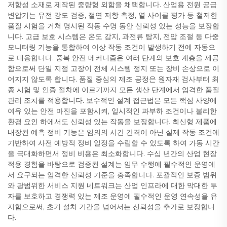
저항성 소재로 제작된 중량형 외함을 채택합니다. 산업용 전원 공급
변압기는 유전 강도 검증, 절연 저항 측정, 열 사이클 평가 등 철저한
품질 시험을 거쳐 명시된 작동 수명 동안 신뢰성 있는 성능을 보장합
니다. 고급 보호 시스템은 온도 감지, 과전류 탐지, 전압 조절 등 다중
모니터링 기능을 통합하여 이상 작동 조건이 발생하기 전에 자동으
로 대응합니다. 중복 안전 메커니즘은 여러 단계의 보호 계층을 제공
함으로써 단일 지점 고장이 전체 시스템 정지 또는 장비 손상으로 이
어지지 않도록 합니다. 품질 중심의 제조 공정은 원자재 검사부터 최
종 시험 및 인증 절차에 이르기까지 모든 생산 단계에서 엄격한 품질
관리 조치를 적용합니다. 보수적인 설계 접근법은 모든 핵심 사양에
여유 있는 안전 마진을 포함시켜, 일시적인 과부하 조건이나 불리한
환경 요인 하에서도 신뢰성 있는 작동을 보장합니다. 최신형 제품에
내장된 예측 정비 기능은 임의의 시간 간격이 아닌 실제 작동 조건에
기반하여 사전 예방적 정비 일정을 수립할 수 있도록 하여 가동 시간
을 극대화하면서 정비 비용은 최소화합니다. 수십 년간의 산업 현장
적용 경험을 바탕으로 검증된 설계는 임무 수행에 필수적인 운영에
서 요구되는 엄격한 신뢰성 기준을 충족합니다. 포괄적인 보증 범위
와 광범위한 서비스 지원 네트워크는 산업 인프라에 대한 막대한 투
자를 보호하고 경쟁력 있는 제조 운영에 필수적인 운영 연속성을 유
지함으로써, 초기 설치 기간을 넘어서는 신뢰성을 추가로 보장합니
다.