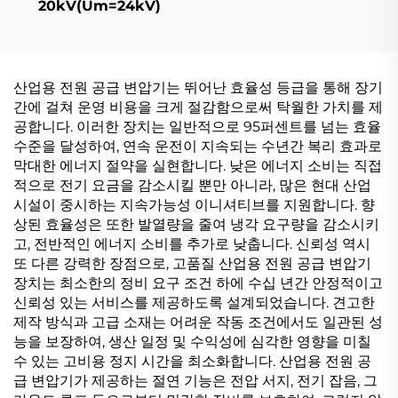
20kV(Um=24kV)
산업용 전원 공급 변압기는 뛰어난 효율성 등급을 통해 장기
간에 걸쳐 운영 비용을 크게 절감함으로써 탁월한 가치를 제
공합니다. 이러한 장치는 일반적으로 95퍼센트를 넘는 효율
수준을 달성하여, 연속 운전이 지속되는 수년간 복리 효과로
막대한 에너지 절약을 실현합니다. 낮은 에너지 소비는 직접
적으로 전기 요금을 감소시킬 뿐만 아니라, 많은 현대 산업
시설이 중시하는 지속가능성 이니셔티브를 지원합니다. 향
상된 효율성은 또한 발열량을 줄여 냉각 요구량을 감소시키
고, 전반적인 에너지 소비를 추가로 낮춥니다. 신뢰성 역시
또 다른 강력한 장점으로, 고품질 산업용 전원 공급 변압기
장치는 최소한의 정비 요구 조건 하에 수십 년간 안정적이고
신뢰성 있는 서비스를 제공하도록 설계되었습니다. 견고한
제작 방식과 고급 소재는 어려운 작동 조건에서도 일관된 성
능을 보장하여, 생산 일정 및 수익성에 심각한 영향을 미칠
수 있는 고비용 정지 시간을 최소화합니다. 산업용 전원 공
급 변압기가 제공하는 절연 기능은 전압 서지, 전기 잡음, 그