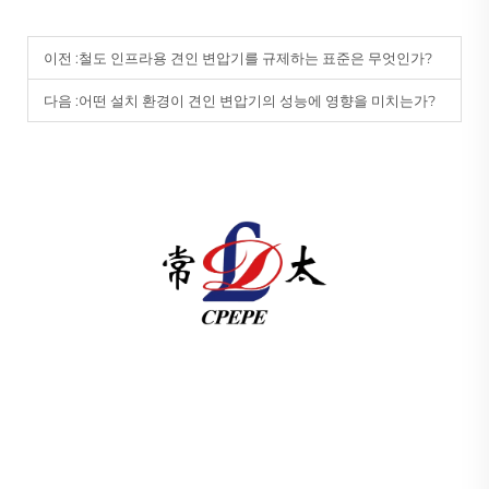
이전 :
철도 인프라용 견인 변압기를 규제하는 표준은 무엇인가?
다음 :
어떤 설치 환경이 견인 변압기의 성능에 영향을 미치는가?
창저우 퍼시픽 일렉트릭 파워 장비(그룹) 유한공사는 글로
벌 에너지 인프라를 위해 고압/저압 전력 송배전 장비, 견인
변압기(110–330kV), 지상 설치형/통합형 변전소를 제공합
니다. 1989년 설립 이래 ISO 인증을 받았으며 연구개발 중
심 기업입니다. 오늘 바로 기술 상담을 문의하세요.