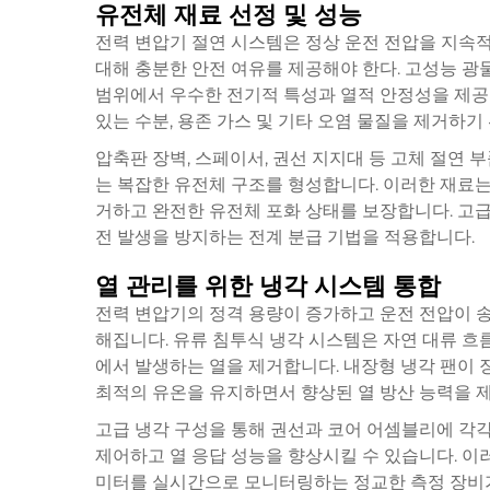
유전체 재료 선정 및 성능
전력 변압기 절연 시스템은 정상 운전 전압을 지속적
대해 충분한 안전 여유를 제공해야 한다. 고성능 광
범위에서 우수한 전기적 특성과 열적 안정성을 제공한
있는 수분, 용존 가스 및 기타 오염 물질을 제거하기
압축판 장벽, 스페이서, 권선 지지대 등 고체 절연 
는 복잡한 유전체 구조를 형성합니다. 이러한 재료는
거하고 완전한 유전체 포화 상태를 보장합니다. 고급
전 발생을 방지하는 전계 분급 기법을 적용합니다.
열 관리를 위한 냉각 시스템 통합
전력 변압기의 정격 용량이 증가하고 운전 전압이 
해집니다. 유류 침투식 냉각 시스템은 자연 대류 흐
에서 발생하는 열을 제거합니다. 내장형 냉각 팬이 
최적의 유온을 유지하면서 향상된 열 방산 능력을 
고급 냉각 구성을 통해 권선과 코어 어셈블리에 각
제어하고 열 응답 성능을 향상시킬 수 있습니다. 이러
미터를 실시간으로 모니터링하는 정교한 측정 장비가 