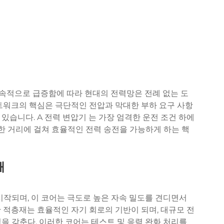
 지속적으로 급증함에 따라 현대의 전력망은 전례 없는 도
트워크의 핵심은 극단적인 전압과 막대한 부하 요구 사항
있습니다. A
전력 변압기
는 가장 엄격한 운전 조건 하에
 거리에 걸쳐 효율적인 전력 송전을 가능하게 하는 핵
해
시작되며, 이 코어는 극도로 높은 자속 밀도를 견디면서
 적층재는 효율적인 자기 회로의 기반이 되며, 대규모 전
을 갖춘다. 이러한 코어는 테스트 및 응력 완화 처리를