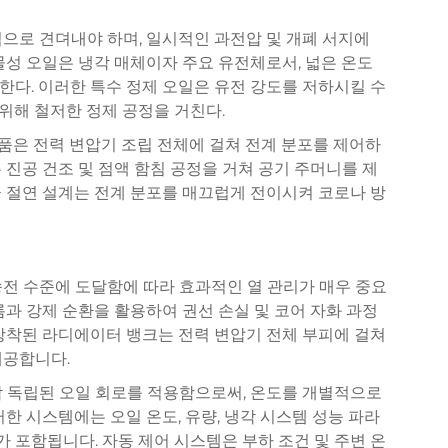
으로 견뎌내야 하며, 일시적인 과전압 및 개폐 서지에
물성 오일은 냉각 매체이자 주요 유전체로서, 넓은 온도
다. 이러한 특수 정제 오일은 유전 강도를 저하시킬 수
 위해 철저한 정제 공정을 거친다.
부품은 전력 변압기 조립 전체에 걸쳐 전계 분포를 제어하
 진공 건조 및 점액 함침 공정을 거쳐 공기 주머니를 제
 절연 설계는 전계 분포를 매끄럽게 전이시켜 코로나 방
송전 수준에 도달함에 따라 효과적인 열 관리가 매우 중요
름과 강제 순환을 활용하여 권선 손실 및 코어 자화 과정
장착된 라디에이터 뱅크는 전력 변압기 전체 부피에 걸쳐
제공합니다.
각 독립된 오일 회로를 적용함으로써, 온도를 개별적으로
한 시스템에는 오일 온도, 유량, 냉각 시스템 성능 파라
포함됩니다. 자동 제어 시스템은 부하 조건 및 주변 온