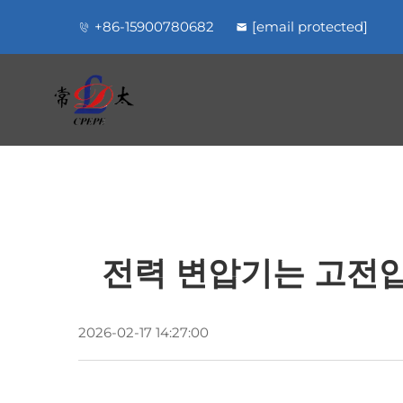
+86-15900780682
[email protected]
전력 변압기는 고전압
2026-02-17 14:27:00