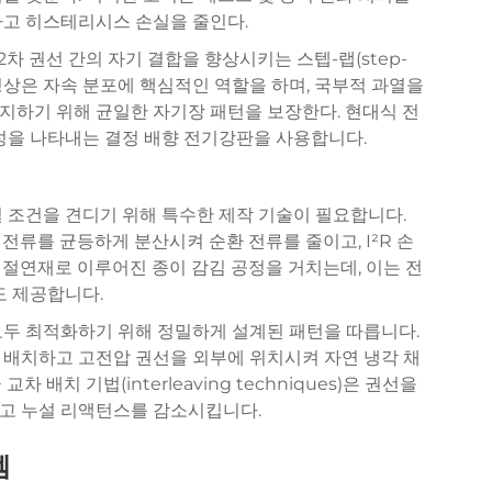
하고 히스테리시스 손실을 줄인다.
차 권선 간의 자기 결합을 향상시키는 스텝-랩(step-
 형상은 자속 분포에 핵심적인 역할을 하며, 국부적 과열을
지하기 위해 균일한 자기장 패턴을 보장한다. 현대식
전
성을 나타내는 결정 배향 전기강판을 사용합니다.
 조건을 견디기 위해 특수한 제작 기술이 필요합니다.
 전류를 균등하게 분산시켜 순환 전류를 줄이고, I²R 손
절연재로 이루어진 종이 감김 공정을 거치는데, 이는 전
도 제공합니다.
모두 최적화하기 위해 정밀하게 설계된 패턴을 따릅니다.
 배치하고 고전압 권선을 외부에 위치시켜 자연 냉각 채
배치 기법(interleaving techniques)은 권선을
고 누설 리액턴스를 감소시킵니다.
템