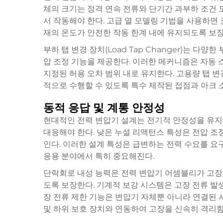
체의 크기는 정격 연속 전류와 단기간 과부하 조건 
서 작동해야 한다. 고급 열 모델링 기법을 사용하면
재의 온도가 안전한 작동 한계 내에 유지되도록 보장
부하 탭 변경 장치(Load Tap Changer)는 다
압 조정 기능을 제공한다. 이러한 메커니즘은 자동
지정된 허용 오차 범위 내로 유지한다. 고용량 탭 
적으로 수행할 수 있도록 특수 제작된 접점과 아크 
동적 응답 및 계통 안정성
현대적인 전력 변압기 설계는 전기적 안정성을 유지
대응해야 한다. 낮은 누설 리액턴스 특성은 전압 조
인다. 이러한 설계 특성은 급변하는 전력 수요를 요
응용 분야에서 특히 중요해진다.
단락회로 내성 능력은 전력 변압기 어셈블리가 고장
도록 보장한다. 기계적 보강 시스템은 고장 전류 발
장 전류 제한 기능은 변압기 자체뿐 아니라 연결된 
및 하위 보호 장치와 연동하여 고장을 신속히 격리