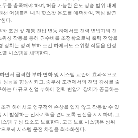
모두를 충족해야 하며, 허용 가능한 온도 상승 범위 내에
 권선 어셈블리 내의 핫스팟 온도를 예측하여, 핵심 절연
한다.
양한 부하 조건 및 계통 전압 변동 하에서도 전력 변압기의 전
 스위칭 작동을 통해 권수비를 조정함으로써 출력 전압을
변경 장치는 정격 부하 조건 하에서도 스위칭 작동을 안정
소멸 시스템을 채택한다.
하면서 급격한 부하 변화 및 시스템 교란에 효과적으로
정 성능을 향상시키고, 중부하 조건에서의 전압 강하를 줄
구하는 대규모 산업 부하에 전력 변압기 장치가 공급하는
 조건 하에서도 영구적인 손상을 입지 않고 작동할 수 있
생 시 발생하는 전자기력을 견디도록 권선을 지지하며, 고
시스템 구성 요소도 보호한다. 고급 보호 시스템은 상위
함으로써 시스템 운전 차질을 최소화한다.