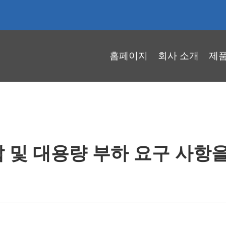
홈페이지
회사 소개
제
 및 대용량 부하 요구 사항