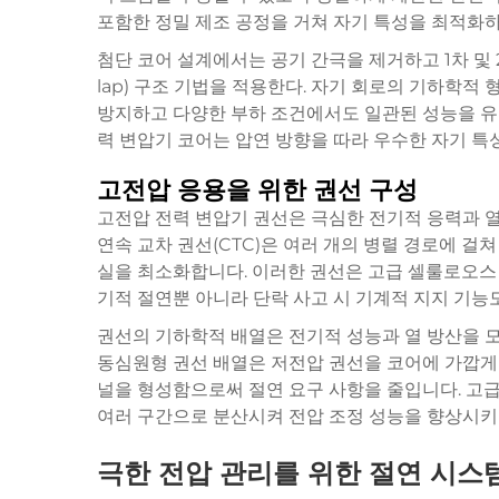
포함한 정밀 제조 공정을 거쳐 자기 특성을 최적화
첨단 코어 설계에서는 공기 간극을 제거하고 1차 및 2
lap) 구조 기법을 적용한다. 자기 회로의 기하학적
방지하고 다양한 부하 조건에서도 일관된 성능을 유
력 변압기
코어는 압연 방향을 따라 우수한 자기 특
고전압 응용을 위한 권선 구성
고전압 전력 변압기 권선은 극심한 전기적 응력과 열
연속 교차 권선(CTC)은 여러 개의 병렬 경로에 걸쳐
실을 최소화합니다. 이러한 권선은 고급 셀룰로오스 
기적 절연뿐 아니라 단락 사고 시 기계적 지지 기능
권선의 기하학적 배열은 전기적 성능과 열 방산을 
동심원형 권선 배열은 저전압 권선을 코어에 가깝게
널을 형성함으로써 절연 요구 사항을 줄입니다. 고급 교차 
여러 구간으로 분산시켜 전압 조정 성능을 향상시키
극한 전압 관리를 위한 절연 시스