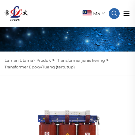
MS
>
>
Laman Utama>
Produk
Transformer jenis kering
Transformer Epoxy/Tuang (tertutup)