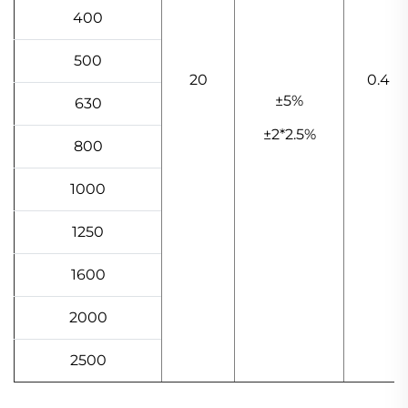
400
500
20
0.4
±5%
630
±2*2.5%
800
1000
1250
1600
2000
2500