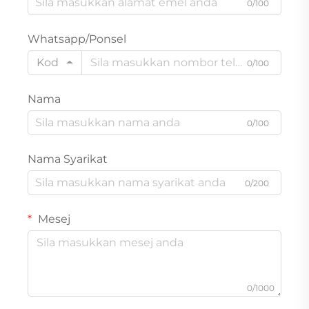
0/100
Whatsapp/Ponsel
Kod
0/100
Nama
0/100
Nama Syarikat
0/200
Mesej
0/1000