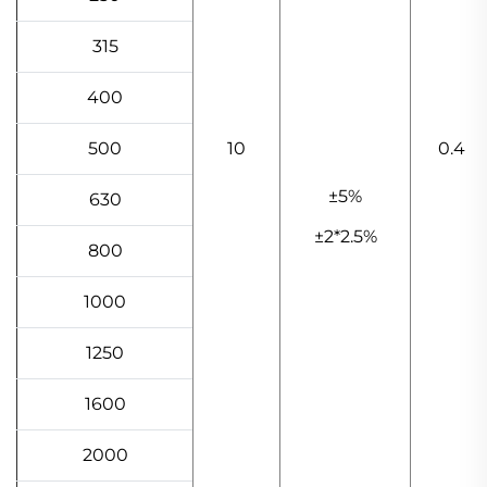
315
400
500
10
0.4
±5%
630
±2*2.5%
800
1000
1250
1600
2000