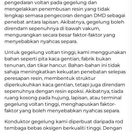
pengedaran voltan pada gegelung dan
mengelakkan penembusan resin yang tidak
lengkap semasa pengecoran dengan DMD sebagai
penebat antara lapisan. Akibatnya, gegelung boleh
direndam sepenuhnya di bawah vakum,
mengurangkan secara besar faktor-faktor yang
menyebabkan nyahcas separa.
Untuk gegelung voltan tinggi, kami menggunakan
bahan seperti pita kaca gentian, fabrik bukan
tenunan, dan tikar hancur. Bahan-bahan ini tidak
sahaja meningkatkan kekuatan penebatan selepas
peresapan resin, membentuk struktur
diperkukuhkan kaca gentian, tetapi juga direndam
sepenuhnya dengan resin epoksi. Akibatnya, tiada
ruang kosong pada hujung, lapisan, atau terminal
gegelung voltan tinggi, menghapuskan faktor-
faktor yang boleh menyebabkan nyahcas separa.
Konduktor gegelung kami diperbuat daripada rod
tembaga bebas oksigen berkualiti tinggi. Dengan