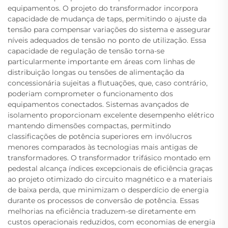
equipamentos. O projeto do transformador incorpora
capacidade de mudança de taps, permitindo o ajuste da
tensão para compensar variações do sistema e assegurar
níveis adequados de tensão no ponto de utilização. Essa
capacidade de regulação de tensão torna-se
particularmente importante em áreas com linhas de
distribuição longas ou tensões de alimentação da
concessionária sujeitas a flutuações, que, caso contrário,
poderiam comprometer o funcionamento dos
equipamentos conectados. Sistemas avançados de
isolamento proporcionam excelente desempenho elétrico
mantendo dimensões compactas, permitindo
classificações de potência superiores em invólucros
menores comparados às tecnologias mais antigas de
transformadores. O transformador trifásico montado em
pedestal alcança índices excepcionais de eficiência graças
ao projeto otimizado do circuito magnético e a materiais
de baixa perda, que minimizam o desperdício de energia
durante os processos de conversão de potência. Essas
melhorias na eficiência traduzem-se diretamente em
custos operacionais reduzidos, com economias de energia