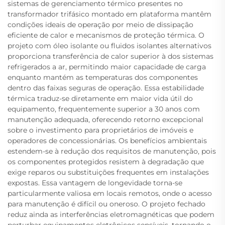
sistemas de gerenciamento térmico presentes no
transformador trifásico montado em plataforma mantêm
condições ideais de operação por meio de dissipação
eficiente de calor e mecanismos de proteção térmica. O
projeto com óleo isolante ou fluidos isolantes alternativos
proporciona transferência de calor superior à dos sistemas
refrigerados a ar, permitindo maior capacidade de carga
enquanto mantém as temperaturas dos componentes
dentro das faixas seguras de operação. Essa estabilidade
térmica traduz-se diretamente em maior vida útil do
equipamento, frequentemente superior a 30 anos com
manutenção adequada, oferecendo retorno excepcional
sobre o investimento para proprietários de imóveis e
operadores de concessionárias. Os benefícios ambientais
estendem-se à redução dos requisitos de manutenção, pois
os componentes protegidos resistem à degradação que
exige reparos ou substituições frequentes em instalações
expostas. Essa vantagem de longevidade torna-se
particularmente valiosa em locais remotos, onde o acesso
para manutenção é difícil ou oneroso. O projeto fechado
reduz ainda as interferências eletromagnéticas que podem