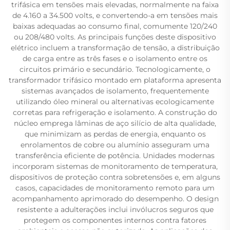
trifásica em tensões mais elevadas, normalmente na faixa
de 4.160 a 34.500 volts, e convertendo-a em tensões mais
baixas adequadas ao consumo final, comumente 120/240
ou 208/480 volts. As principais funções deste dispositivo
elétrico incluem a transformação de tensão, a distribuição
de carga entre as três fases e o isolamento entre os
circuitos primário e secundário. Tecnologicamente, o
transformador trifásico montado em plataforma apresenta
sistemas avançados de isolamento, frequentemente
utilizando óleo mineral ou alternativas ecologicamente
corretas para refrigeração e isolamento. A construção do
núcleo emprega lâminas de aço silício de alta qualidade,
que minimizam as perdas de energia, enquanto os
enrolamentos de cobre ou alumínio asseguram uma
transferência eficiente de potência. Unidades modernas
incorporam sistemas de monitoramento de temperatura,
dispositivos de proteção contra sobretensões e, em alguns
casos, capacidades de monitoramento remoto para um
acompanhamento aprimorado do desempenho. O design
resistente a adulterações inclui invólucros seguros que
protegem os componentes internos contra fatores