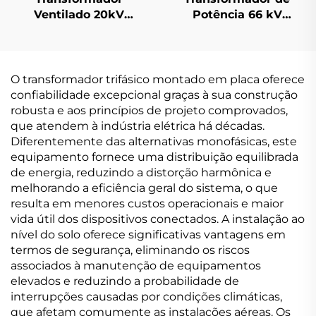
Ventilado 20kV
Potência 66 kV
(Um=24kV)
(Um=72,5 kV)
O transformador trifásico montado em placa oferece
confiabilidade excepcional graças à sua construção
robusta e aos princípios de projeto comprovados,
que atendem à indústria elétrica há décadas.
Diferentemente das alternativas monofásicas, este
equipamento fornece uma distribuição equilibrada
de energia, reduzindo a distorção harmônica e
melhorando a eficiência geral do sistema, o que
resulta em menores custos operacionais e maior
vida útil dos dispositivos conectados. A instalação ao
nível do solo oferece significativas vantagens em
termos de segurança, eliminando os riscos
associados à manutenção de equipamentos
elevados e reduzindo a probabilidade de
interrupções causadas por condições climáticas,
que afetam comumente as instalações aéreas. Os