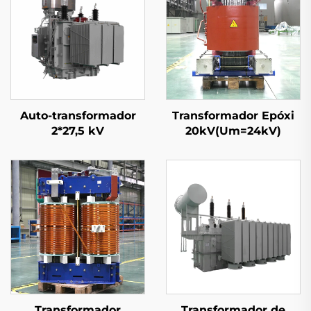
Auto-transformador
Transformador Epóxi
2*27,5 kV
20kV(Um=24kV)
Transformador
Transformador de