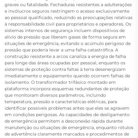
graves ou fatalidade. Fechaduras resistentes a adulterações
e invólucros seguros restringem o acesso exclusivamente
ao pessoal qualificado, reduzindo as preocupações relativas
à responsabilidade civil para proprietários e operadores. Os
sistemas internos de segurança incluem dispositivos de
alívio de pressão que liberam gases de forma segura em
situações de emergência, evitando o acúmulo perigoso de
pressão que poderia levar a uma falha catastrófica. A
construção resistente a arcos canaliza a energia de falha
para longe das áreas ocupadas por pessoal, enquanto os
sistemas de proteção contra faltas à terra desenergizam
imediatamente o equipamento quando ocorrem falhas de
isolamento. O transformador trifásico montado em
plataforma incorpora esquemas redundantes de proteção
que monitoram diversos parâmetros, incluindo
temperatura, pressão e características elétricas, para
identificar possíveis problemas antes que eles se agravem
em condições perigosas. As capacidades de desligamento
de emergência permitem a desconexão rápida durante
manutenção ou situações de emergência, enquanto rótulos
de advertência claramente marcados e procedimentos de