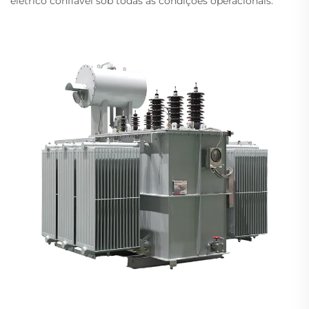
elétrico confiável sob todas as condições operacionais.