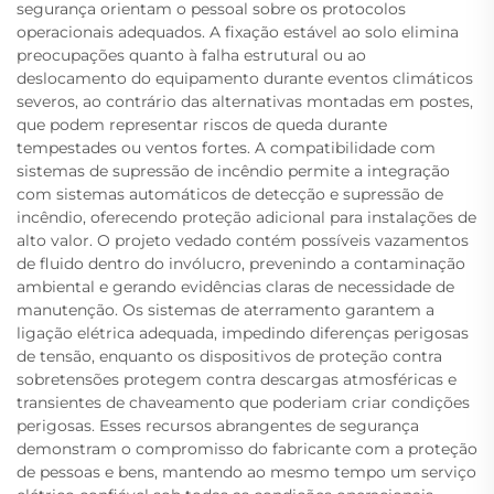
segurança orientam o pessoal sobre os protocolos
operacionais adequados. A fixação estável ao solo elimina
preocupações quanto à falha estrutural ou ao
deslocamento do equipamento durante eventos climáticos
severos, ao contrário das alternativas montadas em postes,
que podem representar riscos de queda durante
tempestades ou ventos fortes. A compatibilidade com
sistemas de supressão de incêndio permite a integração
com sistemas automáticos de detecção e supressão de
incêndio, oferecendo proteção adicional para instalações de
alto valor. O projeto vedado contém possíveis vazamentos
de fluido dentro do invólucro, prevenindo a contaminação
ambiental e gerando evidências claras de necessidade de
manutenção. Os sistemas de aterramento garantem a
ligação elétrica adequada, impedindo diferenças perigosas
de tensão, enquanto os dispositivos de proteção contra
sobretensões protegem contra descargas atmosféricas e
transientes de chaveamento que poderiam criar condições
perigosas. Esses recursos abrangentes de segurança
demonstram o compromisso do fabricante com a proteção
de pessoas e bens, mantendo ao mesmo tempo um serviço