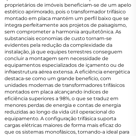
proprietários de imóveis beneficiam-se de um apelo
estético aprimorado, pois o transformador trifásico
montado em placa mantém um perfil baixo que se
integra perfeitamente aos projetos de paisagismo,
sem comprometer a harmonia arquitetônica. As
substanciais economias de custo tornam-se
evidentes pela redução da complexidade da
instalação, já que equipes terrestres conseguem
concluir a montagem sem necessidade de
equipamentos especializados de içamento ou de
infraestrutura aérea extensa. A eficiência energética
destaca-se como um grande benefício, com
unidades modernas de transformadores trifásicos
montados em placa alcançando índices de
eficiência superiores a 98%, o que se traduz em
menores perdas de energia e contas de energia
reduzidas ao longo da vida útil operacional do
equipamento. A configuração trifásica suporta
cargas elétricas maiores de forma mais eficaz do
que os sistemas monofásicos, tornando-a ideal para