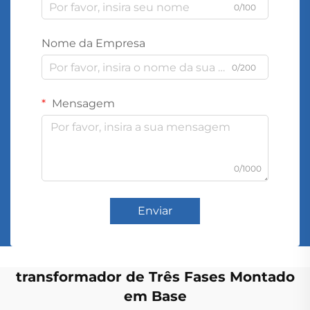
0/100
Nome da Empresa
0/200
Mensagem
0/1000
Enviar
transformador de Três Fases Montado
em Base