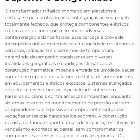
O transformador trifásico montado em plataforma
destaca-se pela proteção ambiental graças ao seu projeto
totalmente fechado, que protege componentes elétricos
críticos contra condições climáticas adversas,
contaminação e danos físicos. Essa carcaça à prova de
intempéries utiliza materiais de alta qualidade resistentes à
corrosão, radiação UV e extremos de temperatura,
garantindo desempenho consistente em diversas
localidades geográficas e condições climáticas. A
construção hermética impede a entrada de umidade, causa
comum de ruptura do isolamento e falha de componentes
em equipamentos elétricos expostos. Sistemas avançados
de juntas e revestimentos especializados oferecem
barreiras adicionais contra ameaças ambientais, enquanto
sistemas internos de monitoramento de pressão alertam
os operadores sobre possíveis comprometimentos das
vedações antes que danos sérios ocorram. A construção
robusta do tanque suporta forças de impacto, tentativas de
vandalismo e contato acidental, sem comprometer os
componentes internos ou gerar riscos à segurança. Os