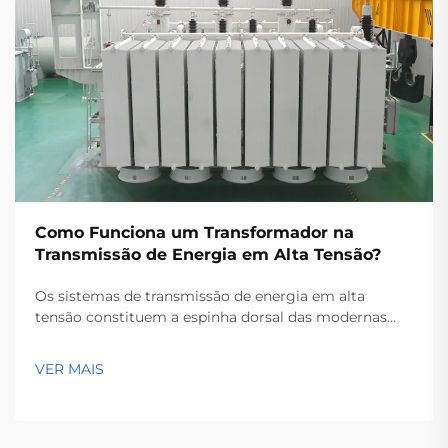
Como Funciona um Transformador na
Transmissão de Energia em Alta Tensão?
Os sistemas de transmissão de energia em alta
tensão constituem a espinha dorsal das modernas
redes elétricas, permitindo que a eletricidade seja
transportada de forma eficiente ao longo de grandes
VER MAIS
distâncias. No coração dessas redes complexas
encontra-se o transformador de potência, um
equipamento crucial que...