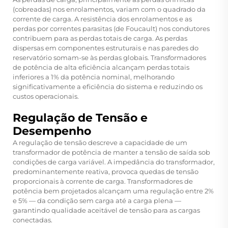
(cobreadas) nos enrolamentos, variam com o quadrado da
corrente de carga. A resistência dos enrolamentos e as
perdas por correntes parasitas (de Foucault) nos condutores
contribuem para as perdas totais de carga. As perdas
dispersas em componentes estruturais e nas paredes do
reservatório somam-se às perdas globais. Transformadores
de potência de alta eficiência alcançam perdas totais
inferiores a 1% da potência nominal, melhorando
significativamente a eficiência do sistema e reduzindo os
custos operacionais.
Regulação de Tensão e
Desempenho
A regulação de tensão descreve a capacidade de um
transformador de potência de manter a tensão de saída sob
condições de carga variável. A impedância do transformador,
predominantemente reativa, provoca quedas de tensão
proporcionais à corrente de carga. Transformadores de
potência bem projetados alcançam uma regulação entre 2%
e 5% — da condição sem carga até a carga plena —
garantindo qualidade aceitável de tensão para as cargas
conectadas.