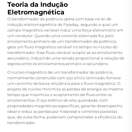
Teoria da Indução
Eletromagnética
O transformador de potência opera com base na lei de
indução eletromagnética de Faraday, segundo a qual um
campo magnético variável induz uma força eletromotriz em
um condutor. Quando uma corrente alternada flui pelo
enrolamento primário de um transformador de potência,
gera um fluxo magnético variável no tempo no núcleo do
transformador. Esse fluxo variável acopla-se ao enrolamento
secundário, induzindo uma tensão proporcional à relação de
espiras entre os enrolamentos primário e secundário.
O núcleo magnético de um transformador de potência,
normalmente construído com aço silício laminado, fornece
um caminho de baixa relutância para o fluxo magnético. O
projeto do núcleo minimiza as perdas de energia ao mesmo
tempo que maximiza o acoplamento de fluxo entre os
enrolamentos. O aço elétrico de alta qualidade, com
propriedades magnéticas específicas, garante desempenho
ideal e reduz as perdas por histerese e correntes parasitas
que, de outra forma, poderiam comprometer a eficiência do
transformador.