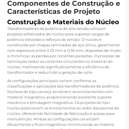
Componentes de Construção e
Características de Projeto
Construção e Materiais do Núcleo
Transformadores de potência de alta tensão utilizam
projetos sofisticados de núcleo para suportar cargas de
potência elevadas e esforços de tensão. O núcleo é
constituído por chapas laminadas de aço silício, geralmente
com espessura entre 0,23 mm e 0,35 mm, dispostas de modo
a minimizar as perdas por correntes parasitas. O processo de
laminação reduz as correntes circulantes no material do
núcleo, melhorando significativamente a eficiência do
transformador e reduzindo a geração de calor.
As configurações principais variam conforme as
classificações e aplicações dos transformadores de potência.
Núcleos do tipo carcaça envolvem os enrolamentos com
material magnético, proporcionando excelente suporte
mecânico e blindagem magnética. Os projetos do tipo
núcleo posicionam os enrolamentos ao redor das pernas do
núcleo, oferecendo facilidade de fabricação e acesso para
manutenção. Ambas as configurações canalizam
eficazmente o fluxo magnético, minimizando ao mesmo