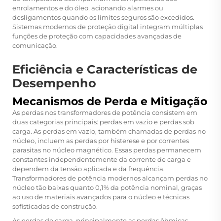
enrolamentos e do óleo, acionando alarmes ou
desligamentos quando os limites seguros são excedidos.
Sistemas modernos de proteção digital integram múltiplas
funções de proteção com capacidades avançadas de
comunicação.
Eficiência e Características de
Desempenho
Mecanismos de Perda e Mitigação
As perdas nos transformadores de potência consistem em
duas categorias principais: perdas em vazio e perdas sob
carga. As perdas em vazio, também chamadas de perdas no
núcleo, incluem as perdas por histerese e por correntes
parasitas no núcleo magnético. Essas perdas permanecem
constantes independentemente da corrente de carga e
dependem da tensão aplicada e da frequência.
Transformadores de potência modernos alcançam perdas no
núcleo tão baixas quanto 0,1% da potência nominal, graças
ao uso de materiais avançados para o núcleo e técnicas
sofisticadas de construção.
As perdas de carga, principalmente as perdas ôhmicas