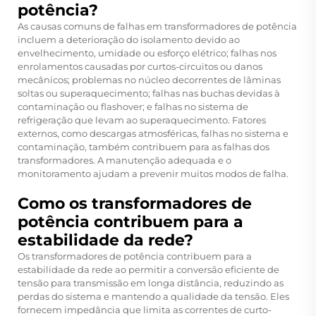
potência?
As causas comuns de falhas em transformadores de potência
incluem a deterioração do isolamento devido ao
envelhecimento, umidade ou esforço elétrico; falhas nos
enrolamentos causadas por curtos-circuitos ou danos
mecânicos; problemas no núcleo decorrentes de lâminas
soltas ou superaquecimento; falhas nas buchas devidas à
contaminação ou flashover; e falhas no sistema de
refrigeração que levam ao superaquecimento. Fatores
externos, como descargas atmosféricas, falhas no sistema e
contaminação, também contribuem para as falhas dos
transformadores. A manutenção adequada e o
monitoramento ajudam a prevenir muitos modos de falha.
Como os transformadores de
potência contribuem para a
estabilidade da rede?
Os transformadores de potência contribuem para a
estabilidade da rede ao permitir a conversão eficiente de
tensão para transmissão em longa distância, reduzindo as
perdas do sistema e mantendo a qualidade da tensão. Eles
fornecem impedância que limita as correntes de curto-