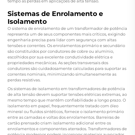
tempo as perdas em aplicações de alta tensão.
Sistemas de Enrolamento e
Isolamento
O sistema de enrolamento de um transformador de potência
representa um de seus componentes mais críticos, exigindo
engenharia precisa para lidar com segurança com altas
tensões e correntes. Os enrolamentos primário e secundário
são constituídos por condutores de cobre ou alumínio,
escolhidos por sua excelente condutividade elétrica e
propriedades mecânicas. As seções transversais dos
condutores são cuidadosamente calculadas para suportar as
correntes nominais, minimizando simultaneamente as
perdas resistivas.
Os sistemas de isolamento em transformadores de potência
de alta tensão devem suportar tensões elétricas extremas, ao
mesmo tempo que mantêm confiabilidade a longo prazo. O
isolamento em papel, frequentemente tratado com óleo
mineral ou fluidos sintéticos, fornece o isolamento primário
entre as camadas e voltas dos enrolamentos. Barreiras de
cartão prensado criam isolamento adicional entre os
enrolamentos e componentes aterrados. Transformadores de
potência modernos podem incorporar materiais avançados