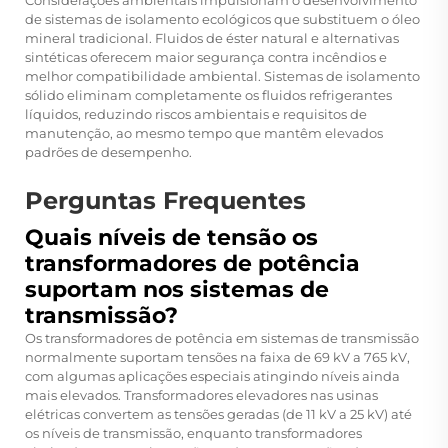
Considerações ambientais impulsionam o desenvolvimento
de sistemas de isolamento ecológicos que substituem o óleo
mineral tradicional. Fluidos de éster natural e alternativas
sintéticas oferecem maior segurança contra incêndios e
melhor compatibilidade ambiental. Sistemas de isolamento
sólido eliminam completamente os fluidos refrigerantes
líquidos, reduzindo riscos ambientais e requisitos de
manutenção, ao mesmo tempo que mantêm elevados
padrões de desempenho.
Perguntas Frequentes
Quais níveis de tensão os
transformadores de potência
suportam nos sistemas de
transmissão?
Os transformadores de potência em sistemas de transmissão
normalmente suportam tensões na faixa de 69 kV a 765 kV,
com algumas aplicações especiais atingindo níveis ainda
mais elevados. Transformadores elevadores nas usinas
elétricas convertem as tensões geradas (de 11 kV a 25 kV) até
os níveis de transmissão, enquanto transformadores