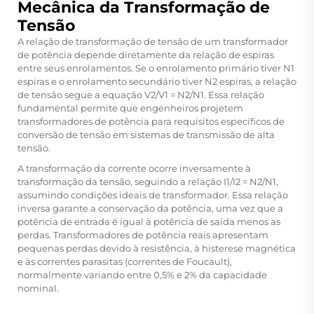
Mecânica da Transformação de
Tensão
A relação de transformação de tensão de um transformador
de potência depende diretamente da relação de espiras
entre seus enrolamentos. Se o enrolamento primário tiver N1
espiras e o enrolamento secundário tiver N2 espiras, a relação
de tensão segue a equação V2/V1 = N2/N1. Essa relação
fundamental permite que engenheiros projetem
transformadores de potência para requisitos específicos de
conversão de tensão em sistemas de transmissão de alta
tensão.
A transformação da corrente ocorre inversamente à
transformação da tensão, seguindo a relação I1/I2 = N2/N1,
assumindo condições ideais de transformador. Essa relação
inversa garante a conservação da potência, uma vez que a
potência de entrada é igual à potência de saída menos as
perdas. Transformadores de potência reais apresentam
pequenas perdas devido à resistência, à histerese magnética
e às correntes parasitas (correntes de Foucault),
normalmente variando entre 0,5% e 2% da capacidade
nominal.