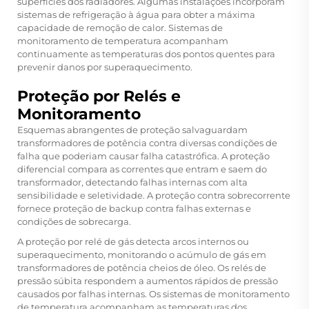
superfícies dos radiadores. Algumas instalações incorporam
sistemas de refrigeração à água para obter a máxima
capacidade de remoção de calor. Sistemas de
monitoramento de temperatura acompanham
continuamente as temperaturas dos pontos quentes para
prevenir danos por superaquecimento.
Proteção por Relés e
Monitoramento
Esquemas abrangentes de proteção salvaguardam
transformadores de potência contra diversas condições de
falha que poderiam causar falha catastrófica. A proteção
diferencial compara as correntes que entram e saem do
transformador, detectando falhas internas com alta
sensibilidade e seletividade. A proteção contra sobrecorrente
fornece proteção de backup contra falhas externas e
condições de sobrecarga.
A proteção por relé de gás detecta arcos internos ou
superaquecimento, monitorando o acúmulo de gás em
transformadores de potência cheios de óleo. Os relés de
pressão súbita respondem a aumentos rápidos de pressão
causados por falhas internas. Os sistemas de monitoramento
de temperatura acompanham as temperaturas dos