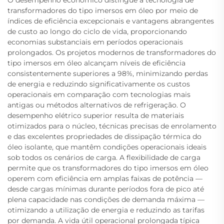
transformadores do tipo imersos em óleo por meio de
índices de eficiência excepcionais e vantagens abrangentes
de custo ao longo do ciclo de vida, proporcionando
economias substanciais em períodos operacionais
prolongados. Os projetos modernos de transformadores do
tipo imersos em óleo alcançam níveis de eficiência
consistentemente superiores a 98%, minimizando perdas
de energia e reduzindo significativamente os custos
operacionais em comparação com tecnologias mais
antigas ou métodos alternativos de refrigeração. O
desempenho elétrico superior resulta de materiais
otimizados para o núcleo, técnicas precisas de enrolamento
e das excelentes propriedades de dissipação térmica do
óleo isolante, que mantêm condições operacionais ideais
sob todos os cenários de carga. A flexibilidade de carga
permite que os transformadores do tipo imersos em óleo
operem com eficiência em amplas faixas de potência —
desde cargas mínimas durante períodos fora de pico até
plena capacidade nas condições de demanda máxima —
otimizando a utilização de energia e reduzindo as tarifas
por demanda. A vida útil operacional prolongada típica