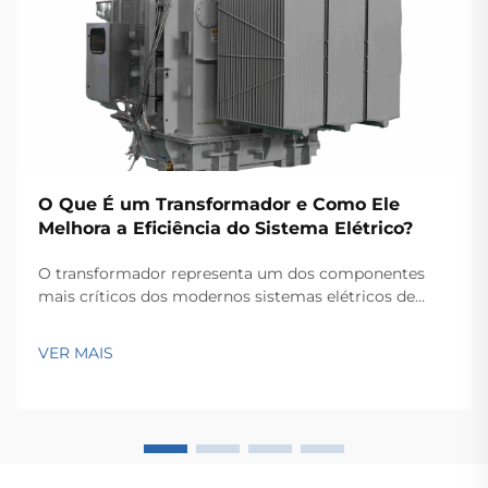
O Que É um Transformador e Como Ele
Melhora a Eficiência do Sistema Elétrico?
O transformador representa um dos componentes
mais críticos dos modernos sistemas elétricos de
potência, servindo como a espinha dorsal para a
transmissão e distribuição eficientes de energia ao
VER MAIS
longo de extensas redes. Esses dispositivos
eletromagnéticos permitem a conversão contínua...