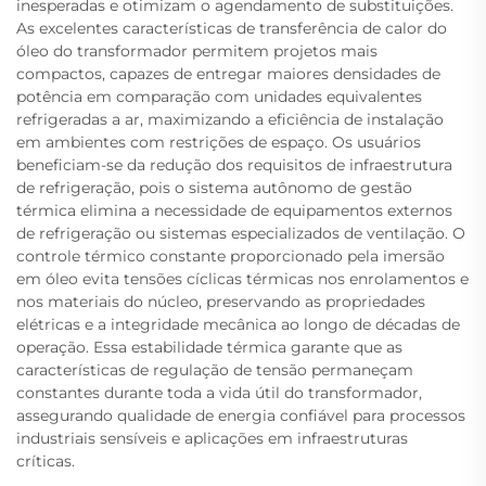
inesperadas e otimizam o agendamento de substituições.
As excelentes características de transferência de calor do
óleo do transformador permitem projetos mais
compactos, capazes de entregar maiores densidades de
potência em comparação com unidades equivalentes
refrigeradas a ar, maximizando a eficiência de instalação
em ambientes com restrições de espaço. Os usuários
beneficiam-se da redução dos requisitos de infraestrutura
de refrigeração, pois o sistema autônomo de gestão
térmica elimina a necessidade de equipamentos externos
de refrigeração ou sistemas especializados de ventilação. O
controle térmico constante proporcionado pela imersão
em óleo evita tensões cíclicas térmicas nos enrolamentos e
nos materiais do núcleo, preservando as propriedades
elétricas e a integridade mecânica ao longo de décadas de
operação. Essa estabilidade térmica garante que as
características de regulação de tensão permaneçam
constantes durante toda a vida útil do transformador,
assegurando qualidade de energia confiável para processos
industriais sensíveis e aplicações em infraestruturas
críticas.