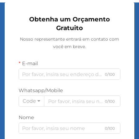
Obtenha um Orçamento
Gratuito
Nosso representante entrará em contato com
você em breve.
E-mail
0/100
Whatsapp/Mobile
Code
0/100
Nome
0/100