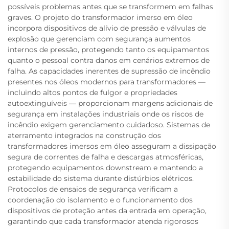
possíveis problemas antes que se transformem em falhas
graves. O projeto do transformador imerso em óleo
incorpora dispositivos de alívio de pressão e válvulas de
explosão que gerenciam com segurança aumentos
internos de pressão, protegendo tanto os equipamentos
quanto o pessoal contra danos em cenários extremos de
falha. As capacidades inerentes de supressão de incêndio
presentes nos óleos modernos para transformadores —
incluindo altos pontos de fulgor e propriedades
autoextinguíveis — proporcionam margens adicionais de
segurança em instalações industriais onde os riscos de
incêndio exigem gerenciamento cuidadoso. Sistemas de
aterramento integrados na construção dos
transformadores imersos em óleo asseguram a dissipação
segura de correntes de falha e descargas atmosféricas,
protegendo equipamentos downstream e mantendo a
estabilidade do sistema durante distúrbios elétricos.
Protocolos de ensaios de segurança verificam a
coordenação do isolamento e o funcionamento dos
dispositivos de proteção antes da entrada em operação,
garantindo que cada transformador atenda rigorosos