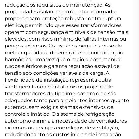
redução dos requisitos de manutenção. As
propriedades isolantes do óleo transformador
proporcionam proteção robusta contra ruptura
elétrica, permitindo que esses transformadores
operem com segurança em níveis de tensão mais
elevados, com risco mínimo de falhas internas ou
perigos externos. Os usuários beneficiam-se de
melhor qualidade de energia e menor distorção
harmônica, uma vez que o meio oleoso atenua
ruídos elétricos e garante regulação estável de
tensão sob condições variáveis de carga. A
flexibilidade de instalação representa outra
vantagem fundamental, pois os projetos de
transformadores do tipo imersos em óleo são
adequados tanto para ambientes internos quanto
externos, sem exigir sistemas extensivos de
controle climático. O sistema de refrigeração
autônomo elimina a necessidade de ventiladores
externos ou arranjos complexos de ventilação,
reduzindo tanto os custos iniciais de instalação