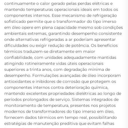
continuamente o calor gerado pelas perdas elétricas e
mantendo temperaturas operacionais ideais em todos os
componentes internos. Esse mecanismo de refrigeração
sofisticado permite que o transformador do tipo imerso
em óleo opere em plena capacidade mesmo sob condições
ambientais extremas, garantindo desempenho consistente
onde alternativas refrigeradas a ar poderiam apresentar
dificuldades ou exigir redução de potência. Os benefícios
térmicos traduzem-se diretamente em maior
confiabilidade, com unidades adequadamente mantidas
atingindo rotineiramente vidas úteis operacionais
superiores a trinta anos, com degradação mínima de
desempenho. Formulações avançadas de óleo incorporam
antioxidantes e inibidores de corrosão que protegem os
componentes internos contra deterioração química,
mantendo excelentes propriedades dielétricas ao longo de
períodos prolongados de serviço. Sistemas integrados de
monitoramento de temperatura, presentes nos projetos
modernos de transformadores do tipo imerso em óleo,
fornecem dados térmicos em tempo real, possibilitando
estratégias de manutenção preditiva que evitam falhas