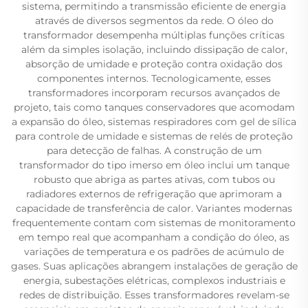
sistema, permitindo a transmissão eficiente de energia
através de diversos segmentos da rede. O óleo do
transformador desempenha múltiplas funções críticas
além da simples isolação, incluindo dissipação de calor,
absorção de umidade e proteção contra oxidação dos
componentes internos. Tecnologicamente, esses
transformadores incorporam recursos avançados de
projeto, tais como tanques conservadores que acomodam
a expansão do óleo, sistemas respiradores com gel de sílica
para controle de umidade e sistemas de relés de proteção
para detecção de falhas. A construção de um
transformador do tipo imerso em óleo inclui um tanque
robusto que abriga as partes ativas, com tubos ou
radiadores externos de refrigeração que aprimoram a
capacidade de transferência de calor. Variantes modernas
frequentemente contam com sistemas de monitoramento
em tempo real que acompanham a condição do óleo, as
variações de temperatura e os padrões de acúmulo de
gases. Suas aplicações abrangem instalações de geração de
energia, subestações elétricas, complexos industriais e
redes de distribuição. Esses transformadores revelam-se