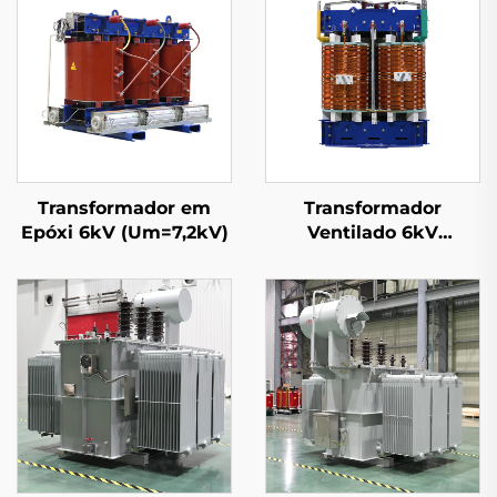
Transformador em
Transformador
Epóxi 6kV (Um=7,2kV)
Ventilado 6kV
(Um=7,2kV)