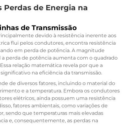
s Perdas de Energia na
inhas de Transmissão
incipalmente devido à resistência inerente aos
ica flui pelos condutores, encontra resistência
ultando em perda de potência. A magnitude
ual a perda de potência aumenta com o quadrado
 Essa relação matemática revela por que a
gnificativo na eficiência da transmissão.
de de diversos fatores, incluindo o material do
mprimento e a temperatura. Embora os condutores
ores elétricos, ainda possuem uma resistência
disso, fatores ambientais, como variações de
or, sendo que temperaturas mais elevadas
cia e, consequentemente, as perdas na