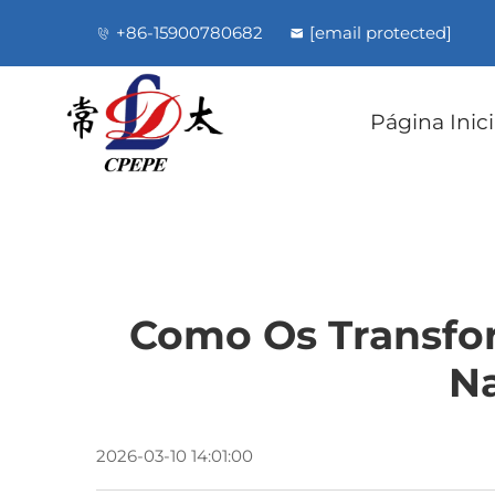
+86-15900780682
[email protected]
Página Inici
Como Os Transfo
Na
2026-03-10 14:01:00