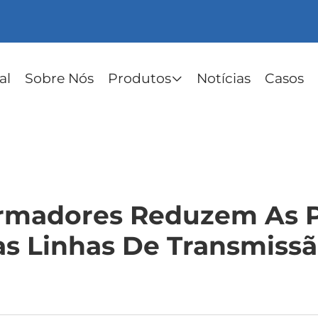
al
Sobre Nós
Produtos
Notícias
Casos
rmadores Reduzem As P
s Linhas De Transmiss