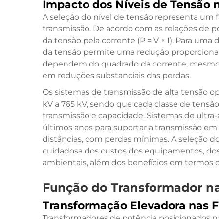
Impacto dos Níveis de Tensão 
A seleção do nível de tensão representa um f
transmissão. De acordo com as relações de po
da tensão pela corrente (P = V × I). Para um
da tensão permite uma redução proporcional
dependem do quadrado da corrente, mesmo
em reduções substanciais das perdas.
Os sistemas de transmissão de alta tensão 
kV a 765 kV, sendo que cada classe de tensão 
transmissão e capacidade. Sistemas de ultra-
últimos anos para suportar a transmissão em 
distâncias, com perdas mínimas. A seleção d
cuidadosa dos custos dos equipamentos, dos 
ambientais, além dos benefícios em termos de
Função do Transformador na
Transformação Elevadora nas F
Transformadores de potência posicionados 