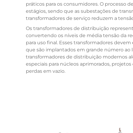
práticos para os consumidores. O processo d
estágios, sendo que as subestações de transm
transformadores de serviço reduzem a tensão 
Os transformadores de distribuição represent
convertendo os níveis de média tensão da re
para uso final. Esses transformadores devem e
que são implantados em grande número ao lo
transformadores de distribuição modernos al
especiais para núcleos aprimorados, projeto
perdas em vazio.