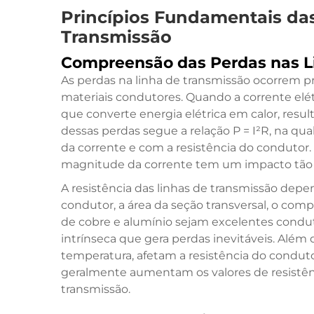
Princípios Fundamentais da
Transmissão
Compreensão das Perdas nas L
As perdas na linha de transmissão ocorrem pr
materiais condutores. Quando a corrente elétr
que converte energia elétrica em calor, res
dessas perdas segue a relação P = I²R, na q
da corrente e com a resistência do condutor.
magnitude da corrente tem um impacto tão si
A resistência das linhas de transmissão depen
condutor, a área da seção transversal, o co
de cobre e alumínio sejam excelentes condut
intrínseca que gera perdas inevitáveis. Além 
temperatura, afetam a resistência do condut
geralmente aumentam os valores de resistên
transmissão.