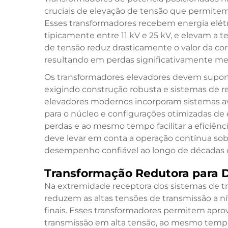
cruciais de elevação de tensão que permitem 
Esses transformadores recebem energia elétr
tipicamente entre 11 kV e 25 kV, e elevam a 
de tensão reduz drasticamente o valor da co
resultando em perdas significativamente men
Os transformadores elevadores devem suporta
exigindo construção robusta e sistemas de re
elevadores modernos incorporam sistemas av
para o núcleo e configurações otimizadas de 
perdas e ao mesmo tempo facilitar a eficiênc
deve levar em conta a operação contínua so
desempenho confiável ao longo de décadas de
Transformação Redutora para D
Na extremidade receptora dos sistemas de tr
reduzem as altas tensões de transmissão a ní
finais. Esses transformadores permitem aprove
transmissão em alta tensão, ao mesmo tempo