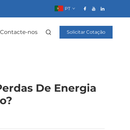
PT
Contacte-nos
Solicitar Cotação
erdas De Energia
ão?