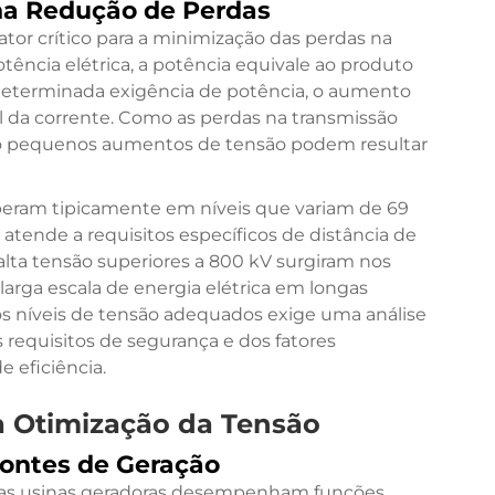
na Redução de Perdas
ator crítico para a minimização das perdas na
tência elétrica, a potência equivale ao produto
a determinada exigência de potência, o aumento
 da corrente. Como as perdas na transmissão
 pequenos aumentos de tensão podem resultar
operam tipicamente em níveis que variam de 69
atende a requisitos específicos de distância de
alta tensão superiores a 800 kV surgiram nos
larga escala de energia elétrica em longas
os níveis de tensão adequados exige uma análise
requisitos de segurança e dos fatores
 eficiência.
 Otimização da Tensão
ontes de Geração
nas usinas geradoras desempenham funções