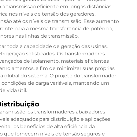
a transmissão eficiente em longas distâncias.
ica nos níveis de tensão dos geradores,
tensão até os níveis de transmissão. Esse aumento
rrente para a mesma transferência de potência,
ores nas linhas de transmissão.
r toda a capacidade de geração das usinas,
frigeração sofisticados. Os transformadores
ançados de isolamento, materiais eficientes
enrolamentos, a fim de minimizar suas próprias
ia global do sistema. O projeto do transformador
b condições de carga variáveis, mantendo um
 vida útil.
istribuição
ansmissão, os transformadores abaixadores
veis adequados para distribuição e aplicações
itar os benefícios de alta eficiência da
 que fornecem níveis de tensão seguros e