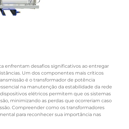
ca enfrentam desafios significativos ao entregar
distâncias. Um dos componentes mais críticos
transmissão é o transformador de potência
sencial na manutenção da estabilidade da rede
 dispositivos elétricos permitem que os sistemas
são, minimizando as perdas que ocorreriam caso
nsmissão. Compreender como os transformadores
ental para reconhecer sua importância nas