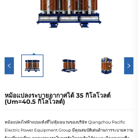
หม้อแปลงระบายอากาศได้ 35 กิโลโวลต์
(Um=40.5 กิโลโวลต์)
หม้อแปลงไฟฟ้าแบบแห้งที่ไม่หุ้มฉนวนของบริษัท Qiangzhou Pacific
Electric Power Equipment Group มีคุณสมบัติเด่นด้านการระบายความ
ร้อนที่ยอดเยี่ยม ความสามารถในการรับโหลดเกินได้สูง และมีความน่าเชื่อ