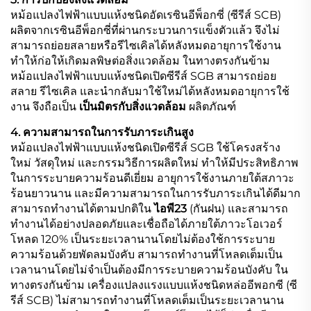
หม้อแปลงไฟฟ้าแบบแห้งชนิดอัดเรซินอีพ็อกซี่ (ซีรีส์ SCB)
ผลิตจากเรซินอีพ็อกซี่ที่ผ่านกระบวนการแข็งตัวแล้ว จึงไม่
สามารถย่อยสลายหรือรีไซเคิลได้หลังหมดอายุการใช้งาน
ทำให้ก่อให้เกิดมลพิษต่อสิ่งแวดล้อม ในทางตรงกันข้าม
หม้อแปลงไฟฟ้าแบบแห้งชนิดเปิดซีรีส์ SGB สามารถย่อย
สลาย รีไซเคิล และนำกลับมาใช้ใหม่ได้หลังหมดอายุการใช้
งาน จึงถือเป็น
เป็นมิตรกับสิ่งแวดล้อม
ผลิตภัณฑ์
4. ความสามารถในการรับภาระเกินสูง
หม้อแปลงไฟฟ้าแบบแห้งชนิดเปิดซีรีส์ SGB ใช้โครงสร้าง
ใหม่ วัสดุใหม่ และกรรมวิธีการผลิตใหม่ ทำให้มีประสิทธิภาพ
ในการระบายความร้อนดีเยี่ยม อายุการใช้งานภายใต้สภาวะ
ร้อนยาวนาน และมีความสามารถในการรับภาระเกินได้ดีมาก
สามารถทำงานได้ตามปกติใน
ไอพี23
(กันฝน) และสามารถ
ทำงานได้อย่างปลอดภัยและเชื่อถือได้ภายใต้ภาวะโอเวอร์
โหลด 120% เป็นระยะเวลานานโดยไม่ต้องใช้การระบาย
ความร้อนด้วยพัดลมบังคับ สามารถทำงานที่โหลดเต็มเป็น
เวลานานโดยไม่จำเป็นต้องมีการระบายความร้อนบังคับ ใน
ทางตรงกันข้าม เครื่องแปลงแรงแบบแห้งชนิดหล่ออีพอกซี (ซี
รีส์ SCB) ไม่สามารถทำงานที่โหลดเต็มเป็นระยะเวลานาน