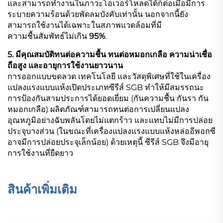
และสามารถทำงานในภาวะโอเวอร์โหลดได้ก็ต่อเมื่อมีการ
ระบายความร้อนด้วยพัดลมบังคับเท่านั้น นอกจากนี้ยัง
สามารถใช้งานได้เฉพาะในสภาพแวดล้อมที่มี
ความชื้นสัมพัทธ์ไม่เกิน
95%
.
5. มีคุณสมบัติทนต่อความชื้น ทนต่อหมอกเกลือ ความน่าเชื่อ
ถือสูง และอายุการใช้งานยาวนาน
การออกแบบขดลวด เทคโนโลยี และวัสดุพิเศษที่ใช้ในเครื่อง
แปลงแรงแบบแห้งเปิดประเภทซีรีส์ SGB ทำให้มีสมรรถนะ
การป้องกันสามประการได้ยอดเยี่ยม (กันความชื้น กันรา กัน
หมอกเกลือ) ผลิตภัณฑ์สามารถทนต่อการเปลี่ยนแปลง
อุณหภูมิอย่างฉับพลันโดยไม่แตกร้าว และแทบไม่มีการปล่อย
ประจุบางส่วน (ในขณะที่เครื่องแปลงแรงแบบแห้งหล่ออีพอกซี
อาจมีการปล่อยประจุเล็กน้อย) ด้วยเหตุนี้ ซีรีส์ SGB จึงมีอายุ
การใช้งานที่ยืดยาว
สินค้าเพิ่มเติม