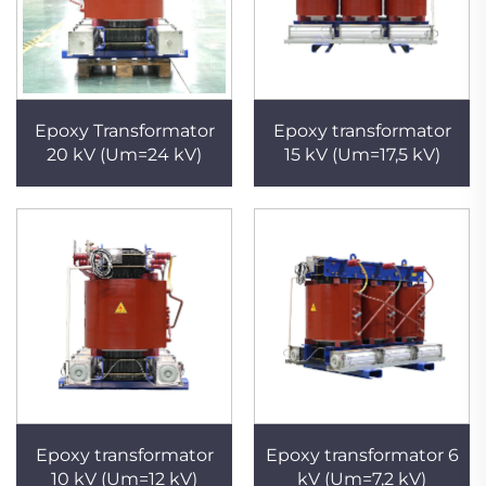
Epoxy Transformator
Epoxy transformator
20 kV (Um=24 kV)
15 kV (Um=17,5 kV)
Epoxy transformator
Epoxy transformator 6
10 kV (Um=12 kV)
kV (Um=7,2 kV)