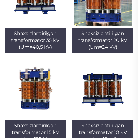
Shaxsizlantirilgan
Shaxsizlantirilgan
transformator 35 kV
transformator 20 kV
(Um=40,5 kV)
(Um=24 kV)
Shaxsizlantirilgan
Shaxsizlantirilgan
transformator 15 kV
transformator 10 kV