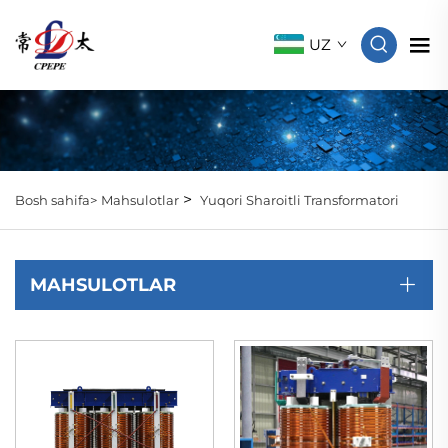
UZ
>
Bosh sahifa>
Mahsulotlar
Yuqori Sharoitli Transformatori
MAHSULOTLAR