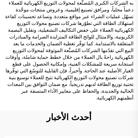
به الشركات الكبرى المُصنِّعة لمحولات التوزيع الكهربائية للعملاء
دعماً محلياً، ومرافق تصنيع إقليمية، وعروض منتجات موحَّدة
تسهّل عمليات الشراء عبر مواقع متعددة. وتساعد تحسينات كفاءة
استهلاك الطاقة التي تطوّرها شركات تصنيع محولات التوزيع
الكهربائية العملاء على خفض التكاليف التشغيلية، وتقليل البصمة
الكربونية، والامتثال للوائح الطاقة المتزايدة الصرامة والمبادرات
المتعلقة بالاستدامة. كما توفّر تغطية الضمان والخدمات ما بعد
البيع التي تقدّمها الشركات المُصنِّعة الموثوقة لمحولات التوزيع
الكهربائية راحةً بال العملاء من خلال خطط حماية شاملة، وأوقات
استجابة سريعة للمشكلات الفنية، وإمكانية الحصول على قطع
الغيار الأصلية عند الحاجة. وأخيراً، فإن القابلية للتوسّع التي توفّرها
شركات تصنيع محولات التوزيع الكهربائية تتيح للعملاء توسيع بنية
تحتية توزيع الطاقة لديهم تدريجياً، مع ضمان التوافق بين المعدات
الحالية والجديدة، والحفاظ على معايير الأداء المتسقة عبر
أنظمتهم الكهربائية.
أحدث الأخبار