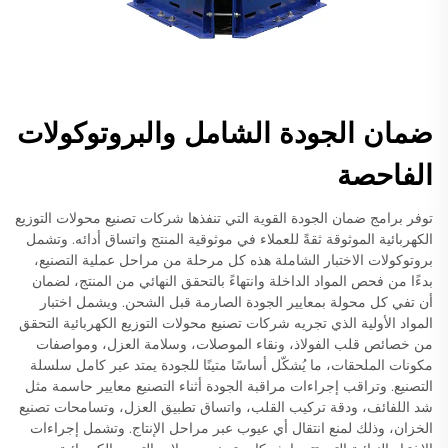
ضمان الجودة الشامل والبروتوكولات
الفاحصة
توفر برامج ضمان الجودة القوية التي تنفذها شركات تصنيع محولات التوزيع
الكهربائية الموثوقة ثقةً للعملاء في موثوقية المنتج واتساق أدائه. وتشمل
بروتوكولات الاختبار الشاملة هذه كل مرحلة من مراحل عملية التصنيع،
بدءًا من فحص المواد الداخلة وانتهاءً بالتحقق النهائي من المنتج، لضمان
أن تفي كل محولة بمعايير الجودة الصارمة قبل الشحن. ويشمل اختبار
المواد الأولية الذي تجريه شركات تصنيع محولات التوزيع الكهربائية التحقق
من خصائص قلب الفولاذ، ونقاء الموصلات، وسلامة العزل، ومواصفات
مكونات الملحقات، ما يُشكّل أساسًا متينًا للجودة يمتد عبر كامل سلسلة
التصنيع. وتراقب إجراءات مراقبة الجودة أثناء التصنيع معايير حاسمة مثل
شد اللفائف، ودقة تركيب القلب، واتساق تطبيق العزل، وتسامحات تصنيع
الخزان، وذلك لمنع انتقال أي عيوب عبر مراحل الإنتاج. وتشمل إجراءات