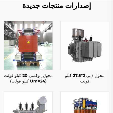
إصدارات منتجات جديدة
محول ذاتي 2*27.5 كيلو
محول إبوكسي 20 كيلو فولت
فولت
(Um=24 كيلو فولت)