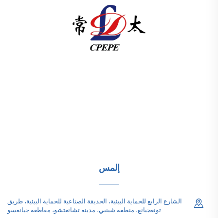
تقدم شركة تشانغتشو باسيفيك للتجهيزات الكهربائية
(المجموعة) المحدودة معدات نقل الطاقة عالية/منخفضة الجهد،
ومحولات الجر (110–330 كيلو فولت)، ومحطات فرعية مدمجة/
جاهزة للبنية التحتية للطاقة عالمياً. معتمدة من قبل ISO، وتركز
على البحث والتطوير منذ عام 1989. اطلب استشارة تقنية
اليوم.
إلمس
الشارع الرابع للحماية البيئية، الحديقة الصناعية للحماية البيئية، طريق
تونغجيانغ، منطقة شينبي، مدينة تشانغتشو، مقاطعة جيانغسو