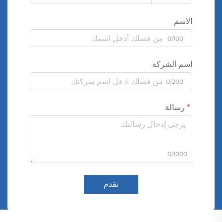
الاسم
0/100
اسم الشركة
0/200
رسالة
0/1000
تقدم