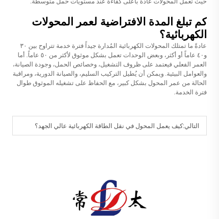
حيث تعمل المحولات عادةً بأعلى كفاءة عند مستويات حمل متوسطة.
كم تبلغ المدة الافتراضية لعمر المحولات
الكهربائية؟
عادةً ما تمتلك المحولات الكهربائية المُدارة جيداً فترة خدمة تتراوح بين ٣٠
و٤٠ عاماً أو أكثر، وبعض الوحدات تعمل بشكل موثوق لأكثر من ٥٠ عاماً. أما
العمر الفعلي فيعتمد على ظروف التشغيل، وخصائص الحمل، وجودة الصيانة،
والعوامل البيئية. ويمكن أن يُطيل التركيب السليم، والصيانة الدورية، ومراقبة
الحالة من عمر المحول بشكل كبير، مع الحفاظ على تشغيله الموثوق طوال
فترة الخدمة.
التالي:
كيف يعمل المحول في نقل الطاقة الكهربائية عالي الجهد؟