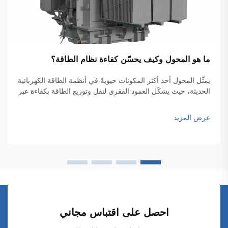
ما هو المحول وكيف يحسّن كفاءة نظام الطاقة؟
يمثّل المحول أحد أكثر المكونات حيويةً في أنظمة الطاقة الكهربائية
الحديثة، حيث يشكّل العمود الفقري لنقل وتوزيع الطاقة بكفاءة عبر
الشبكات الواسعة. وهذه الأجهزة الكهرومغناطيسية تتيح التحويل
السلس للجهد الكهربائي بين المستويات المختلفة...
عرض المزيد
احصل على اقتباس مجاني