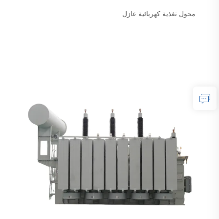
محول تغذية كهربائية عازل