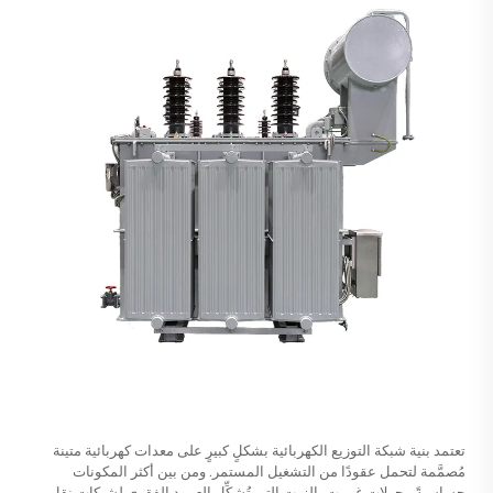
تعتمد بنية شبكة التوزيع الكهربائية بشكلٍ كبيرٍ على معدات كهربائية متينة
مُصمَّمة لتحمل عقودًا من التشغيل المستمر. ومن بين أكثر المكونات
حساسيةً
محولات غمرت بالزيت
التي تُشكِّل العمود الفقري لشبكات نقل