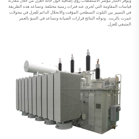
ويوفّر اختبار مؤشر الاستقطاب رؤى إضافية حول حالة العزل من خلال مقارنة
قياسات المقاومة التي تُجرى عند فترات زمنية مختلفة. وتساعد هذه الطريقة
في التمييز بين التلوث السطحي المؤقت والانحلال الدائم للعزل في
محولات
غمرت بالزيت
. وتوجّه النتائج قرارات الصيانة وتساعد في التنبؤ بالعمر
المتبقي للعزل.