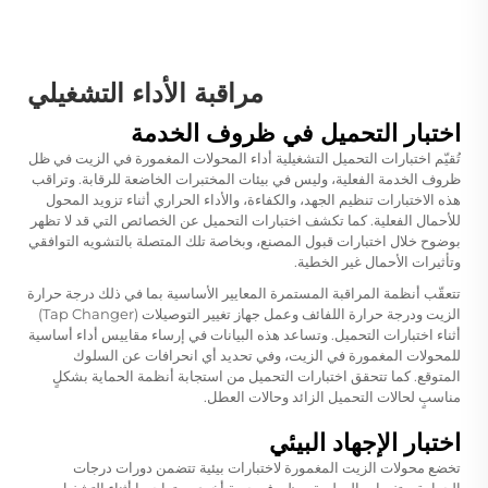
مراقبة الأداء التشغيلي
اختبار التحميل في ظروف الخدمة
تُقيّم اختبارات التحميل التشغيلية أداء المحولات المغمورة في الزيت في ظل
ظروف الخدمة الفعلية، وليس في بيئات المختبرات الخاضعة للرقابة. وتراقب
هذه الاختبارات تنظيم الجهد، والكفاءة، والأداء الحراري أثناء تزويد المحول
للأحمال الفعلية. كما تكشف اختبارات التحميل عن الخصائص التي قد لا تظهر
بوضوح خلال اختبارات قبول المصنع، وبخاصة تلك المتصلة بالتشويه التوافقي
وتأثيرات الأحمال غير الخطية.
تتعقّب أنظمة المراقبة المستمرة المعايير الأساسية بما في ذلك درجة حرارة
الزيت ودرجة حرارة اللفائف وعمل جهاز تغيير التوصيلات (Tap Changer)
أثناء اختبارات التحميل. وتساعد هذه البيانات في إرساء مقاييس أداء أساسية
للمحولات المغمورة في الزيت، وفي تحديد أي انحرافات عن السلوك
المتوقع. كما تتحقق اختبارات التحميل من استجابة أنظمة الحماية بشكلٍ
مناسبٍ لحالات التحميل الزائد وحالات العطل.
اختبار الإجهاد البيئي
تخضع محولات الزيت المغمورة لاختبارات بيئية تتضمن دورات درجات