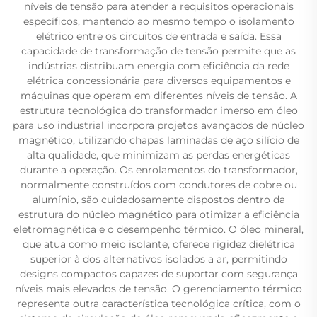
níveis de tensão para atender a requisitos operacionais
específicos, mantendo ao mesmo tempo o isolamento
elétrico entre os circuitos de entrada e saída. Essa
capacidade de transformação de tensão permite que as
indústrias distribuam energia com eficiência da rede
elétrica concessionária para diversos equipamentos e
máquinas que operam em diferentes níveis de tensão. A
estrutura tecnológica do transformador imerso em óleo
para uso industrial incorpora projetos avançados de núcleo
magnético, utilizando chapas laminadas de aço silício de
alta qualidade, que minimizam as perdas energéticas
durante a operação. Os enrolamentos do transformador,
normalmente construídos com condutores de cobre ou
alumínio, são cuidadosamente dispostos dentro da
estrutura do núcleo magnético para otimizar a eficiência
eletromagnética e o desempenho térmico. O óleo mineral,
que atua como meio isolante, oferece rigidez dielétrica
superior à dos alternativos isolados a ar, permitindo
designs compactos capazes de suportar com segurança
níveis mais elevados de tensão. O gerenciamento térmico
representa outra característica tecnológica crítica, com o