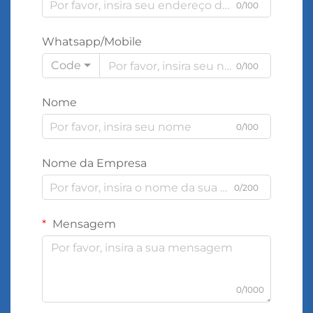
0/100
Whatsapp/Mobile
Code
0/100
Nome
0/100
Nome da Empresa
0/200
Mensagem
0/1000