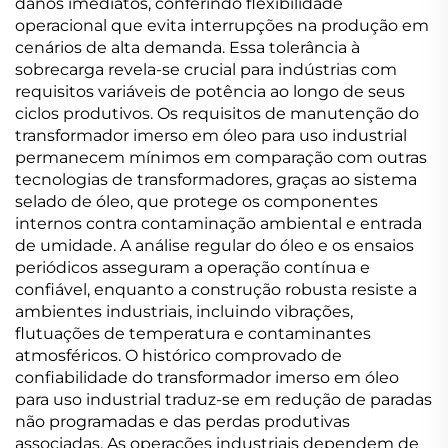
danos imediatos, conferindo flexibilidade
operacional que evita interrupções na produção em
cenários de alta demanda. Essa tolerância à
sobrecarga revela-se crucial para indústrias com
requisitos variáveis de potência ao longo de seus
ciclos produtivos. Os requisitos de manutenção do
transformador imerso em óleo para uso industrial
permanecem mínimos em comparação com outras
tecnologias de transformadores, graças ao sistema
selado de óleo, que protege os componentes
internos contra contaminação ambiental e entrada
de umidade. A análise regular do óleo e os ensaios
periódicos asseguram a operação contínua e
confiável, enquanto a construção robusta resiste a
ambientes industriais, incluindo vibrações,
flutuações de temperatura e contaminantes
atmosféricos. O histórico comprovado de
confiabilidade do transformador imerso em óleo
para uso industrial traduz-se em redução de paradas
não programadas e das perdas produtivas
associadas. As operações industriais dependem de