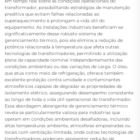
em tempo real sobre as condições operacionais do
transformador, possibilitando estratégias de manutenção
preditiva que evitam falhas relacionadas ao
superaquecimento e prolongam a vida útil do
equipamento. As instalações industriais beneficiam-se
significativamente desse robusto sistema de
gerenciamento térmico, pois ele elimina a redução de
potência relacionada à temperatura que afeta outras
tecnologias de transformadores, permitindo a utilização
plena da capacidade nominal independentemente das
condições ambientais ou das variações de carga. O óleo,
que atua como meio de refrigeração, oferece também
excelente proteção contra umidade e contaminantes
atmosféricos capazes de degradar as propriedades de
isolamento elétrico, assegurando desempenho consistente
ao longo de toda a vida útil operacional do transformador.
Essa abordagem abrangente de gerenciamento térmico
revela-se particularmente valiosa para indústrias que
operam em condições ambientais desafiadoras, incluindo
altas temperaturas ambiente, atmosferas empoeiradas ou
locais com ventilação limitada, onde outras tecnologias de
transformadores poderiam apresentar redução de