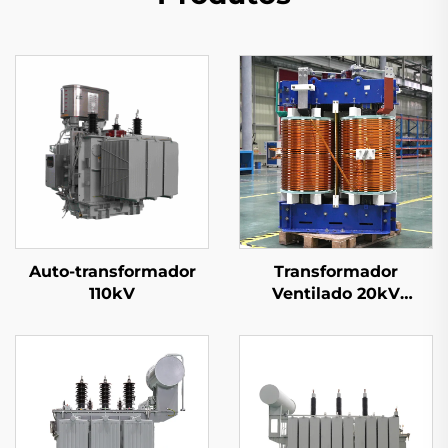
Auto-transformador
Transformador
110kV
Ventilado 20kV
(Um=24kV)