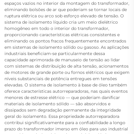
espaços vazios no interior da montagem do transformador,
eliminando bolsões de ar que poderiam se tornar locais de
ruptura elétrica ou arco sob esforço elevado de tensão. O
sistema de isolamento líquido cria um meio dielétrico
homogêneo em todo o interior do transformador,
proporcionando características elétricas consistentes e
eliminando os pontos fracos frequentemente encontrados
em sistemas de isolamento sólido ou gasoso. As aplicações
industriais beneficiam-se particularmente dessa
capacidade aprimorada de manuseio de tensão ao lidar
com sistemas de distribuição de alta tensão, acionamentos
de motores de grande porte ou fornos elétricos que exigem
níveis substanciais de potência entregues em tensões
elevadas. O sistema de isolamento à base de óleo também
oferece características autorreparadoras, nas quais eventos
menores de estresse elétrico — que poderiam danificar
materiais de isolamento sólido — são absorvidos e
dissipados sem degradação permanente da integridade
geral do isolamento. Essa propriedade autorreparadora
contribui significativamente para a confiabilidade a longo
prazo do transformador imerso em óleo para uso industrial