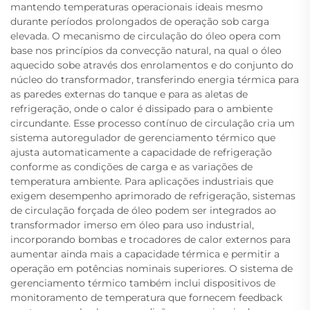
mantendo temperaturas operacionais ideais mesmo
durante períodos prolongados de operação sob carga
elevada. O mecanismo de circulação do óleo opera com
base nos princípios da convecção natural, na qual o óleo
aquecido sobe através dos enrolamentos e do conjunto do
núcleo do transformador, transferindo energia térmica para
as paredes externas do tanque e para as aletas de
refrigeração, onde o calor é dissipado para o ambiente
circundante. Esse processo contínuo de circulação cria um
sistema autoregulador de gerenciamento térmico que
ajusta automaticamente a capacidade de refrigeração
conforme as condições de carga e as variações de
temperatura ambiente. Para aplicações industriais que
exigem desempenho aprimorado de refrigeração, sistemas
de circulação forçada de óleo podem ser integrados ao
transformador imerso em óleo para uso industrial,
incorporando bombas e trocadores de calor externos para
aumentar ainda mais a capacidade térmica e permitir a
operação em potências nominais superiores. O sistema de
gerenciamento térmico também inclui dispositivos de
monitoramento de temperatura que fornecem feedback