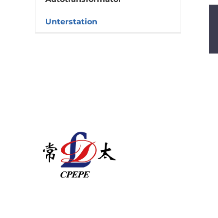
Unterstation
Changzhou Pacific Electric Power Equipmen