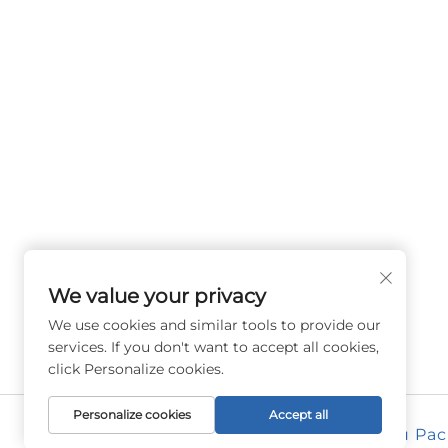
(Group) Co., Ltd. bietet Hoch- und
Niederspannungsanlagen für die
Energieübertragung, Traktionstransformator
(110–330 kV) sowie ortsfeste und kompakte
Umspannstationen für die globale
Energieinfrastruktur. Seit 1989 ISO-zertifizier
forschungsorientiert. Fordern Sie heute eine
technische Beratung an.
We value your privacy
We use cookies and similar tools to provide our
services. If you don't want to accept all cookies,
click Personalize cookies.
Personalize cookies
Accept all
Urheberrecht © 2026 Changzhou Pacifi