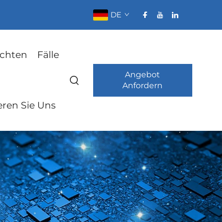
DE
ichten
Fälle
Angebot
Anfordern
eren Sie Uns