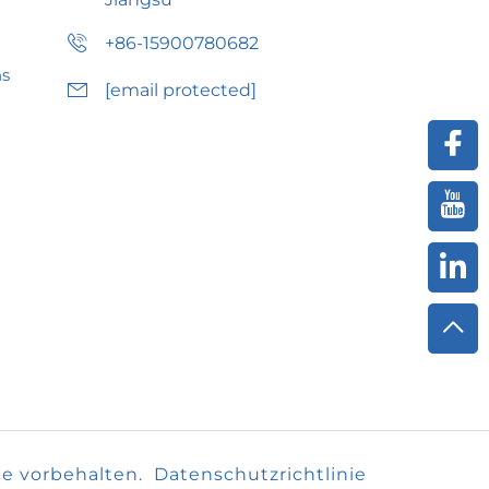
+86-15900780682
ns
[email protected]
te vorbehalten.
Datenschutzrichtlinie