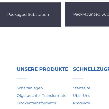
Pad-Mounted Sub
Packaged Substation
UNSERE PRODUKTE
SCHNELLZUG
Schaltanlagen
Startseite
Ölgetauchter Transformator
Über Uns
t
Trockentransformator
Produkte