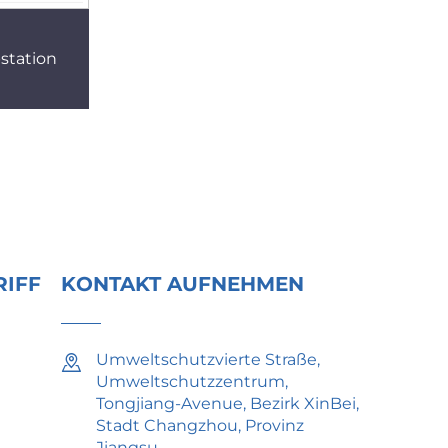
station
RIFF
KONTAKT AUFNEHMEN
Umweltschutzvierte Straße,
Umweltschutzzentrum,
Tongjiang-Avenue, Bezirk XinBei,
Stadt Changzhou, Provinz
Jiangsu