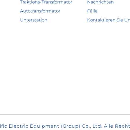
Traktions-Transformator
Nachrichten
Autotransformator
Fälle
Unterstation
Kontaktieren Sie U
en
t und
c Electric Equipment (Group) Co., Ltd. Alle Rech