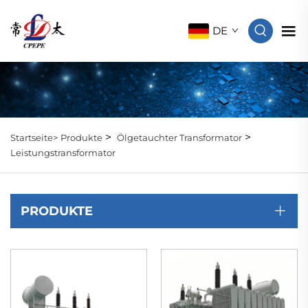
DE
>
>
Startseite>
Produkte
Ölgetauchter Transformator
Leistungstransformator
PRODUKTE