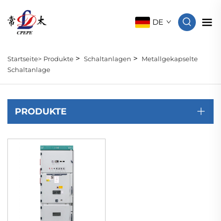
DE
>
>
Startseite>
Produkte
Schaltanlagen
Metallgekapselte
Schaltanlage
PRODUKTE