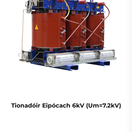
Tionadóir Eipócach 6kV (Um=7.2kV)