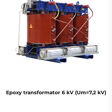
Epoxy transformator 6 kV (Um=7,2 kV)