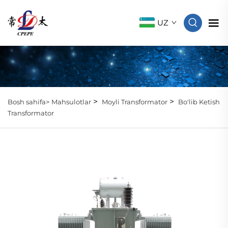
UZ
>
>
Bosh sahifa>
Mahsulotlar
Moyli Transformator
Bo'lib Ketish
Transformator