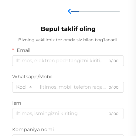
Bepul taklif oling
Bizning vakilimiz tez orada siz bilan bog‘lanadi.
Email
0/100
Whatsapp/Mobil
Kod
0/100
Ism
0/100
Kompaniya nomi