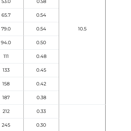
53.0
0.58
65.7
0.54
79.0
0.54
10.5
94.0
0.50
111
0.48
133
0.45
158
0.42
187
0.38
212
0.33
245
0.30