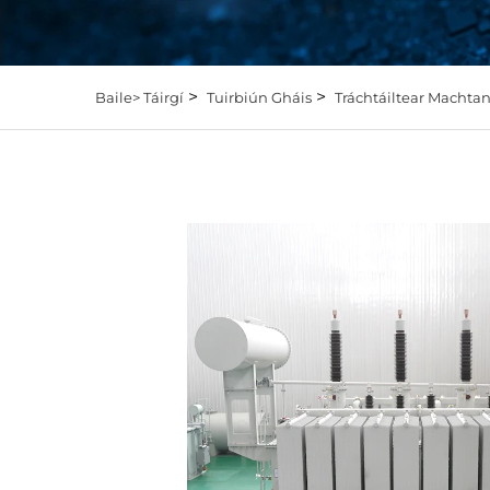
>
>
Baile>
Táirgí
Tuirbiún Gháis
Tráchtáiltear Machtan