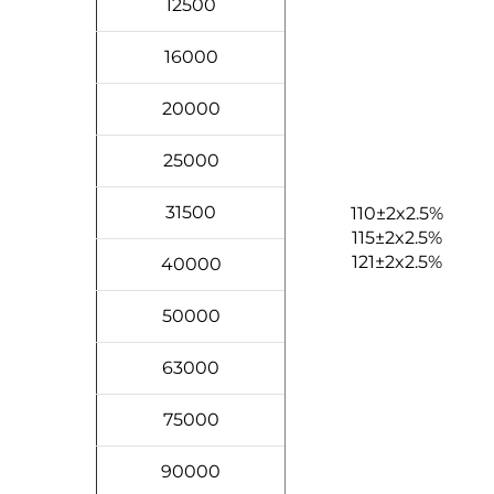
12500
16000
20000
25000
31500
110±2x2.5%
115±2x2.5%
121±2x2.5%
40000
50000
63000
75000
90000