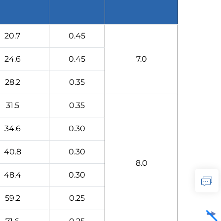
20.7
0.45
24.6
0.45
7.0
28.2
0.35
31.5
0.35
34.6
0.30
40.8
0.30
8.0
48.4
0.30
59.2
0.25