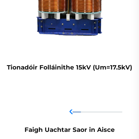
Tionadóir Folláinithe 15kV (Um=17.5kV)
Faigh Uachtar Saor in Aisce