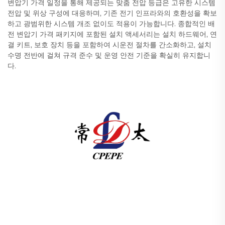
변압기 가격 일정을 통해 제공되는 맞춤 전압 등급은 고유한 시스템
전압 및 위상 구성에 대응하며, 기존 전기 인프라와의 호환성을 확보
하고 광범위한 시스템 개조 없이도 적용이 가능합니다. 종합적인 배
전 변압기 가격 패키지에 포함된 설치 액세서리는 설치 하드웨어, 연
결 키트, 보호 장치 등을 포함하여 시운전 절차를 간소화하고, 설치
수명 전반에 걸쳐 규격 준수 및 운영 안전 기준을 확실히 유지합니
다.
창저우 퍼시픽 일렉트릭 파워 장비(그룹) 유한공사는 글로
벌 에너지 인프라를 위해 고압/저압 전력 송배전 장비, 견인
변압기(110–330kV), 지상 설치형/통합형 변전소를 제공합
니다. 1989년 설립 이래 ISO 인증을 받았으며 연구개발 중