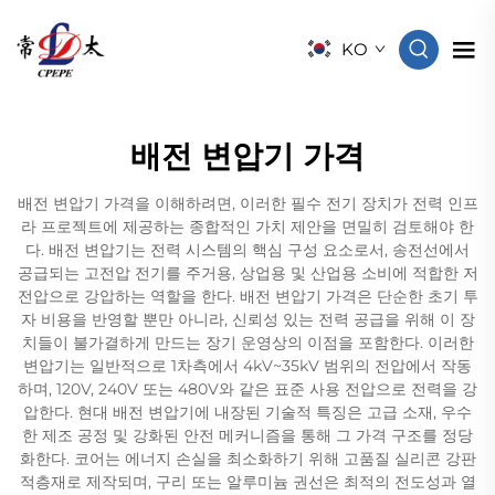
KO
배전 변압기 가격
배전 변압기 가격을 이해하려면, 이러한 필수 전기 장치가 전력 인프
라 프로젝트에 제공하는 종합적인 가치 제안을 면밀히 검토해야 한
다. 배전 변압기는 전력 시스템의 핵심 구성 요소로서, 송전선에서
공급되는 고전압 전기를 주거용, 상업용 및 산업용 소비에 적합한 저
전압으로 강압하는 역할을 한다. 배전 변압기 가격은 단순한 초기 투
자 비용을 반영할 뿐만 아니라, 신뢰성 있는 전력 공급을 위해 이 장
치들이 불가결하게 만드는 장기 운영상의 이점을 포함한다. 이러한
변압기는 일반적으로 1차측에서 4kV~35kV 범위의 전압에서 작동
하며, 120V, 240V 또는 480V와 같은 표준 사용 전압으로 전력을 강
압한다. 현대 배전 변압기에 내장된 기술적 특징은 고급 소재, 우수
한 제조 공정 및 강화된 안전 메커니즘을 통해 그 가격 구조를 정당
화한다. 코어는 에너지 손실을 최소화하기 위해 고품질 실리콘 강판
적층재로 제작되며, 구리 또는 알루미늄 권선은 최적의 전도성과 열