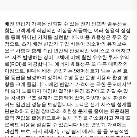
배전 변압기 가격은 신뢰할 수 있는 전기 인프라 솔루션을
찾는 고객에게 직접적인 이점을 제공하는 여러 실용적 장점
을 통해 뛰어난 가치를 실현합니다. 비용 효율성은 주요 장
점으로, 초기 배전 변압기 구입 비용이 최소한의 유지보수
요구 사항과 함께 수십 년간의 안정적인 서비스로 이어지므
로, 자주 발생하는 장비 교체에 비해 훨씬 우수한 투자 수익
률(ROI)을 제공합니다. 에너지 효율성은 또 다른 매력적인
이점으로, 현대식 배전 변압기는 98퍼센트가 넘는 높은 효
율 등급을 달성하여 장치의 수명 동안 운영 비용과 환경 영
향을 크게 줄입니다. 배전 변압기 가격에는 극한 온도에서부
터 습기 노출까지 다양한 열악한 환경 조건에도 견딜 수 있
는 강력한 구조 설계가 포함되어 있어, 다양한 설치 환경에
서도 일관된 성능을 보장합니다. 고객은 전기 시스템 설계를
단순화하고 연결 장비와의 호환성 문제를 줄이는 표준화된
출력 전압을 활용함으로써 설치 공정을 간소화하고 전체 프
로젝트 비용을 절감할 수 있습니다. 배전 변압기 가격에는
과전류 보호, 서지 억제기, 고장 탐지 메커니즘 등 포괄적인