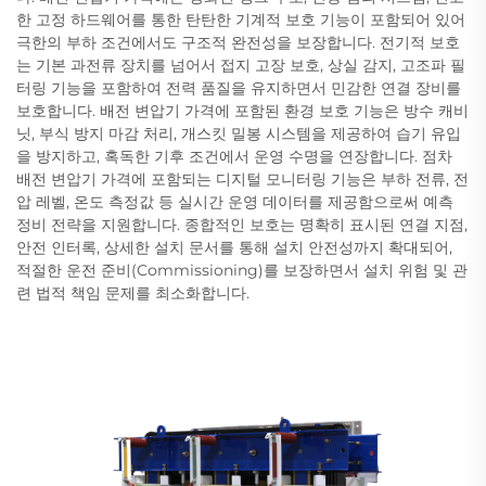
한 고정 하드웨어를 통한 탄탄한 기계적 보호 기능이 포함되어 있어
극한의 부하 조건에서도 구조적 완전성을 보장합니다. 전기적 보호
는 기본 과전류 장치를 넘어서 접지 고장 보호, 상실 감지, 고조파 필
터링 기능을 포함하여 전력 품질을 유지하면서 민감한 연결 장비를
보호합니다. 배전 변압기 가격에 포함된 환경 보호 기능은 방수 캐비
닛, 부식 방지 마감 처리, 개스킷 밀봉 시스템을 제공하여 습기 유입
을 방지하고, 혹독한 기후 조건에서 운영 수명을 연장합니다. 점차
배전 변압기 가격에 포함되는 디지털 모니터링 기능은 부하 전류, 전
압 레벨, 온도 측정값 등 실시간 운영 데이터를 제공함으로써 예측
정비 전략을 지원합니다. 종합적인 보호는 명확히 표시된 연결 지점,
안전 인터록, 상세한 설치 문서를 통해 설치 안전성까지 확대되어,
적절한 운전 준비(Commissioning)를 보장하면서 설치 위험 및 관
련 법적 책임 문제를 최소화합니다.