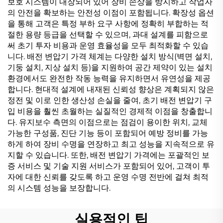
보호 시스템이 내장되어 있어 장비 손상을 방지하고 작업자
의 안전을 확보하는 안전성 이점이 포함됩니다. 확장성 옵션
을 통해 고객은 특정 부하 요구 사항에 정확히 부합하는 적
절한 용량 등급을 선택할 수 있으며, 과대 설계를 피함으로
써 초기 투자 비용과 운영 효율성을 모두 최적화할 수 있습
니다. 배전 변압기 가격 체계는 다양한 설치 방식(벽면 설치,
기둥 설치, 지상 설치 등)을 지원하여 공간 제약이 있는 설치
환경에서도 완전한 작동 능력을 유지하면서 유연성을 제공
합니다. 현대적 설계에 내재된 신뢰성 향상은 계획되지 않은
정전 및 이로 인한 생산성 손실을 줄여, 초기 배전 변압기 구
입 비용을 훨씬 초월하는 실질적인 경제적 이점을 창출합니
다. 유지보수 측면의 이점으로는 점검이 용이한 위치, 교체
가능한 구성품, 진단 기능 등이 포함되어 예방 정비를 가능
하게 하여 장비 수명을 연장하고 최고 성능을 지속적으로 유
지할 수 있습니다. 또한, 배전 변압기 가격에는 포괄적인 보
증 서비스 및 기술 지원 서비스가 포함되어 있어, 고객이 투
자에 대한 신뢰를 갖도록 하고 운영 수명 전반에 걸쳐 최적
의 시스템 성능을 보장합니다.
실용적인 팁