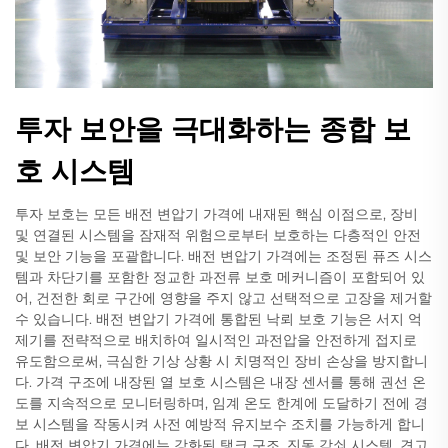
투자 보안을 극대화하는 종합 보
호 시스템
투자 보호는 모든 배전 변압기 가격에 내재된 핵심 이점으로, 장비
및 연결된 시스템을 잠재적 위험으로부터 보호하는 다층적인 안전
및 보안 기능을 포괄합니다. 배전 변압기 가격에는 조정된 퓨즈 시스
템과 차단기를 포함한 정교한 과전류 보호 메커니즘이 포함되어 있
어, 건전한 회로 구간에 영향을 주지 않고 선택적으로 고장을 제거할
수 있습니다. 배전 변압기 가격에 통합된 낙뢰 보호 기능은 서지 억
제기를 전략적으로 배치하여 일시적인 과전압을 안전하게 접지로
유도함으로써, 극심한 기상 상황 시 치명적인 장비 손상을 방지합니
다. 가격 구조에 내장된 열 보호 시스템은 내장 센서를 통해 권선 온
도를 지속적으로 모니터링하며, 임계 온도 한계에 도달하기 전에 경
보 시스템을 작동시켜 사전 예방적 유지보수 조치를 가능하게 합니
다. 배전 변압기 가격에는 강화된 탱크 구조, 진동 감쇠 시스템, 견고