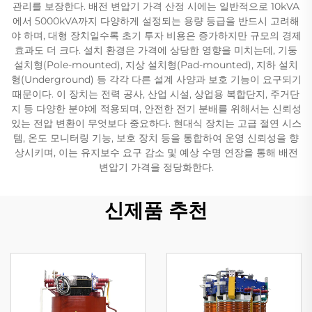
관리를 보장한다. 배전 변압기 가격 산정 시에는 일반적으로 10kVA
에서 5000kVA까지 다양하게 설정되는 용량 등급을 반드시 고려해
야 하며, 대형 장치일수록 초기 투자 비용은 증가하지만 규모의 경제
효과도 더 크다. 설치 환경은 가격에 상당한 영향을 미치는데, 기둥
설치형(Pole-mounted), 지상 설치형(Pad-mounted), 지하 설치
형(Underground) 등 각각 다른 설계 사양과 보호 기능이 요구되기
때문이다. 이 장치는 전력 공사, 산업 시설, 상업용 복합단지, 주거단
지 등 다양한 분야에 적용되며, 안전한 전기 분배를 위해서는 신뢰성
있는 전압 변환이 무엇보다 중요하다. 현대식 장치는 고급 절연 시스
템, 온도 모니터링 기능, 보호 장치 등을 통합하여 운영 신뢰성을 향
상시키며, 이는 유지보수 요구 감소 및 예상 수명 연장을 통해 배전
변압기 가격을 정당화한다.
신제품 추천