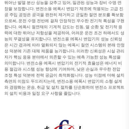
뛰어난 발열 분산 성능을 갖추고 있어, 일관된 성능과 장비 수명 연
장을 보장합니다. 변전소용 에폭시 변압기 제조에 적용되는 고급 진
공 주입 공정은 공극을 완전히 제거하고 균일한 절연 분포를 확보함
으로써, 운전 수명 전반에 걸쳐 안정적인 우수한 전기적 특성을 구현
합니다. 에폭시 절연재의 기계적 강도는 진동, 열 순환 및 전기적 응
력에 대한 뛰어난 저항성을 제공하여, 어려운 운전 조건 하에서도 성
능의 무결성을 유지합니다. 변전소용 에폭시 변압기의 성능 신뢰성
은 시간 경과에 따라 열화되지 않는 에폭시 절연 시스템의 본래 안정
성 덕분에 기존 대체 제품을 능가합니다. 이러한 신뢰성은 시설 관리
자가 핵심 응용 분야에서 의존할 수 있는 예측 가능한 성능 특성을
의미합니다. 변전소용 에폭시 변압기의 전기적 효율성은 에너지 비
용 절감과 시스템 성능 향상에 기여하며, 낮은 손실과 우수한 전압
조정 특성 덕분에 전력 공급이 최적화됩니다. 성능 이점에 더해 설치
측면의 이점도 두드러지는데, 변전소용 에폭시 변압기의 소형 설계
와 경량화는 운송, 취급 및 설치 절차를 단순화하여 변전소 프로젝트
의 설치 비용과 일정 요구 사항을 줄입니다.