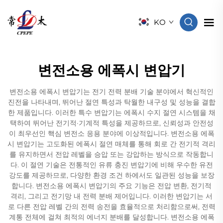
KO
변전소용 에폭시 변압기
변전소용 에폭시 변압기는 전기 전력 분배 기술 분야에서 혁신적인
진전을 나타내며, 뛰어난 절연 특성과 탁월한 내구성 및 성능을 결합
한 제품입니다. 이러한 특수 변압기는 에폭시 수지 절연 시스템을 채
택하여 뛰어난 전기적·기계적 특성을 제공하므로, 신뢰성과 안전성
이 최우선인 핵심 변전소 응용 분야에 이상적입니다. 변전소용 에폭
시 변압기는 고도화된 에폭시 절연 매체를 통해 회로 간 전기적 격리
를 유지하면서 전압 레벨을 승압 또는 강압하는 방식으로 작동합니
다. 이 절연 기술은 전통적인 유류 충진 변압기에 비해 우수한 유전
강도를 제공하므로, 다양한 환경 조건 하에서도 일관된 성능을 보장
합니다. 변전소용 에폭시 변압기의 주요 기능은 전압 변환, 전기적
격리, 그리고 전기망 내 전력 분배 제어입니다. 이러한 변압기는 서
로 다른 전압 레벨 간의 전력 송전을 효율적으로 처리함으로써, 전력
계통 전체에 걸쳐 최적의 에너지 분배를 달성합니다. 변전소용 에폭