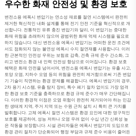
우수한 화재 안전성 및 환경 보호
변전소용 에폭시 변압기는 연소성 재료를 절연 시스템에서 완전히
제거한 혁신적인 내화 설계를 통해 전기 안전 기준을 혁신적으로 개
선합니다. 전통적인 유류 충진 변압기와 달리, 이 변압기는 중대한
화재 위험을 초래하지 않으며 광범위한 화재 억제 시스템을 필요로
하지 않습니다. 대신 변전소용 에폭시 변압기는 어떠한 운전 조건에
서도 점화되지 않는 불연성 에폭시 수지 절연재를 사용합니다. 이러
한 근본적인 안전성 우위는 보험료 감축, 건축 규제 준수 간소화, 그
리고 변전소 환경 내 인력 안전성 향상으로 이어집니다. 환경 보호
혜택은 화재 안전을 넘어서며, 변전소용 에폭시 변압기는 유출 사고,
토양 오염, 지하수 오염 등의 위험을 완전히 제거함으로써 기존 변압
기 기술이 직면하는 환경 문제를 해결합니다. 에폭시 변압기의 경우,
2차 용기 시스템, 유출 탐지 장비, 특수 폐기 절차 없이도 가장 엄격
한 환경 보호 기준을 충족하므로 환경 규제 준수가 매우 간단해집니
다. 이러한 환경적 이점은 오염 위험이 완전히 제거되어야 하는 민감
한 생태계 지역, 주거 지역 또는 수원 근처 설치 시 특히 큰 가치를
발휘합니다. 고체 에폭시 절연 시스템은 환경 요인에 대한 영구적인
보호를 제공하여, 성능 저하나 오염 우려 없이 수십 년간 신뢰성 높
은 작동을 보장합니다. 시설 관리자들은 에폭시 변압기의 도입으로
환경 관리 절차가 단순화되어 행정 부담과 규제 준수 비용이 줄어든