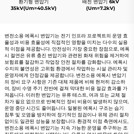
환기형 변압기
배전 변압기 6kV
35kV(Um=40.5kV)
(Um=7.2kV)
변전소용 에폭시 변압기는 전기 인프라 프로젝트의 운영 효
율성과 비용 효율성에 직접적인 영향을 미치는 다수의 실용
적 이점을 제공합니다. 안전성이 가장 중요한 장점으로, 에폭
시 절연은 유류 충진 변압기와 관련된 화재 위험을 제거하여
보험료를 절감하고 작업장 안전 절차를 강화합니다. 에폭시
수지의 불연성은 고위험 환경에서 작업하는 시설 관리자 및
운영자에게 안정감을 제공합니다. 변전소용 에폭시 변압기
의 정비 요구 사항은 기존 대체 제품에 비해 현저히 감소하
여, 장비 수명 주기 전반에 걸쳐 막대한 비용 절감 효과를 가
져옵니다. 이러한 변압기는 유류 테스트, 여과 또는 교체 절
차가 필요 없으므로 반복적인 정비 비용이 발생하지 않으며,
운영 중단 시간도 줄어듭니다. 밀봉된 에폭시 구조는 습기
침투 및 오염을 방지하여 정기적인 점검이나 유체 관리 절차
없이도 일관된 성능을 보장합니다. 환경적 이점 측면에서도,
변전소용 에폭시 변압기는 지속 가능한 운영을 추구하는 조