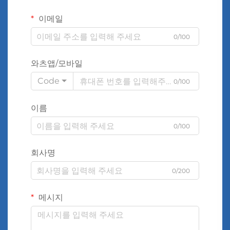
이메일
0/100
와츠앱/모바일
Code
0/100
이름
0/100
회사명
0/200
메시지