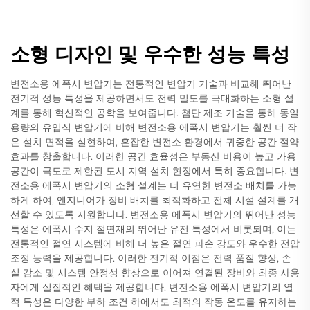
소형 디자인 및 우수한 성능 특성
변전소용 에폭시 변압기는 전통적인 변압기 기술과 비교해 뛰어난
전기적 성능 특성을 제공하면서도 전력 밀도를 극대화하는 소형 설
계를 통해 혁신적인 공학을 보여줍니다. 첨단 제조 기술을 통해 동일
용량의 유입식 변압기에 비해 변전소용 에폭시 변압기는 훨씬 더 작
은 설치 면적을 실현하여, 혼잡한 변전소 환경에서 귀중한 공간 절약
효과를 창출합니다. 이러한 공간 효율성은 부동산 비용이 높고 가용
공간이 극도로 제한된 도시 지역 설치 현장에서 특히 중요합니다. 변
전소용 에폭시 변압기의 소형 설계는 더 유연한 변전소 배치를 가능
하게 하여, 엔지니어가 장비 배치를 최적화하고 전체 시설 설계를 개
선할 수 있도록 지원합니다. 변전소용 에폭시 변압기의 뛰어난 성능
특성은 에폭시 수지 절연재의 뛰어난 유전 특성에서 비롯되며, 이는
전통적인 절연 시스템에 비해 더 높은 절연 파손 강도와 우수한 전압
조정 능력을 제공합니다. 이러한 전기적 이점은 전력 품질 향상, 손
실 감소 및 시스템 안정성 향상으로 이어져 연결된 장비와 최종 사용
자에게 실질적인 혜택을 제공합니다. 변전소용 에폭시 변압기의 열
적 특성은 다양한 부하 조건 하에서도 최적의 작동 온도를 유지하는