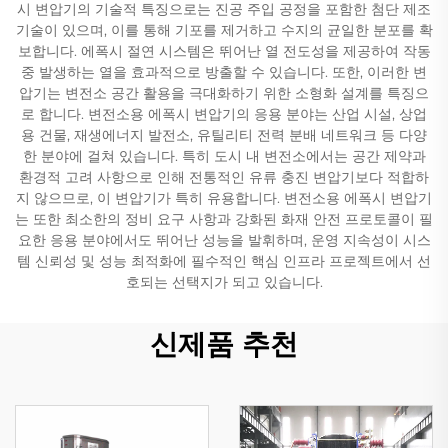
시 변압기의 기술적 특징으로는 진공 주입 공정을 포함한 첨단 제조
기술이 있으며, 이를 통해 기포를 제거하고 수지의 균일한 분포를 확
보합니다. 에폭시 절연 시스템은 뛰어난 열 전도성을 제공하여 작동
중 발생하는 열을 효과적으로 방출할 수 있습니다. 또한, 이러한 변
압기는 변전소 공간 활용을 극대화하기 위한 소형화 설계를 특징으
로 합니다. 변전소용 에폭시 변압기의 응용 분야는 산업 시설, 상업
용 건물, 재생에너지 발전소, 유틸리티 전력 분배 네트워크 등 다양
한 분야에 걸쳐 있습니다. 특히 도시 내 변전소에서는 공간 제약과
환경적 고려 사항으로 인해 전통적인 유류 충진 변압기보다 적합하
지 않으므로, 이 변압기가 특히 유용합니다. 변전소용 에폭시 변압기
는 또한 최소한의 정비 요구 사항과 강화된 화재 안전 프로토콜이 필
요한 응용 분야에서도 뛰어난 성능을 발휘하며, 운영 지속성이 시스
템 신뢰성 및 성능 최적화에 필수적인 핵심 인프라 프로젝트에서 선
호되는 선택지가 되고 있습니다.
신제품 추천