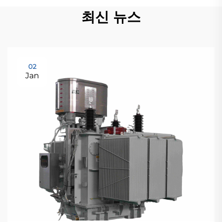
최신 뉴스
02
Jan