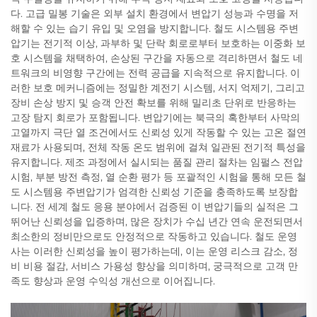
다. 고급 밀봉 기술은 외부 설치 환경에서 변압기 성능과 수명을 저
해할 수 있는 습기 유입 및 오염을 방지합니다. 철도 시스템용 주변
압기는 전기적 이상, 과부하 및 단락 회로로부터 보호하는 이중화 보
호 시스템을 채택하여, 손상된 구간을 자동으로 격리하면서 철도 네
트워크의 비영향 구간에는 전력 공급을 지속적으로 유지합니다. 이
러한 보호 메커니즘에는 정밀한 계전기 시스템, 서지 억제기, 그리고
장비 손상 방지 및 승객 안전 확보를 위해 밀리초 단위로 반응하는
고장 탐지 회로가 포함됩니다. 변압기에는 북극의 혹한부터 사막의
고열까지 극단 열 조건에서도 신뢰성 있게 작동할 수 있는 고온 절연
재료가 사용되며, 전체 작동 온도 범위에 걸쳐 일관된 전기적 특성을
유지합니다. 제조 과정에서 실시되는 품질 관리 절차는 임펄스 전압
시험, 부분 방전 측정, 열 순환 평가 등 포괄적인 시험을 통해 모든 철
도 시스템용 주변압기가 엄격한 신뢰성 기준을 충족하도록 보장합
니다. 전 세계 철도 응용 분야에서 검증된 이 변압기들의 실적은 그
뛰어난 신뢰성을 입증하며, 많은 장치가 수십 년간 연속 운전되면서
최소한의 정비만으로도 안정적으로 작동하고 있습니다. 철도 운영
사는 이러한 신뢰성을 높이 평가하는데, 이는 운영 리스크 감소, 정
비 비용 절감, 서비스 가용성 향상을 의미하며, 궁극적으로 고객 만
족도 향상과 운영 수익성 개선으로 이어집니다.