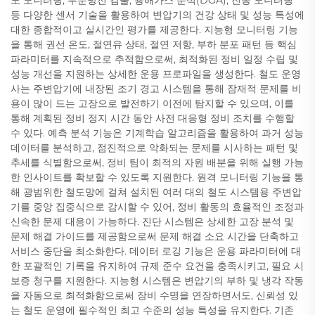
등 다양한 센서 기술을 활용하여 변압기의 건강 상태 및 성능 특성에
대한 종합적이고 실시간인 평가를 제공한다. 지능형 모니터링 기능
을 통해 권선 온도, 절연유 상태, 절연 저항, 부하 분포 패턴 등 핵심
파라미터를 지속적으로 추적함으로써, 최적화된 정비 일정 수립 및
성능 개선을 지원하는 상세한 운용 프로파일을 생성한다. 철도 운영
사는 주변압기에 내장된 조기 경고 시스템을 통해 잠재적 문제를 비
용이 많이 드는 고장으로 발전하기 이전에 탐지할 수 있으며, 이를
통해 계획된 정비 정지 시간 동안 사전 대응형 정비 조치를 수행할
수 있다. 예측 분석 기능은 기계학습 알고리즘을 활용하여 과거 성능
데이터를 분석하고, 점진적으로 악화되는 문제를 시사하는 패턴 및
추세를 식별함으로써, 정비 팀이 최적의 자원 배분을 위해 실행 가능
한 인사이트를 확보할 수 있도록 지원한다. 원격 모니터링 기능을 통
해 광범위한 철도망에 걸쳐 설치된 여러 대의 철도 시스템용 주변압
기를 중앙 집중식으로 감시할 수 있어, 정비 활동의 효율적인 조정과
신속한 문제 대응이 가능하다. 진단 시스템은 상세한 고장 분석 및
문제 해결 가이드를 제공함으로써 문제 해결 소요 시간을 단축하고
서비스 중단을 최소화한다. 데이터 로깅 기능은 운용 파라미터에 대
한 포괄적인 기록을 유지하여 규제 준수 요건을 충족시키고, 필요 시
보증 청구를 지원한다. 지능형 시스템은 변압기의 부하 및 냉각 작동
을 자동으로 최적화함으로써 장비 수명을 연장하면서도, 신뢰성 있
는 철도 운영에 필수적인 최고 수준의 성능 특성을 유지한다. 기존