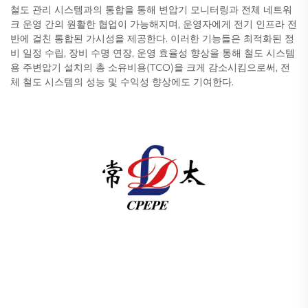
철도 관리 시스템과의 통합을 통해 변압기 모니터링과 전체 네트워
크 운영 간의 원활한 협업이 가능해지며, 운영자에게 전기 인프라 전
반에 걸친 통합된 가시성을 제공한다. 이러한 기능들은 최적화된 정
비 일정 수립, 장비 수명 연장, 운영 효율성 향상을 통해 철도 시스템
용 주변압기 설치의 총 소유비용(TCO)을 크게 감소시킴으로써, 전
체 철도 시스템의 성능 및 수익성 향상에도 기여한다.
창저우 퍼시픽 일렉트릭 파워 장비(그룹) 유한공사는 글로
벌 에너지 인프라를 위해 고압/저압 전력 송배전 장비, 견인
변압기(110–330kV), 지상 설치형/통합형 변전소를 제공합
니다. 1989년 설립 이래 ISO 인증을 받았으며 연구개발 중
심 기업입니다. 오늘 바로 기술 상담을 문의하세요.