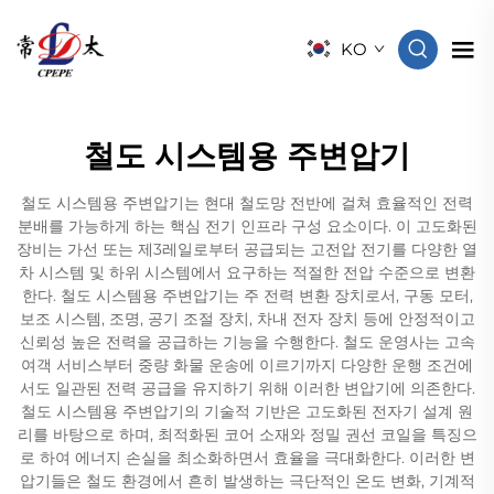
KO
철도 시스템용 주변압기
철도 시스템용 주변압기는 현대 철도망 전반에 걸쳐 효율적인 전력
분배를 가능하게 하는 핵심 전기 인프라 구성 요소이다. 이 고도화된
장비는 가선 또는 제3레일로부터 공급되는 고전압 전기를 다양한 열
차 시스템 및 하위 시스템에서 요구하는 적절한 전압 수준으로 변환
한다. 철도 시스템용 주변압기는 주 전력 변환 장치로서, 구동 모터,
보조 시스템, 조명, 공기 조절 장치, 차내 전자 장치 등에 안정적이고
신뢰성 높은 전력을 공급하는 기능을 수행한다. 철도 운영사는 고속
여객 서비스부터 중량 화물 운송에 이르기까지 다양한 운행 조건에
서도 일관된 전력 공급을 유지하기 위해 이러한 변압기에 의존한다.
철도 시스템용 주변압기의 기술적 기반은 고도화된 전자기 설계 원
리를 바탕으로 하며, 최적화된 코어 소재와 정밀 권선 코일을 특징으
로 하여 에너지 손실을 최소화하면서 효율을 극대화한다. 이러한 변
압기들은 철도 환경에서 흔히 발생하는 극단적인 온도 변화, 기계적