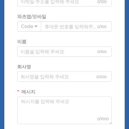
0/100
와츠앱/모바일
Code
0/100
이름
0/100
회사명
0/200
메시지
0/1000