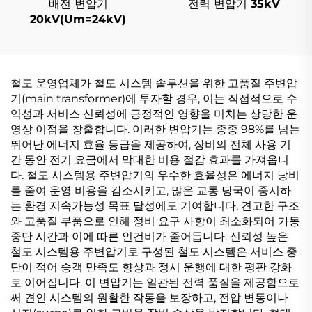
배전 변압기
전력 변압기 35kV
20kV(Um=24kV)
철도 운영업체가 철도 시스템 솔루션을 위한 고품질 주변압
기(main transformer)에 투자할 경우, 이는 직접적으로 수
익성과 서비스 신뢰성에 긍정적인 영향을 미치는 상당한 운
영상 이점을 창출합니다. 이러한 변압기는 종종 98%를 넘는
뛰어난 에너지 효율 등급을 제공하여, 장비의 전체 사용 기
간 동안 전기 요금에서 막대한 비용 절감 효과를 가져옵니
다. 철도 시스템용 주변압기의 우수한 효율성은 에너지 낭비
를 줄여 운영 비용을 감소시키고, 많은 교통 당국이 중시하
는 환경 지속가능성 목표 달성에도 기여합니다. 견고한 구조
와 고품질 부품으로 인해 정비 요구 사항이 최소화되어 가동
중단 시간과 이에 따른 인건비가 줄어듭니다. 신뢰성 높은
철도 시스템용 주변압기로 구성된 철도 시스템은 서비스 중
단이 적어 승객 만족도 향상과 정시 운행에 대한 평판 강화
로 이어집니다. 이 변압기는 일관된 전력 품질을 제공함으로
써 견인 시스템의 원활한 작동을 보장하고, 전압 변동이나