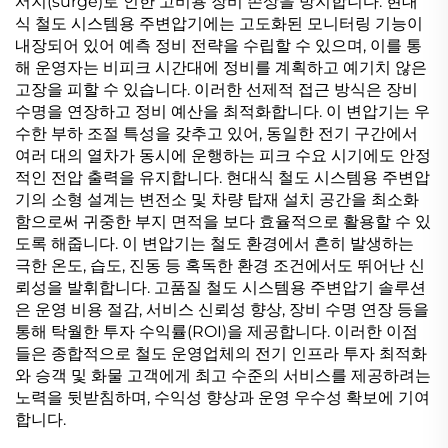
서지(surge)로 인한 고비용 장비 손상을 방지합니다. 현대
식 철도 시스템용 주변압기에는 고도화된 모니터링 기능이
내장되어 있어 예측 정비 전략을 수립할 수 있으며, 이를 통
해 운영자는 비피크 시간대에 정비를 계획하고 예기치 않은
고장을 피할 수 있습니다. 이러한 선제적 접근 방식은 장비
수명을 연장하고 정비 예산을 최적화합니다. 이 변압기는 우
수한 부하 조절 특성을 갖추고 있어, 동일한 전기 구간에서
여러 대의 열차가 동시에 운행하는 피크 수요 시기에도 안정
적인 전압 출력을 유지합니다. 현대식 철도 시스템용 주변압
기의 소형 설계는 변전소 및 차량 탑재 설치 공간을 최소화
함으로써 귀중한 부지 면적을 보다 효율적으로 활용할 수 있
도록 해줍니다. 이 변압기는 철도 환경에서 흔히 발생하는
극한 온도, 습도, 진동 등 혹독한 환경 조건에서도 뛰어난 신
뢰성을 발휘합니다. 고품질 철도 시스템용 주변압기 솔루션
은 운영 비용 절감, 서비스 신뢰성 향상, 장비 수명 연장 등을
통해 탁월한 투자 수익률(ROI)을 제공합니다. 이러한 이점
들은 종합적으로 철도 운영업체의 전기 인프라 투자 최적화
와 승객 및 화물 고객에게 최고 수준의 서비스를 제공하려는
노력을 뒷받침하며, 수익성 향상과 운영 우수성 확보에 기여
합니다.