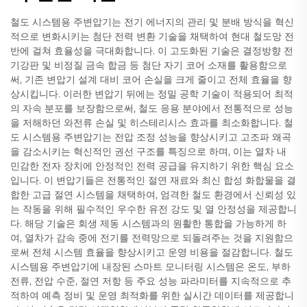
철도 시스템용 주변압기는 전기 에너지의 관리 및 분배 방식을 혁신
적으로 변화시키는 첨단 전력 변환 기술을 채택하여 현대 철도망 전
반에 걸쳐 효율성을 극대화합니다. 이 고도화된 기술은 결정방향 전
기강판 및 비정질 금속 합금 등 첨단 자기 코어 소재를 활용함으로
써, 기존 변압기 설계 대비 코어 손실을 크게 줄이고 전체 효율을 향
상시킵니다. 이러한 변압기 뒤에는 정밀 공학 기술이 적용되어 최적
의 자속 분포를 보장함으로써, 철도 응용 분야에서 전통적으로 성능
을 저해하던 와전류 손실 및 히스테리시스 효과를 최소화합니다. 철
도 시스템용 주변압기는 전압 조정 성능을 향상시키고 고조파 왜곡
을 감소시키는 혁신적인 권선 구조를 특징으로 하며, 이는 열차 내
민감한 전자 장치에 안정적인 전력 공급을 유지하기 위한 핵심 요소
입니다. 이 변압기들은 전통적인 절연 재료와 최신 합성 화합물을 결
합한 고급 절연 시스템을 채택하여, 엄격한 철도 환경에서 신뢰성 있
는 작동을 위해 필수적인 우수한 유전 강도 및 열 안정성을 제공합니
다. 해당 기술은 회생 제동 시스템과의 원활한 통합을 가능하게 하
여, 열차가 감속 중에 전기를 전력망으로 되돌려주는 것을 지원함으
로써 전체 시스템 효율을 향상시키고 운영 비용을 절감합니다. 철도
시스템용 주변압기에 내장된 스마트 모니터링 시스템은 온도, 부하
전류, 전압 수준, 절연 저항 등 주요 성능 파라미터를 지속적으로 추
적하여 예측 정비 및 운영 최적화를 위한 실시간 데이터를 제공합니