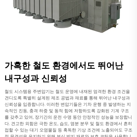
가혹한 철도 환경에서도 뛰어난
내구성과 신뢰성
철도 시스템용 주변압기는 철도 운영에 내재된 엄격한 환경 조건을
견디도록 특별히 설계된 제조 공법과 재료를 통해 뛰어난 내구성과
신뢰성을 입증합니다. 이러한 변압기들은 기차 운행 중 발생하는 지
속적인 진동, 충격 하중 및 동적 힘에 저항하도록 강화된 기계 구조
를 갖추고 있어, 장기간의 운전 수명 동안 안정적인 성능을 보장합니
다. 견고한 외함은 극한 온도, 습도, 염분 분무 및 철도 환경에서 흔히
접할 수 있는 대기 오염물질 등 혹독한 기상 조건에 노출되어도 구조
적 무결성을 유지하기 위해 부식 방지 재료와 보호 코팅을 사용합니