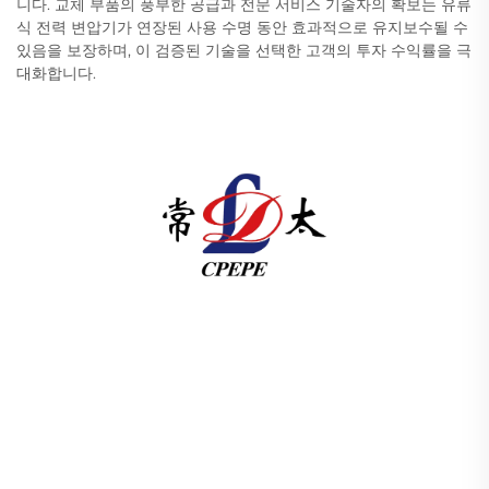
니다. 교체 부품의 풍부한 공급과 전문 서비스 기술자의 확보는 유류
식 전력 변압기가 연장된 사용 수명 동안 효과적으로 유지보수될 수
있음을 보장하며, 이 검증된 기술을 선택한 고객의 투자 수익률을 극
대화합니다.
창저우 퍼시픽 일렉트릭 파워 장비(그룹) 유한공사는 글로
벌 에너지 인프라를 위해 고압/저압 전력 송배전 장비, 견인
변압기(110–330kV), 지상 설치형/통합형 변전소를 제공합
니다. 1989년 설립 이래 ISO 인증을 받았으며 연구개발 중
심 기업입니다. 오늘 바로 기술 상담을 문의하세요.