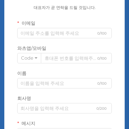
대표자가 곧 연락을 드릴 것입니다.
이메일
0/100
와츠앱/모바일
Code
0/100
이름
0/100
회사명
0/200
메시지