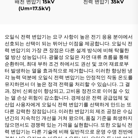
배전 변압기 15kV
전력 변압기 35kV
(Um=17.5kV)
오일식 전력 변압기는 요구 사항이 높은 전기 응용 분야에서
선호되는 선택이 되는 뛰어난 이점을 제공합니다. 오일식 전
력 변압기의 가장 큰 장점은 다른 설계 방식에 비해 탁월한
열 방산 성능입니다. 광물성 오일은 자연 대류 흐름을 통해
순환하며, 최대 부하 조건 하에서도 권선 및 코어 재료로부
터 발생하는 열을 효과적으로 제거합니다. 이러한 향상된 냉
각 능력 덕분에 오일식 전력 변압기는 안정적인 작동 온도를
유지하면서 더 높은 정격 전력을 처리할 수 있습니다. 그 결
과, 장비 신뢰성이 향상되고, 고비용 정전으로 이어질 수 있
는 열 손상 위험이 감소합니다. 경제성은 전력 공급업체 및
산업 사용자에게 오일식 전력 변압기를 선택하게 만드는 또
다른 강력한 장점입니다. 이러한 변압기의 제조 공정은 수십
년간의 지속적인 개선을 거쳐 왔으며, 품질 기준을 희생하지
않으면서도 경쟁력 있는 가격을 실현합니다. 또한 오일식 전
력 변압기는 다른 기술에 비해 일반적으로 운영 수명 전반에