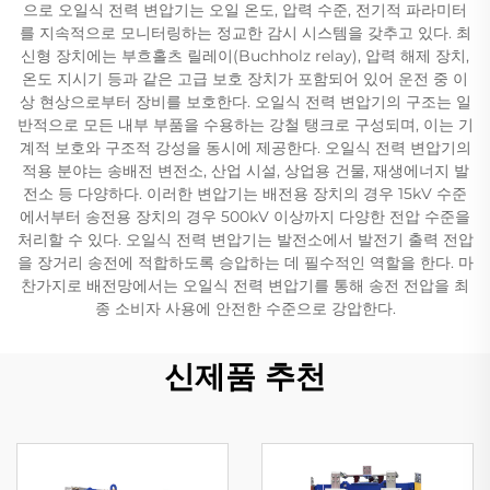
으로 오일식 전력 변압기는 오일 온도, 압력 수준, 전기적 파라미터
를 지속적으로 모니터링하는 정교한 감시 시스템을 갖추고 있다. 최
신형 장치에는 부흐홀츠 릴레이(Buchholz relay), 압력 해제 장치,
온도 지시기 등과 같은 고급 보호 장치가 포함되어 있어 운전 중 이
상 현상으로부터 장비를 보호한다. 오일식 전력 변압기의 구조는 일
반적으로 모든 내부 부품을 수용하는 강철 탱크로 구성되며, 이는 기
계적 보호와 구조적 강성을 동시에 제공한다. 오일식 전력 변압기의
적용 분야는 송배전 변전소, 산업 시설, 상업용 건물, 재생에너지 발
전소 등 다양하다. 이러한 변압기는 배전용 장치의 경우 15kV 수준
에서부터 송전용 장치의 경우 500kV 이상까지 다양한 전압 수준을
처리할 수 있다. 오일식 전력 변압기는 발전소에서 발전기 출력 전압
을 장거리 송전에 적합하도록 승압하는 데 필수적인 역할을 한다. 마
찬가지로 배전망에서는 오일식 전력 변압기를 통해 송전 전압을 최
종 소비자 사용에 안전한 수준으로 강압한다.
신제품 추천