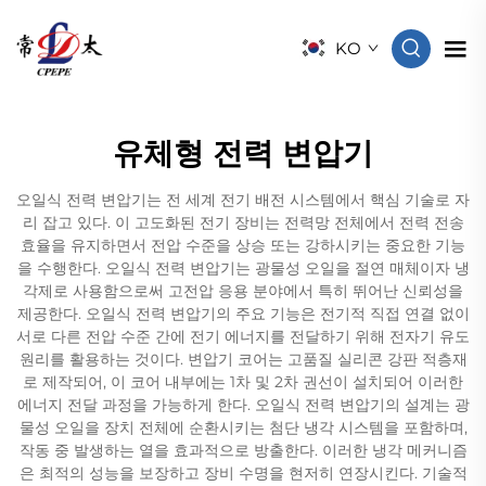
KO
유체형 전력 변압기
오일식 전력 변압기는 전 세계 전기 배전 시스템에서 핵심 기술로 자
리 잡고 있다. 이 고도화된 전기 장비는 전력망 전체에서 전력 전송
효율을 유지하면서 전압 수준을 상승 또는 강하시키는 중요한 기능
을 수행한다. 오일식 전력 변압기는 광물성 오일을 절연 매체이자 냉
각제로 사용함으로써 고전압 응용 분야에서 특히 뛰어난 신뢰성을
제공한다. 오일식 전력 변압기의 주요 기능은 전기적 직접 연결 없이
서로 다른 전압 수준 간에 전기 에너지를 전달하기 위해 전자기 유도
원리를 활용하는 것이다. 변압기 코어는 고품질 실리콘 강판 적층재
로 제작되어, 이 코어 내부에는 1차 및 2차 권선이 설치되어 이러한
에너지 전달 과정을 가능하게 한다. 오일식 전력 변압기의 설계는 광
물성 오일을 장치 전체에 순환시키는 첨단 냉각 시스템을 포함하며,
작동 중 발생하는 열을 효과적으로 방출한다. 이러한 냉각 메커니즘
은 최적의 성능을 보장하고 장비 수명을 현저히 연장시킨다. 기술적