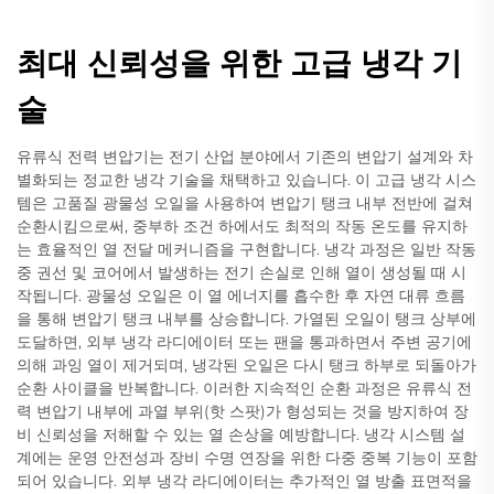
최대 신뢰성을 위한 고급 냉각 기
술
유류식 전력 변압기는 전기 산업 분야에서 기존의 변압기 설계와 차
별화되는 정교한 냉각 기술을 채택하고 있습니다. 이 고급 냉각 시스
템은 고품질 광물성 오일을 사용하여 변압기 탱크 내부 전반에 걸쳐
순환시킴으로써, 중부하 조건 하에서도 최적의 작동 온도를 유지하
는 효율적인 열 전달 메커니즘을 구현합니다. 냉각 과정은 일반 작동
중 권선 및 코어에서 발생하는 전기 손실로 인해 열이 생성될 때 시
작됩니다. 광물성 오일은 이 열 에너지를 흡수한 후 자연 대류 흐름
을 통해 변압기 탱크 내부를 상승합니다. 가열된 오일이 탱크 상부에
도달하면, 외부 냉각 라디에이터 또는 팬을 통과하면서 주변 공기에
의해 과잉 열이 제거되며, 냉각된 오일은 다시 탱크 하부로 되돌아가
순환 사이클을 반복합니다. 이러한 지속적인 순환 과정은 유류식 전
력 변압기 내부에 과열 부위(핫 스팟)가 형성되는 것을 방지하여 장
비 신뢰성을 저해할 수 있는 열 손상을 예방합니다. 냉각 시스템 설
계에는 운영 안전성과 장비 수명 연장을 위한 다중 중복 기능이 포함
되어 있습니다. 외부 냉각 라디에이터는 추가적인 열 방출 표면적을