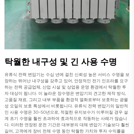
탁월한 내구성 및 긴 사용 수명
유류식 전력 변압기는 수십 년에 걸친 신뢰성 높은 서비스 수명을 보
장하는 뛰어난 내구성을 갖추고 있어, 안정적인 전기 인프라를 요구
하는 전력 공급업체, 산업 시설 및 상업용 운영 환경에서 탁월한 투
자 대상이 됩니다. 이 놀라운 장수명은 변압기의 견고한 제작 방식,
고품질 재료, 그리고 내부 부품을 환경적 열화로부터 보호하는 광물
성 오일의 보호 특성에서 비롯됩니다. 유류식 전력 변압기의 일반적
인 사용 수명은 30~50년으로, 적절한 유지보수가 이루어질 경우 설
계 초기 수명을 훨씬 초과하여 효과적으로 작동하는 사례가 많습니
다. 이러한 연장된 운전 기간은 대부분의 대체 변압기 기술보다 훨씬
길어, 고객에게 장비 전체 수명 동안 탁월한 가치와 투자 수익률을