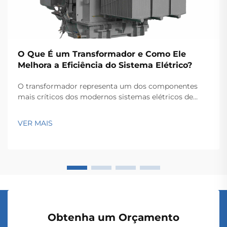
O Que É um Transformador e Como Ele
Melhora a Eficiência do Sistema Elétrico?
O transformador representa um dos componentes
mais críticos dos modernos sistemas elétricos de
potência, servindo como a espinha dorsal para a
transmissão e distribuição eficientes de energia ao
VER MAIS
longo de extensas redes. Esses dispositivos
eletromagnéticos permitem a conversão contínua...
Obtenha um Orçamento