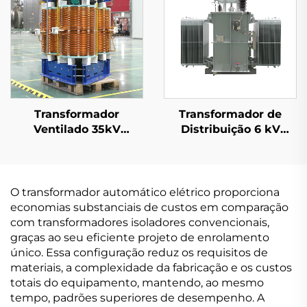
Transformador
Transformador de
Ventilado 35kV
Distribuição 6 kV
(Um=40,5kV)
(Um=7,2 kV)
O transformador automático elétrico proporciona
economias substanciais de custos em comparação
com transformadores isoladores convencionais,
graças ao seu eficiente projeto de enrolamento
único. Essa configuração reduz os requisitos de
materiais, a complexidade da fabricação e os custos
totais do equipamento, mantendo, ao mesmo
tempo, padrões superiores de desempenho. A