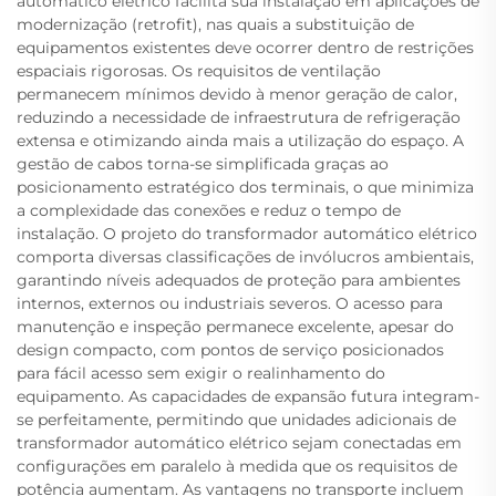
automático elétrico facilita sua instalação em aplicações de
modernização (retrofit), nas quais a substituição de
equipamentos existentes deve ocorrer dentro de restrições
espaciais rigorosas. Os requisitos de ventilação
permanecem mínimos devido à menor geração de calor,
reduzindo a necessidade de infraestrutura de refrigeração
extensa e otimizando ainda mais a utilização do espaço. A
gestão de cabos torna-se simplificada graças ao
posicionamento estratégico dos terminais, o que minimiza
a complexidade das conexões e reduz o tempo de
instalação. O projeto do transformador automático elétrico
comporta diversas classificações de invólucros ambientais,
garantindo níveis adequados de proteção para ambientes
internos, externos ou industriais severos. O acesso para
manutenção e inspeção permanece excelente, apesar do
design compacto, com pontos de serviço posicionados
para fácil acesso sem exigir o realinhamento do
equipamento. As capacidades de expansão futura integram-
se perfeitamente, permitindo que unidades adicionais de
transformador automático elétrico sejam conectadas em
configurações em paralelo à medida que os requisitos de
potência aumentam. As vantagens no transporte incluem