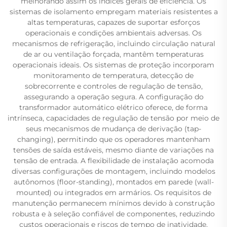
melhorando assim os índices gerais de eficiência. Os
sistemas de isolamento empregam materiais resistentes a
altas temperaturas, capazes de suportar esforços
operacionais e condições ambientais adversas. Os
mecanismos de refrigeração, incluindo circulação natural
de ar ou ventilação forçada, mantêm temperaturas
operacionais ideais. Os sistemas de proteção incorporam
monitoramento de temperatura, detecção de
sobrecorrente e controles de regulação de tensão,
assegurando a operação segura. A configuração do
transformador automático elétrico oferece, de forma
intrínseca, capacidades de regulação de tensão por meio de
seus mecanismos de mudança de derivação (tap-
changing), permitindo que os operadores mantenham
tensões de saída estáveis, mesmo diante de variações na
tensão de entrada. A flexibilidade de instalação acomoda
diversas configurações de montagem, incluindo modelos
autônomos (floor-standing), montados em parede (wall-
mounted) ou integrados em armários. Os requisitos de
manutenção permanecem mínimos devido à construção
robusta e à seleção confiável de componentes, reduzindo
custos operacionais e riscos de tempo de inatividade.