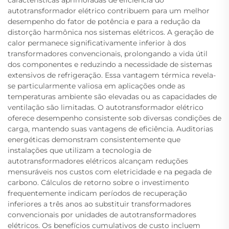
características aprimoradas de eficiência do
autotransformador elétrico contribuem para um melhor
desempenho do fator de potência e para a redução da
distorção harmônica nos sistemas elétricos. A geração de
calor permanece significativamente inferior à dos
transformadores convencionais, prolongando a vida útil
dos componentes e reduzindo a necessidade de sistemas
extensivos de refrigeração. Essa vantagem térmica revela-
se particularmente valiosa em aplicações onde as
temperaturas ambiente são elevadas ou as capacidades de
ventilação são limitadas. O autotransformador elétrico
oferece desempenho consistente sob diversas condições de
carga, mantendo suas vantagens de eficiência. Auditorias
energéticas demonstram consistentemente que
instalações que utilizam a tecnologia de
autotransformadores elétricos alcançam reduções
mensuráveis nos custos com eletricidade e na pegada de
carbono. Cálculos de retorno sobre o investimento
frequentemente indicam períodos de recuperação
inferiores a três anos ao substituir transformadores
convencionais por unidades de autotransformadores
elétricos. Os benefícios cumulativos de custo incluem