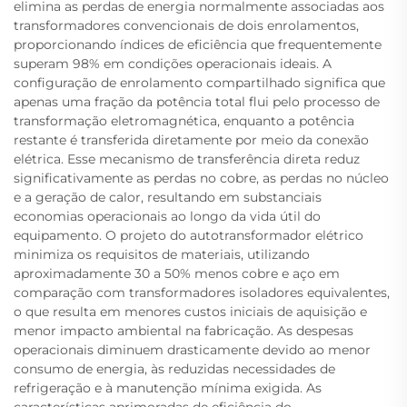
elimina as perdas de energia normalmente associadas aos
transformadores convencionais de dois enrolamentos,
proporcionando índices de eficiência que frequentemente
superam 98% em condições operacionais ideais. A
configuração de enrolamento compartilhado significa que
apenas uma fração da potência total flui pelo processo de
transformação eletromagnética, enquanto a potência
restante é transferida diretamente por meio da conexão
elétrica. Esse mecanismo de transferência direta reduz
significativamente as perdas no cobre, as perdas no núcleo
e a geração de calor, resultando em substanciais
economias operacionais ao longo da vida útil do
equipamento. O projeto do autotransformador elétrico
minimiza os requisitos de materiais, utilizando
aproximadamente 30 a 50% menos cobre e aço em
comparação com transformadores isoladores equivalentes,
o que resulta em menores custos iniciais de aquisição e
menor impacto ambiental na fabricação. As despesas
operacionais diminuem drasticamente devido ao menor
consumo de energia, às reduzidas necessidades de
refrigeração e à manutenção mínima exigida. As