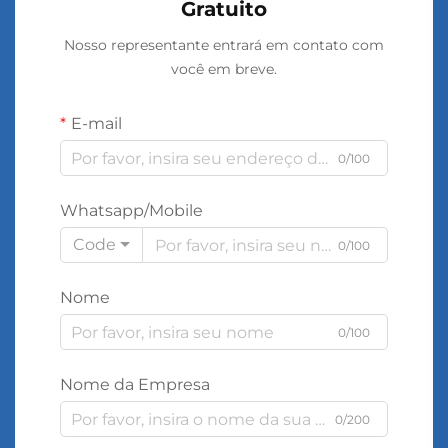
Gratuito
Nosso representante entrará em contato com
você em breve.
E-mail
0/100
Whatsapp/Mobile
Code
0/100
Nome
0/100
Nome da Empresa
0/200