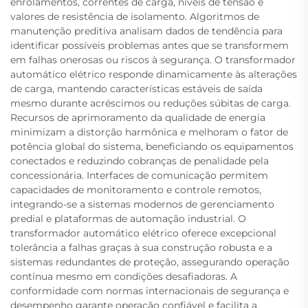
enrolamentos, correntes de carga, níveis de tensão e
valores de resistência de isolamento. Algoritmos de
manutenção preditiva analisam dados de tendência para
identificar possíveis problemas antes que se transformem
em falhas onerosas ou riscos à segurança. O transformador
automático elétrico responde dinamicamente às alterações
de carga, mantendo características estáveis de saída
mesmo durante acréscimos ou reduções súbitas de carga.
Recursos de aprimoramento da qualidade de energia
minimizam a distorção harmônica e melhoram o fator de
potência global do sistema, beneficiando os equipamentos
conectados e reduzindo cobranças de penalidade pela
concessionária. Interfaces de comunicação permitem
capacidades de monitoramento e controle remotos,
integrando-se a sistemas modernos de gerenciamento
predial e plataformas de automação industrial. O
transformador automático elétrico oferece excepcional
tolerância a falhas graças à sua construção robusta e a
sistemas redundantes de proteção, assegurando operação
contínua mesmo em condições desafiadoras. A
conformidade com normas internacionais de segurança e
desempenho garante operação confiável e facilita a