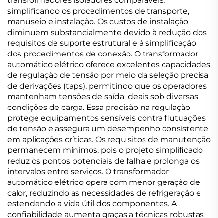
transformadores isoladores comparáveis,
simplificando os procedimentos de transporte,
manuseio e instalação. Os custos de instalação
diminuem substancialmente devido à redução dos
requisitos de suporte estrutural e à simplificação
dos procedimentos de conexão. O transformador
automático elétrico oferece excelentes capacidades
de regulação de tensão por meio da seleção precisa
de derivações (taps), permitindo que os operadores
mantenham tensões de saída ideais sob diversas
condições de carga. Essa precisão na regulação
protege equipamentos sensíveis contra flutuações
de tensão e assegura um desempenho consistente
em aplicações críticas. Os requisitos de manutenção
permanecem mínimos, pois o projeto simplificado
reduz os pontos potenciais de falha e prolonga os
intervalos entre serviços. O transformador
automático elétrico opera com menor geração de
calor, reduzindo as necessidades de refrigeração e
estendendo a vida útil dos componentes. A
confiabilidade aumenta graças a técnicas robustas