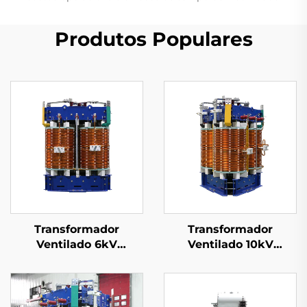
Produtos Populares
Transformador
Transformador
Ventilado 6kV
Ventilado 10kV
(Um=7,2kV)
(Um=12kV)