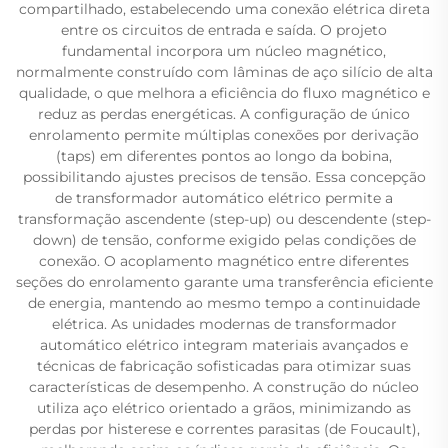
compartilhado, estabelecendo uma conexão elétrica direta
entre os circuitos de entrada e saída. O projeto
fundamental incorpora um núcleo magnético,
normalmente construído com lâminas de aço silício de alta
qualidade, o que melhora a eficiência do fluxo magnético e
reduz as perdas energéticas. A configuração de único
enrolamento permite múltiplas conexões por derivação
(taps) em diferentes pontos ao longo da bobina,
possibilitando ajustes precisos de tensão. Essa concepção
de transformador automático elétrico permite a
transformação ascendente (step-up) ou descendente (step-
down) de tensão, conforme exigido pelas condições de
conexão. O acoplamento magnético entre diferentes
seções do enrolamento garante uma transferência eficiente
de energia, mantendo ao mesmo tempo a continuidade
elétrica. As unidades modernas de transformador
automático elétrico integram materiais avançados e
técnicas de fabricação sofisticadas para otimizar suas
características de desempenho. A construção do núcleo
utiliza aço elétrico orientado a grãos, minimizando as
perdas por histerese e correntes parasitas (de Foucault),