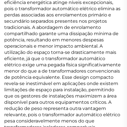
eficiência energética atinge níveis excepcionais,
pois o transformador automático elétrico elimina as
perdas associadas aos enrolamentos primário e
secundário separados presentes nos projetos
tradicionais. A abordagem de enrolamento
compartilhado garante uma dissipação mínima de
potência, resultando em menores despesas
operacionais e menor impacto ambiental. A
utilização do espaço torna-se drasticamente mais
eficiente, já que o transformador automático
elétrico exige uma pegada física significativamente
menor do que a de transformadores convencionais
de potência equivalente. Esse design compacto
revela-se inestimável em aplicações onde existem
limitações de espaço para instalação, permitindo
que os gestores de instalações maximizem a área
disponível para outros equipamentos críticos. A
redução de peso representa outra vantagem
relevante, pois o transformador automático elétrico
pesa consideravelmente menos do que