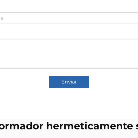
Enviar
formador hermeticamente 