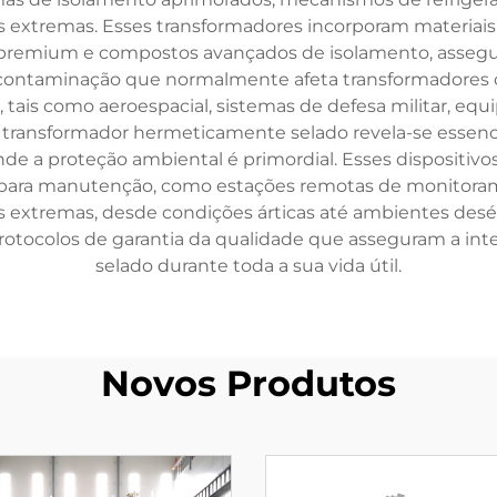
 extremas. Esses transformadores incorporam materiais
 premium e compostos avançados de isolamento, asseg
 contaminação que normalmente afeta transformadores 
, tais como aeroespacial, sistemas de defesa militar, eq
O transformador hermeticamente selado revela-se essen
 onde a proteção ambiental é primordial. Esses disposit
 para manutenção, como estações remotas de monitoram
 extremas, desde condições árticas até ambientes desér
protocolos de garantia da qualidade que asseguram a i
selado durante toda a sua vida útil.
Novos Produtos