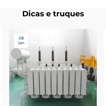
Dicas e truques
08
Jan