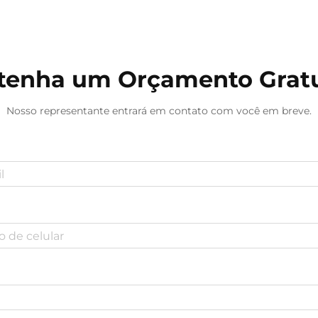
equipamento crucial que...
tenha um Orçamento Gratu
Nosso representante entrará em contato com você em breve.