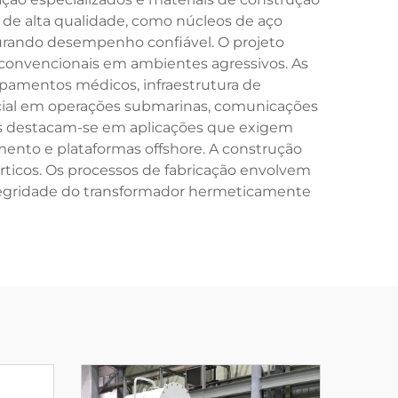
 de alta qualidade, como núcleos de aço
urando desempenho confiável. O projeto
convencionais em ambientes agressivos. As
uipamentos médicos, infraestrutura de
cial em operações submarinas, comunicações
ivos destacam-se em aplicações que exigem
ento e plataformas offshore. A construção
ticos. Os processos de fabricação envolvem
ntegridade do transformador hermeticamente