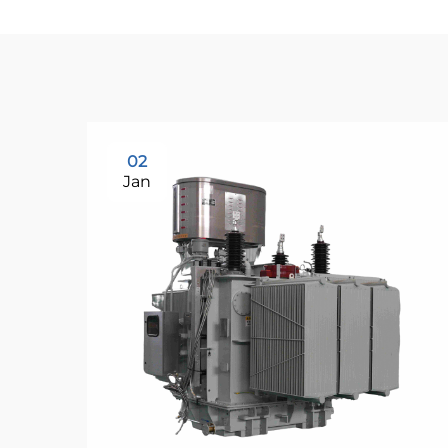
02
Jan