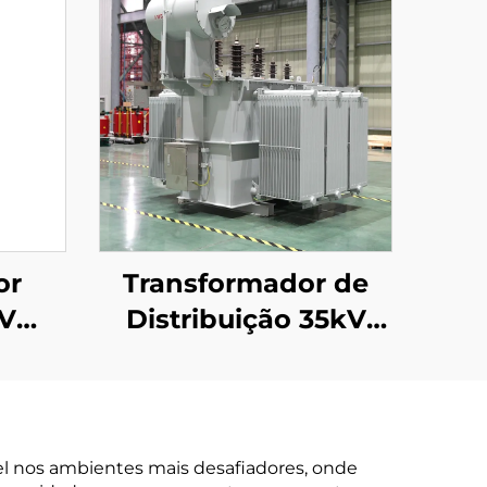
or
Transformador de
kV
Distribuição 35kV
(Um=40,5kV)
el nos ambientes mais desafiadores, onde