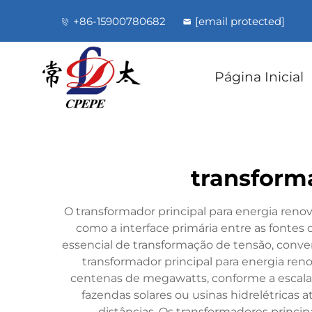
+86-15900780682
[email protected]
Página Inicial
transforma
O transformador principal para energia ren
como a interface primária entre as fontes
essencial de transformação de tensão, conve
transformador principal para energia ren
centenas de megawatts, conforme a escala da
fazendas solares ou usinas hidrelétricas 
distâncias. Os transformadores princi