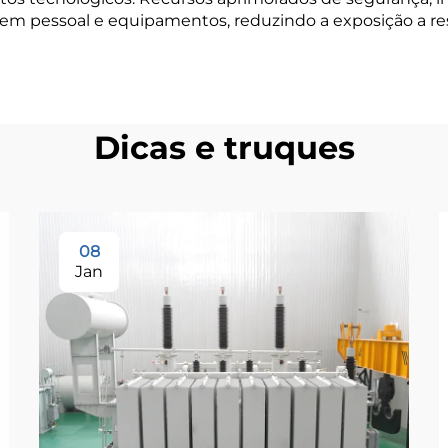
em pessoal e equipamentos, reduzindo a exposição a res
Dicas e truques
08
Jan