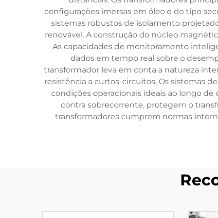
configurações imersas em óleo e do tipo se
sistemas robustos de isolamento projetado
renovável. A construção do núcleo magnético 
As capacidades de monitoramento inteligen
dados em tempo real sobre o desempen
transformador leva em conta a natureza inte
resistência a curtos-circuitos. Os sistemas 
condições operacionais ideais ao longo de c
contra sobrecorrente, protegem o transfo
transformadores cumprem normas internac
Reco