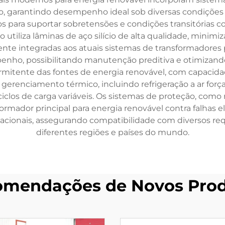
co, garantindo desempenho ideal sob diversas condiçõe
s para suportar sobretensões e condições transitórias
utiliza lâminas de aço silício de alta qualidade, minim
te integradas aos atuais sistemas de transformadores 
ho, possibilitando manutenção preditiva e otimizando a
rmitente das fontes de energia renovável, com capacid
de gerenciamento térmico, incluindo refrigeração a ar f
iclos de carga variáveis. Os sistemas de proteção, como r
rmador principal para energia renovável contra falhas e
ionais, assegurando compatibilidade com diversos requ
diferentes regiões e países do mundo.
mendações de Novos Pro