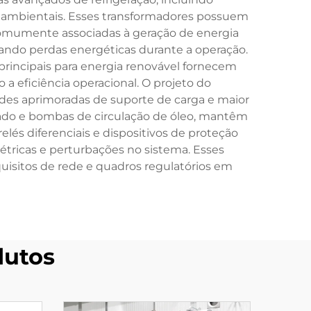
s ambientais. Esses transformadores possuem
 comumente associadas à geração de energia
izando perdas energéticas durante a operação.
principais para energia renovável fornecem
 eficiência operacional. O projeto do
ades aprimoradas de suporte de carga e maior
orçado e bombas de circulação de óleo, mantêm
elés diferenciais e dispositivos de proteção
létricas e perturbações no sistema. Esses
isitos de rede e quadros regulatórios em
dutos