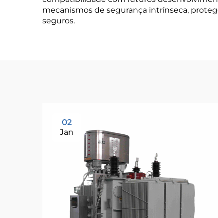
mecanismos de segurança intrínseca, proteg
seguros.
02
Jan