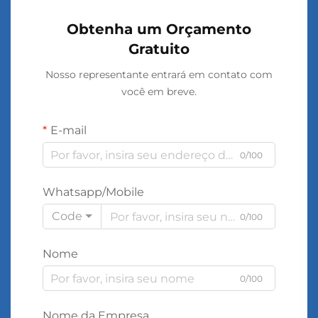
Obtenha um Orçamento
Gratuito
Nosso representante entrará em contato com
você em breve.
E-mail
0/100
Whatsapp/Mobile
Code
0/100
Nome
0/100
Nome da Empresa