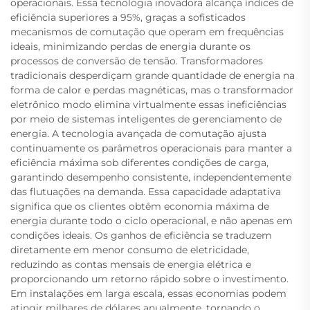
operacionais. Essa tecnologia inovadora alcança índices de
eficiência superiores a 95%, graças a sofisticados
mecanismos de comutação que operam em frequências
ideais, minimizando perdas de energia durante os
processos de conversão de tensão. Transformadores
tradicionais desperdiçam grande quantidade de energia na
forma de calor e perdas magnéticas, mas o transformador
eletrônico modo elimina virtualmente essas ineficiências
por meio de sistemas inteligentes de gerenciamento de
energia. A tecnologia avançada de comutação ajusta
continuamente os parâmetros operacionais para manter a
eficiência máxima sob diferentes condições de carga,
garantindo desempenho consistente, independentemente
das flutuações na demanda. Essa capacidade adaptativa
significa que os clientes obtêm economia máxima de
energia durante todo o ciclo operacional, e não apenas em
condições ideais. Os ganhos de eficiência se traduzem
diretamente em menor consumo de eletricidade,
reduzindo as contas mensais de energia elétrica e
proporcionando um retorno rápido sobre o investimento.
Em instalações em larga escala, essas economias podem
atingir milhares de dólares anualmente, tornando o