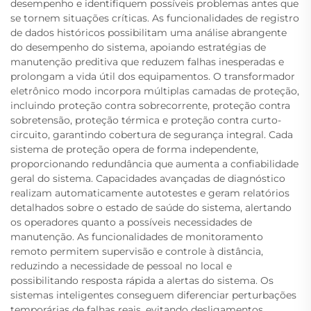
desempenho e identifiquem possíveis problemas antes que
se tornem situações críticas. As funcionalidades de registro
de dados históricos possibilitam uma análise abrangente
do desempenho do sistema, apoiando estratégias de
manutenção preditiva que reduzem falhas inesperadas e
prolongam a vida útil dos equipamentos. O transformador
eletrônico modo incorpora múltiplas camadas de proteção,
incluindo proteção contra sobrecorrente, proteção contra
sobretensão, proteção térmica e proteção contra curto-
circuito, garantindo cobertura de segurança integral. Cada
sistema de proteção opera de forma independente,
proporcionando redundância que aumenta a confiabilidade
geral do sistema. Capacidades avançadas de diagnóstico
realizam automaticamente autotestes e geram relatórios
detalhados sobre o estado de saúde do sistema, alertando
os operadores quanto a possíveis necessidades de
manutenção. As funcionalidades de monitoramento
remoto permitem supervisão e controle à distância,
reduzindo a necessidade de pessoal no local e
possibilitando resposta rápida a alertas do sistema. Os
sistemas inteligentes conseguem diferenciar perturbações
temporárias de falhas reais, evitando desligamentos