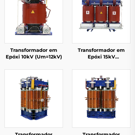
Transformador em
Transformador em
Epóxi 10kV (Um=12kV)
Epóxi 15kV
(Um=17,5kV)
Transformador
Transformador