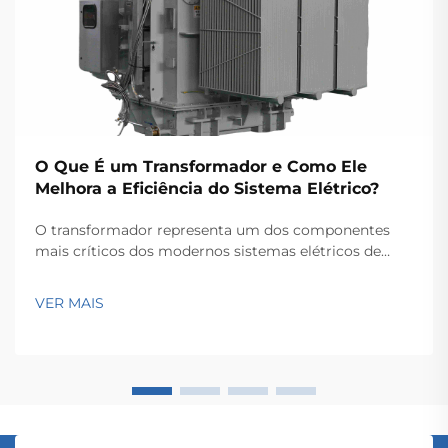
O Que É um Transformador e Como Ele
Melhora a Eficiência do Sistema Elétrico?
O transformador representa um dos componentes
mais críticos dos modernos sistemas elétricos de
potência, servindo como a espinha dorsal para a
transmissão e distribuição eficientes de energia ao
VER MAIS
longo de extensas redes. Esses dispositivos
eletromagnéticos permitem a conversão contínua...