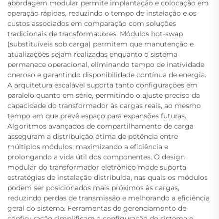
abordagem modular permite implantação e colocação em
operação rápidas, reduzindo o tempo de instalação e os
custos associados em comparação com soluções
tradicionais de transformadores. Módulos hot-swap
(substituíveis sob carga) permitem que manutenção e
atualizações sejam realizadas enquanto o sistema
permanece operacional, eliminando tempo de inatividade
oneroso e garantindo disponibilidade contínua de energia.
A arquitetura escalável suporta tanto configurações em
paralelo quanto em série, permitindo o ajuste preciso da
capacidade do transformador às cargas reais, ao mesmo
tempo em que prevê espaço para expansões futuras.
Algoritmos avançados de compartilhamento de carga
asseguram a distribuição ótima de potência entre
múltiplos módulos, maximizando a eficiência e
prolongando a vida útil dos componentes. O design
modular do transformador eletrônico mode suporta
estratégias de instalação distribuída, nas quais os módulos
podem ser posicionados mais próximos às cargas,
reduzindo perdas de transmissão e melhorando a eficiência
geral do sistema. Ferramentas de gerenciamento de
configuração simplificam a configuração do sistema e